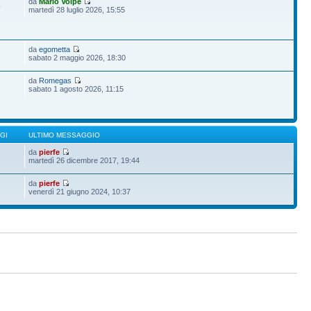
da
Mario Volpe
9
martedì 28 luglio 2026, 15:55
da
egometta
sabato 2 maggio 2026, 18:30
da
Romegas
sabato 1 agosto 2026, 11:15
GI
ULTIMO MESSAGGIO
da
pierfe
martedì 26 dicembre 2017, 19:44
da
pierfe
venerdì 21 giugno 2024, 10:37