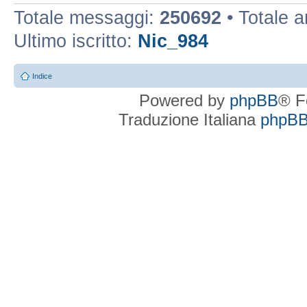
Totale messaggi:
250692
• Totale 
Ultimo iscritto:
Nic_984
Indice
Powered by
phpBB
® F
Traduzione Italiana
phpBBI