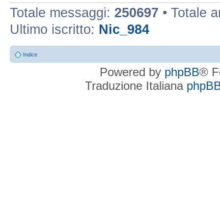
Totale messaggi:
250697
• Totale 
Ultimo iscritto:
Nic_984
Indice
Powered by
phpBB
® F
Traduzione Italiana
phpBBI