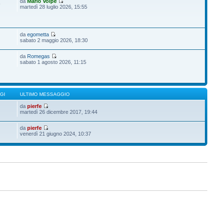
da
Mario Volpe
9
martedì 28 luglio 2026, 15:55
da
egometta
sabato 2 maggio 2026, 18:30
da
Romegas
sabato 1 agosto 2026, 11:15
GI
ULTIMO MESSAGGIO
da
pierfe
martedì 26 dicembre 2017, 19:44
da
pierfe
venerdì 21 giugno 2024, 10:37