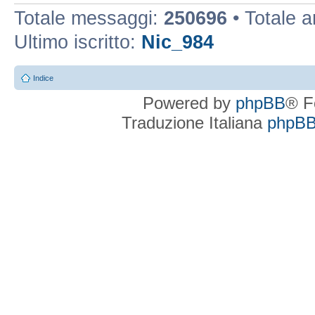
Totale messaggi:
250696
• Totale 
Ultimo iscritto:
Nic_984
Indice
Powered by
phpBB
® F
Traduzione Italiana
phpBBI