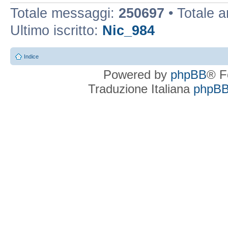
Totale messaggi:
250697
• Totale 
Ultimo iscritto:
Nic_984
Indice
Powered by
phpBB
® F
Traduzione Italiana
phpBBI