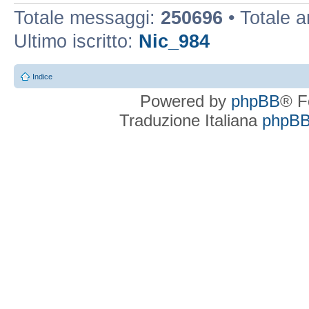
Totale messaggi:
250696
• Totale 
Ultimo iscritto:
Nic_984
Indice
Powered by
phpBB
® F
Traduzione Italiana
phpBBI