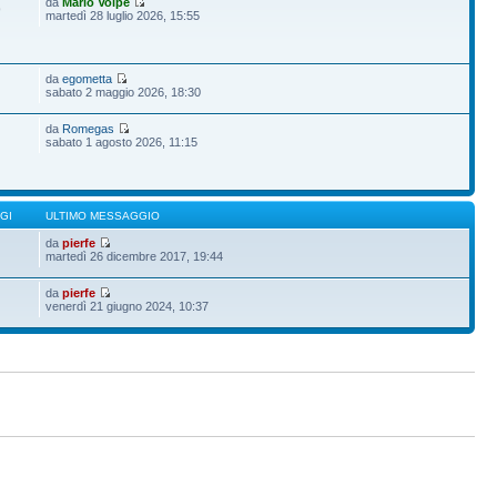
da
Mario Volpe
9
martedì 28 luglio 2026, 15:55
da
egometta
sabato 2 maggio 2026, 18:30
da
Romegas
sabato 1 agosto 2026, 11:15
GI
ULTIMO MESSAGGIO
da
pierfe
martedì 26 dicembre 2017, 19:44
da
pierfe
venerdì 21 giugno 2024, 10:37