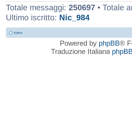
Totale messaggi:
250697
• Totale 
Ultimo iscritto:
Nic_984
Indice
Powered by
phpBB
® F
Traduzione Italiana
phpBBI