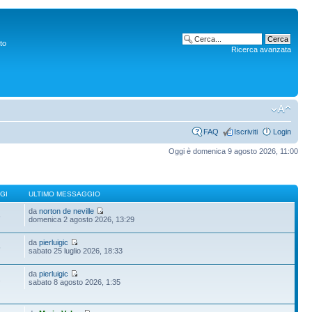
to
Ricerca avanzata
FAQ
Iscriviti
Login
Oggi è domenica 9 agosto 2026, 11:00
GI
ULTIMO MESSAGGIO
da
norton de neville
6
domenica 2 agosto 2026, 13:29
da
pierluigic
5
sabato 25 luglio 2026, 18:33
da
pierluigic
1
sabato 8 agosto 2026, 1:35