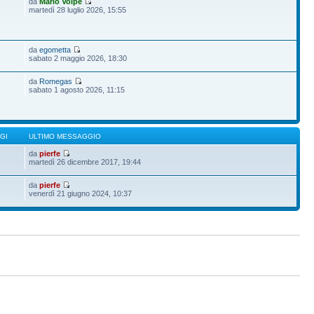
da
Mario Volpe
9
martedì 28 luglio 2026, 15:55
da
egometta
sabato 2 maggio 2026, 18:30
da
Romegas
sabato 1 agosto 2026, 11:15
GI
ULTIMO MESSAGGIO
da
pierfe
martedì 26 dicembre 2017, 19:44
da
pierfe
venerdì 21 giugno 2024, 10:37