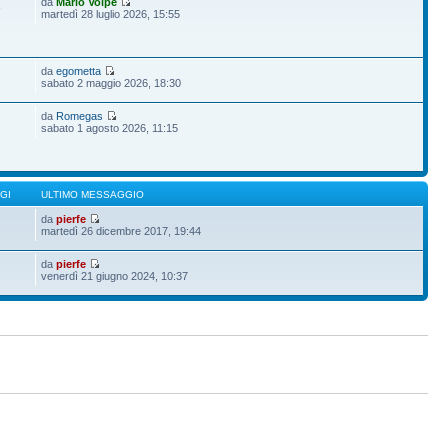
da
Mario Volpe
9
martedì 28 luglio 2026, 15:55
da
egometta
sabato 2 maggio 2026, 18:30
da
Romegas
sabato 1 agosto 2026, 11:15
GI
ULTIMO MESSAGGIO
da
pierfe
martedì 26 dicembre 2017, 19:44
da
pierfe
venerdì 21 giugno 2024, 10:37