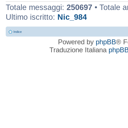
Totale messaggi:
250697
• Totale 
Ultimo iscritto:
Nic_984
Indice
Powered by
phpBB
® F
Traduzione Italiana
phpBBI