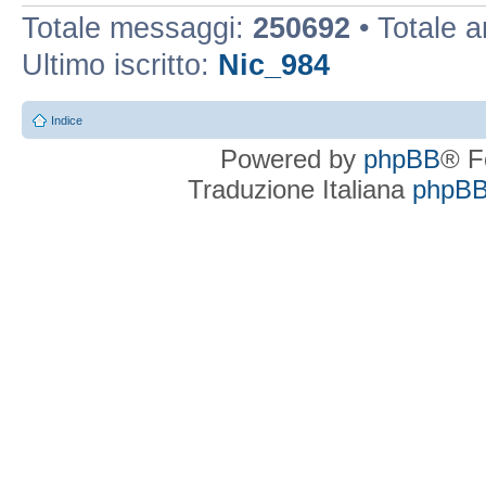
Totale messaggi:
250692
• Totale 
Ultimo iscritto:
Nic_984
Indice
Powered by
phpBB
® F
Traduzione Italiana
phpBBI