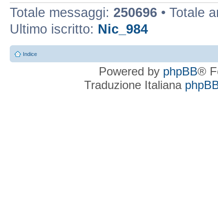
Totale messaggi:
250696
• Totale 
Ultimo iscritto:
Nic_984
Indice
Powered by
phpBB
® F
Traduzione Italiana
phpBBI