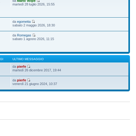
da
Mario Volpe
9
martedì 28 luglio 2026, 15:55
da
egometta
sabato 2 maggio 2026, 18:30
da
Romegas
sabato 1 agosto 2026, 11:15
GI
ULTIMO MESSAGGIO
da
pierfe
martedì 26 dicembre 2017, 19:44
da
pierfe
venerdì 21 giugno 2024, 10:37