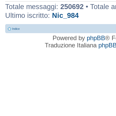
Totale messaggi:
250692
• Totale 
Ultimo iscritto:
Nic_984
Indice
Powered by
phpBB
® F
Traduzione Italiana
phpBBI