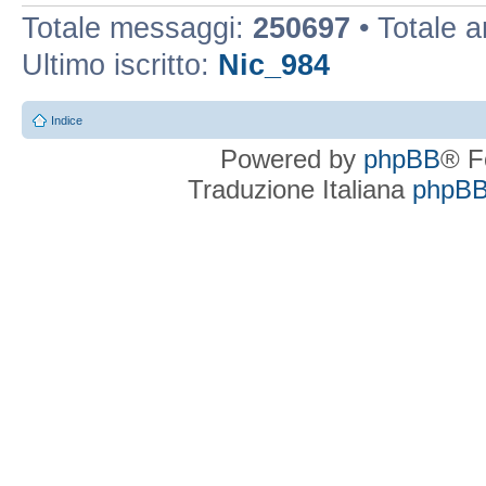
Totale messaggi:
250697
• Totale 
Ultimo iscritto:
Nic_984
Indice
Powered by
phpBB
® F
Traduzione Italiana
phpBBI