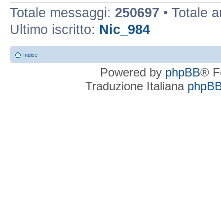
Totale messaggi:
250697
• Totale 
Ultimo iscritto:
Nic_984
Indice
Powered by
phpBB
® F
Traduzione Italiana
phpBBI