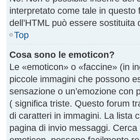
interpretato come tale in questo 
dell’HTML può essere sostituita
Top
Cosa sono le emoticon?
Le «emoticon» o «faccine» (in i
piccole immagini che possono e
sensazione o un’emozione con pochi
( significa triste. Questo forum
di caratteri in immagini. La lista
pagina di invio messaggi. Cerca 
emoticon, possono facilmente ren