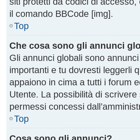
siti protetti da codici di accesso
il comando BBCode [img].
Top
Che cosa sono gli annunci glo
Gli annunci globali sono annunc
importanti e tu dovresti leggerli 
appaiono in cima a tutti i forum 
Utente. La possibilità di scriver
permessi concessi dall’amminist
Top
Cosa sono gli annunci?