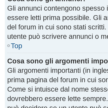
Gli annunci contengono spesso i
essere letti prima possibile. Gli
del forum in cui sono stati scritt
utente può scrivere annunci o m
Top
Cosa sono gli argomenti impo
Gli argomenti importanti (in ingl
prima pagina del forum in cui sono
Come si intuisce dal nome stess
dovrebbero essere lette sempre.
può decidere se un utente può sc