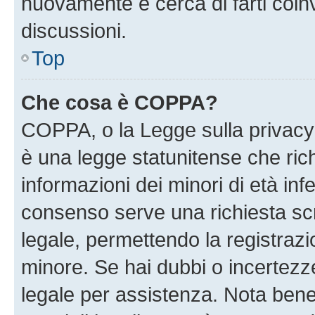
nuovamente e cerca di farti coi
discussioni.
Top
Che cosa è COPPA?
COPPA, o la Legge sulla privacy 
è una legge statunitense che richi
informazioni dei minori di età inf
consenso serve una richiesta scri
legale, permettendo la registrazio
minore. Se hai dubbi o incertezze
legale per assistenza. Nota ben