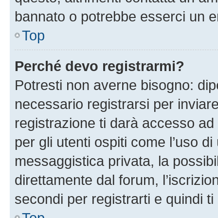
bannato o potrebbe esserci un er
Top
Perché devo registrarmi?
Potresti non averne bisogno: dip
necessario registrarsi per invi
registrazione ti darà accesso ad 
per gli utenti ospiti come l’uso d
messaggistica privata, la possibi
direttamente dal forum, l’iscrizio
secondi per registrarti e quindi t
Top