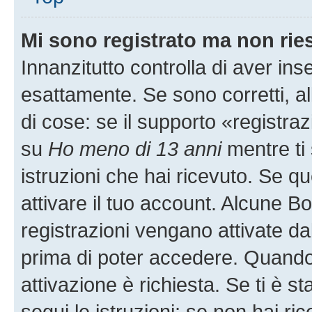
Mi sono registrato ma non rie
Innanzitutto controlla di aver i
esattamente. Se sono corretti, 
di cose: se il supporto «registraz
su
Ho meno di 13 anni
mentre ti 
istruzioni che hai ricevuto. Se qu
attivare il tuo account. Alcune B
registrazioni vengano attivate dal
prima di poter accedere. Quando ti
attivazione è richiesta. Se ti è s
segui le istruzioni; se non hai r