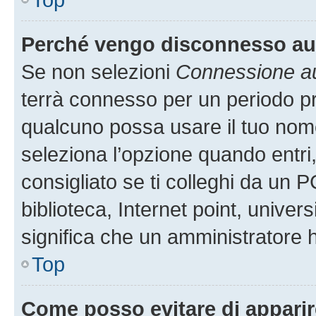
Perché vengo disconnesso a
Se non selezioni
Connessione au
terrà connesso per un periodo pr
qualcuno possa usare il tuo nom
seleziona l’opzione quando entri
consigliato se ti colleghi da un P
biblioteca, Internet point, univer
significa che un amministratore ha
Top
Come posso evitare di apparire 