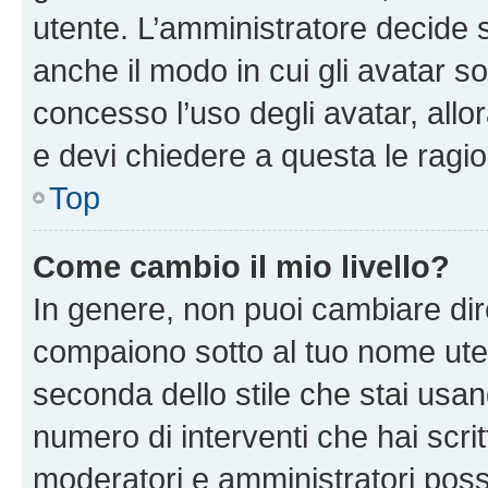
utente. L’amministratore decide s
anche il modo in cui gli avatar s
concesso l’uso degli avatar, allo
e devi chiedere a questa le ragio
Top
Come cambio il mio livello?
In genere, non puoi cambiare dire
compaiono sotto al tuo nome uten
seconda dello stile che stai usando
numero di interventi che hai scritt
moderatori e amministratori pos