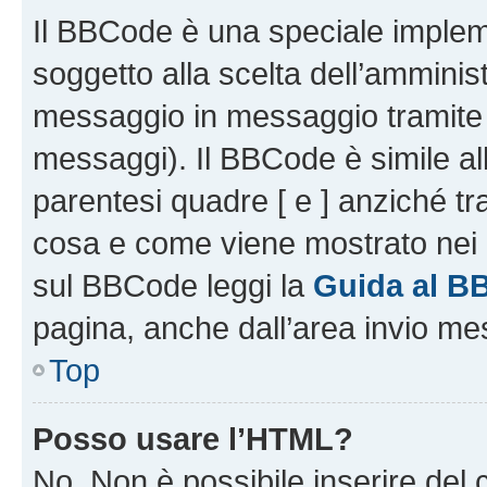
Il BBCode è una speciale impleme
soggetto alla scelta dell’amminist
messaggio in messaggio tramite l
messaggi). Il BBCode è simile al
parentesi quadre [ e ] anziché tr
cosa e come viene mostrato nei 
sul BBCode leggi la
Guida al B
pagina, anche dall’area invio me
Top
Posso usare l’HTML?
No. Non è possibile inserire del