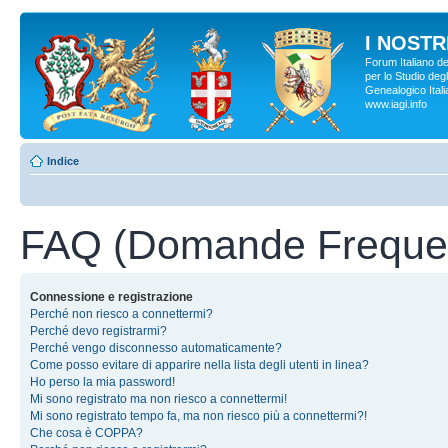
I NOSTRI
Forum Italiano d
per lo Studio degl
Genealogico Italia
www.iagi.info
Indice
FAQ (Domande Frequen
Connessione e registrazione
Perché non riesco a connettermi?
Perché devo registrarmi?
Perché vengo disconnesso automaticamente?
Come posso evitare di apparire nella lista degli utenti in linea?
Ho perso la mia password!
Mi sono registrato ma non riesco a connettermi!
Mi sono registrato tempo fa, ma non riesco più a connettermi?!
Che cosa è COPPA?