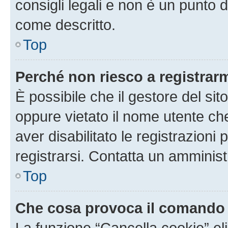
consigli legali e non è un punto d
come descritto.
Top
Perché non riesco a registrar
È possibile che il gestore del sito
oppure vietato il nome utente ch
aver disabilitato le registrazioni 
registrarsi. Contatta un amminis
Top
Che cosa provoca il comando
La funzione “Cancella cookie” eli