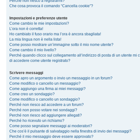
Perché non riesco a registrarmi?
Che cosa provoca il comando “Cancella cookie”?
Impostazioni e preferenze utente
Come cambio le mie impostazioni?
L’ora non è corretta!
Ho cambiato il fuso orario ma l’ora è ancora sbagliata!
La mia lingua non è nella lista!
Come posso mostrare un’immagine sotto il mio nome utente?
Come cambio il mio livello?
Perché quando clicco sul collegamento all’indirizzo di posta di un utente mi 
di accedere come utente registrato?
Scrivere messaggi
Come apro un argomento o invio un messaggio in un forum?
Come modifico o cancello un messaggio?
Come aggiungo una firma ai miei messaggi?
Come creo un sondaggio?
Come modifico o cancello un sondaggio?
Perché non riesco ad accedere a un forum?
Perché non posso votare nei sondaggi?
Perché non riesco ad aggiungere allegati?
Perché ho ricevuto un richiamo?
Come posso segnalare messaggi ai moderatori?
Che cos’è il pulsante di salvataggio nella finestra di invio dei messaggi?
Perché il mio messaggio deve essere approvato?