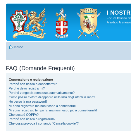
I NOSTRI
Forum Italiano de
Araldico Genealogi
Indice
FAQ (Domande Frequenti)
Connessione e registrazione
Perché non riesco a connettermi?
Perché devo registrarmi?
Perché vengo disconnesso automaticamente?
Come posso evitare di apparire nella lista degli utenti in linea?
Ho perso la mia password!
Mi sono registrato ma non riesco a connettermi!
Mi sono registrato tempo fa, ma non riesco più a connettermi?!
Che cosa è COPPA?
Perché non riesco a registrarmi?
Che cosa provoca il comando “Cancella cookie”?