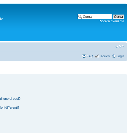
to
Ricerca avanzata
FAQ
Iscriviti
Login
di uno di essi?
ori differenti?