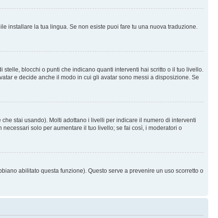
le installare la tua lingua. Se non esiste puoi fare tu una nuova traduzione.
e, blocchi o punti che indicano quanti interventi hai scritto o il tuo livello.
vatar e decide anche il modo in cui gli avatar sono messi a disposizione. Se
he stai usando). Molti adottano i livelli per indicare il numero di interventi
necessari solo per aumentare il tuo livello; se fai così, i moderatori o
abbiano abilitato questa funzione). Questo serve a prevenire un uso scorretto o