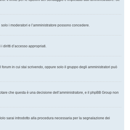
che solo i moderatori e l’amministratore possono concedere.
i diritti d’accesso appropriati.
l forum in cui stai scrivendo, oppure solo il gruppo degli amministratori può
notare che questa è una decisione dell’amministratore, e il phpBB Group non
olo sarai introdotto alla procedura necessaria per la segnalazione dei