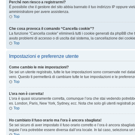
Perché non riesco a registrarmi?
È possibile che il gestore del sito abbia bannato il tuo indirizzo IP oppure viet
amministratore per avere assistenza.
Top
Che cosa provoca il comando “Cancella cookie”?
La funzione “Cancella cookie” eliminerà tutti i cookie generati da phpBB che t
avuto problemi di accesso o di uscita dal sistema, la cancellazione dei cookie
Top
Impostazioni e preferenze utente
Come cambio le mie impostazioni?
Se sei un utente registrato, tutte le tue impostazioni sono conservate nel d
vero. Questo ti permetterà di cambiare tutte le tue impostazioni e le preferenz
Top
L’ora non è corretta!
L’ora è quasi sicuramente corretta, comunque l’ora che stai vedendo potrebbe es
es. London, Paris, New York, Sydney, ecc. Nota che solo gli utenti registrati 
Top
Ho cambiato il fuso orario ma l’ora è ancora sbagliata!
Se sei sicuro di aver impostato il fuso orario corretto e l’ora è ancora sbagliat
legale l’ora potrebbe essere diversa dall’ora locale. In tal caso, seleziona un 
Top