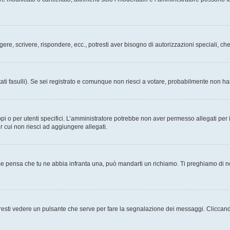
ggere, scrivere, rispondere, ecc., potresti aver bisogno di autorizzazioni speciali, 
ati fasulli). Se sei registrato e comunque non riesci a votare, probabilmente non hai 
i o per utenti specifici. L’amministratore potrebbe non aver permesso allegati per i
r cui non riesci ad aggiungere allegati.
Se pensa che tu ne abbia infranta una, può mandarti un richiamo. Ti preghiamo di 
esti vedere un pulsante che serve per fare la segnalazione dei messaggi. Cliccand