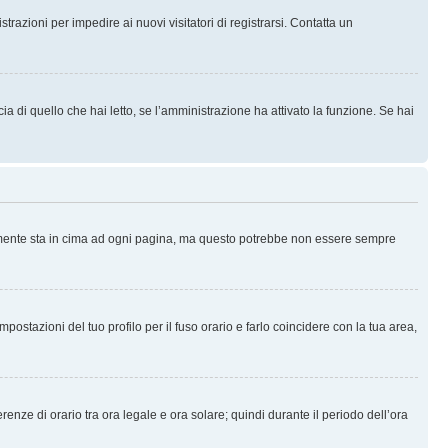
trazioni per impedire ai nuovi visitatori di registrarsi. Contatta un
 di quello che hai letto, se l’amministrazione ha attivato la funzione. Se hai
ralmente sta in cima ad ogni pagina, ma questo potrebbe non essere sempre
ostazioni del tuo profilo per il fuso orario e farlo coincidere con la tua area,
erenze di orario tra ora legale e ora solare; quindi durante il periodo dell’ora