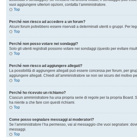
vuoi aggiungere ulteriori opzioni, contatta l’amministratore.
Top
Perché non riesco ad accedere a un forum?
Alcuni forum potrebbero essere riservati a determinati utenti o gruppi. Per le
Top
Perché non posso votare nei sondaggi?
Solo gli utenti registrati possono votare nei sondaggi (questo per evitare risult
Top
Perché non riesco ad aggiungere allegati?
La possibilità di aggiungere allegati può essere concessa per forum, per grupp
aggiungere allegati. Chiedi all’amministratore se non sei sicuro del motivo pe
Top
Perché ho ricevuto un richiamo?
Ciascun amministratore ha una propria serie di regole per la propria Board. 
ha niente a che fare con questi richiami.
Top
Come posso segnalare messaggi ai moderatori?
Se l’amministratore l’ha permesso, vai al messaggio che vuoi segnalare: dovr
messaggi.
Top