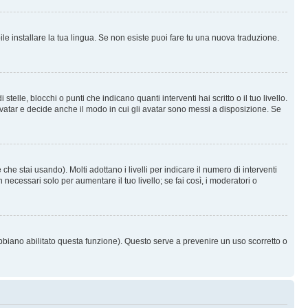
le installare la tua lingua. Se non esiste puoi fare tu una nuova traduzione.
e, blocchi o punti che indicano quanti interventi hai scritto o il tuo livello.
vatar e decide anche il modo in cui gli avatar sono messi a disposizione. Se
he stai usando). Molti adottano i livelli per indicare il numero di interventi
necessari solo per aumentare il tuo livello; se fai così, i moderatori o
abbiano abilitato questa funzione). Questo serve a prevenire un uso scorretto o