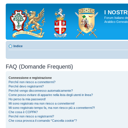
I NOSTRI
Forum Italiano de
Araldico Genealogi
Indice
FAQ (Domande Frequenti)
Connessione e registrazione
Perché non riesco a connettermi?
Perché devo registrarmi?
Perché vengo disconnesso automaticamente?
Come posso evitare di apparire nella lista degli utenti in linea?
Ho perso la mia password!
Mi sono registrato ma non riesco a connettermi!
Mi sono registrato tempo fa, ma non riesco più a connettermi?!
Che cosa è COPPA?
Perché non riesco a registrarmi?
Che cosa provoca il comando “Cancella cookie”?