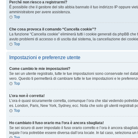
Perché non riesco a registrarmi?
È possibile che il gestore del sito abbia bannato il tuo indirizzo IP oppure viet
amministratore per avere assistenza.
Top
Che cosa provoca il comando “Cancella cookie”?
La funzione “Cancella cookie” eliminerà tutti i cookie generati da phpBB che t
avuto problemi di accesso o di uscita dal sistema, la cancellazione dei cookie
Top
Impostazioni e preferenze utente
Come cambio le mie impostazioni?
Se sei un utente registrato, tutte le tue impostazioni sono conservate nel d
vero. Questo ti permetterà di cambiare tutte le tue impostazioni e le preferenz
Top
L’ora non è corretta!
L’ora è quasi sicuramente corretta, comunque l’ora che stai vedendo potrebbe es
es. London, Paris, New York, Sydney, ecc. Nota che solo gli utenti registrati 
Top
Ho cambiato il fuso orario ma l’ora è ancora sbagliata!
Se sei sicuro di aver impostato il fuso orario corretto e l’ora è ancora sbagliat
legale l’ora potrebbe essere diversa dall’ora locale. In tal caso, seleziona un 
Top