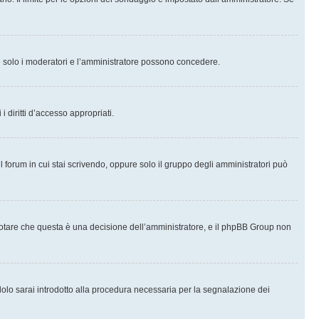
che solo i moderatori e l’amministratore possono concedere.
i diritti d’accesso appropriati.
l forum in cui stai scrivendo, oppure solo il gruppo degli amministratori può
notare che questa è una decisione dell’amministratore, e il phpBB Group non
olo sarai introdotto alla procedura necessaria per la segnalazione dei