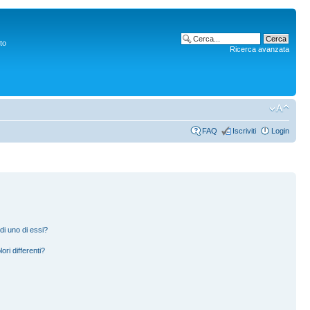
to
Ricerca avanzata
FAQ
Iscriviti
Login
di uno di essi?
ori differenti?