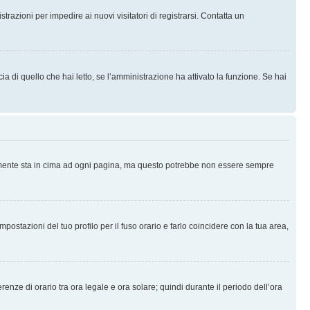
trazioni per impedire ai nuovi visitatori di registrarsi. Contatta un
 di quello che hai letto, se l’amministrazione ha attivato la funzione. Se hai
ralmente sta in cima ad ogni pagina, ma questo potrebbe non essere sempre
ostazioni del tuo profilo per il fuso orario e farlo coincidere con la tua area,
erenze di orario tra ora legale e ora solare; quindi durante il periodo dell’ora