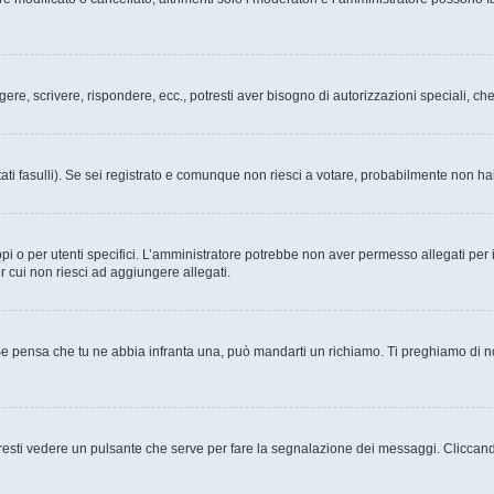
ggere, scrivere, rispondere, ecc., potresti aver bisogno di autorizzazioni speciali, 
ati fasulli). Se sei registrato e comunque non riesci a votare, probabilmente non hai 
i o per utenti specifici. L’amministratore potrebbe non aver permesso allegati per i
r cui non riesci ad aggiungere allegati.
Se pensa che tu ne abbia infranta una, può mandarti un richiamo. Ti preghiamo di 
esti vedere un pulsante che serve per fare la segnalazione dei messaggi. Cliccand