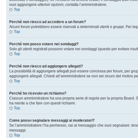
vuoi aggiungere ulteriori opzioni, contatta l’amministratore.
Top
Perché non riesco ad accedere a un forum?
Alcuni forum potrebbero essere riservati a determinati utenti o gruppi. Per le
Top
Perché non posso votare nei sondaggi?
Solo gli utenti registrati possono votare nei sondaggi (questo per evitare risult
Top
Perché non riesco ad aggiungere allegati?
La possibilità di aggiungere allegati può essere concessa per forum, per grupp
aggiungere allegati. Chiedi all’amministratore se non sei sicuro del motivo pe
Top
Perché ho ricevuto un richiamo?
Ciascun amministratore ha una propria serie di regole per la propria Board. 
ha niente a che fare con questi richiami.
Top
Come posso segnalare messaggi ai moderatori?
Se l’amministratore l’ha permesso, vai al messaggio che vuoi segnalare: dovr
messaggi.
Top