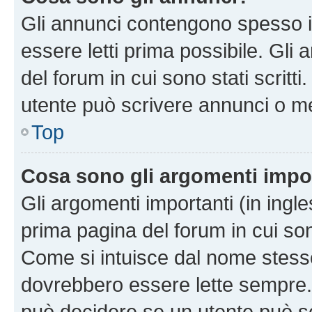
Gli annunci contengono spesso i
essere letti prima possibile. Gli
del forum in cui sono stati scritt
utente può scrivere annunci o m
Top
Cosa sono gli argomenti impo
Gli argomenti importanti (in ingl
prima pagina del forum in cui sono
Come si intuisce dal nome stess
dovrebbero essere lette sempre.
può decidere se un utente può sc