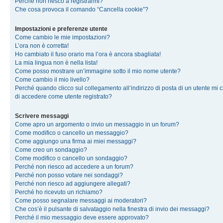
Perché non riesco a registrarmi?
Che cosa provoca il comando “Cancella cookie”?
Impostazioni e preferenze utente
Come cambio le mie impostazioni?
L’ora non è corretta!
Ho cambiato il fuso orario ma l’ora è ancora sbagliata!
La mia lingua non è nella lista!
Come posso mostrare un’immagine sotto il mio nome utente?
Come cambio il mio livello?
Perché quando clicco sul collegamento all’indirizzo di posta di un utente mi 
di accedere come utente registrato?
Scrivere messaggi
Come apro un argomento o invio un messaggio in un forum?
Come modifico o cancello un messaggio?
Come aggiungo una firma ai miei messaggi?
Come creo un sondaggio?
Come modifico o cancello un sondaggio?
Perché non riesco ad accedere a un forum?
Perché non posso votare nei sondaggi?
Perché non riesco ad aggiungere allegati?
Perché ho ricevuto un richiamo?
Come posso segnalare messaggi ai moderatori?
Che cos’è il pulsante di salvataggio nella finestra di invio dei messaggi?
Perché il mio messaggio deve essere approvato?