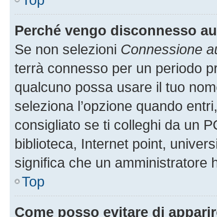
Perché vengo disconnesso a
Se non selezioni
Connessione au
terrà connesso per un periodo pr
qualcuno possa usare il tuo nom
seleziona l’opzione quando entri
consigliato se ti colleghi da un P
biblioteca, Internet point, univer
significa che un amministratore ha
Top
Come posso evitare di apparire 