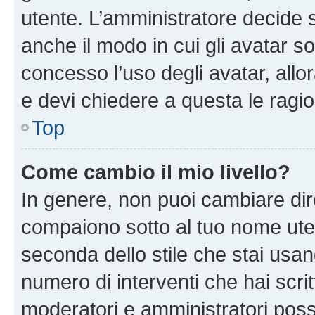
utente. L’amministratore decide s
anche il modo in cui gli avatar s
concesso l’uso degli avatar, allo
e devi chiedere a questa le ragio
Top
Come cambio il mio livello?
In genere, non puoi cambiare dire
compaiono sotto al tuo nome uten
seconda dello stile che stai usando
numero di interventi che hai scritt
moderatori e amministratori pos