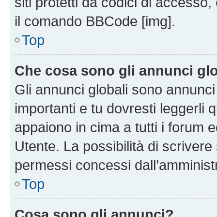
siti protetti da codici di accesso
il comando BBCode [img].
Top
Che cosa sono gli annunci glo
Gli annunci globali sono annunc
importanti e tu dovresti leggerli 
appaiono in cima a tutti i forum 
Utente. La possibilità di scriver
permessi concessi dall’amminist
Top
Cosa sono gli annunci?