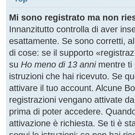
Mi sono registrato ma non rie
Innanzitutto controlla di aver i
esattamente. Se sono corretti, 
di cose: se il supporto «registraz
su
Ho meno di 13 anni
mentre ti 
istruzioni che hai ricevuto. Se qu
attivare il tuo account. Alcune B
registrazioni vengano attivate dal
prima di poter accedere. Quando ti
attivazione è richiesta. Se ti è s
segui le istruzioni; se non hai r