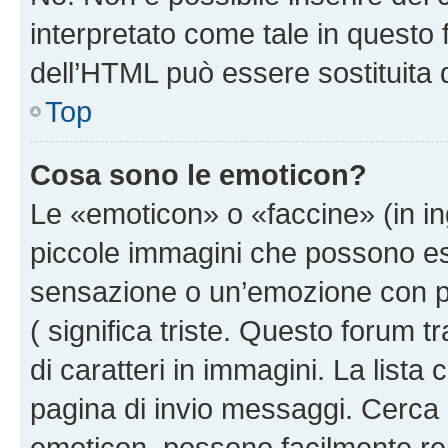
interpretato come tale in questo 
dell’HTML può essere sostituita
Top
Cosa sono le emoticon?
Le «emoticon» o «faccine» (in i
piccole immagini che possono e
sensazione o un’emozione con pochi
( significa triste. Questo forum
di caratteri in immagini. La lista
pagina di invio messaggi. Cerca 
emoticon, possono facilmente ren