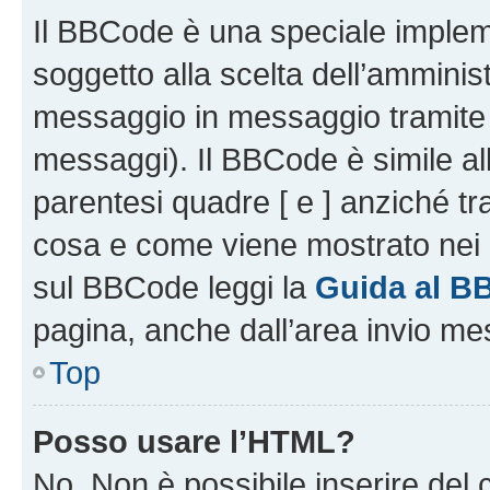
Il BBCode è una speciale impleme
soggetto alla scelta dell’amminist
messaggio in messaggio tramite l
messaggi). Il BBCode è simile al
parentesi quadre [ e ] anziché tr
cosa e come viene mostrato nei 
sul BBCode leggi la
Guida al B
pagina, anche dall’area invio me
Top
Posso usare l’HTML?
No. Non è possibile inserire del