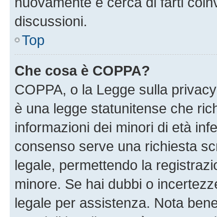
nuovamente e cerca di farti coi
discussioni.
Top
Che cosa è COPPA?
COPPA, o la Legge sulla privacy 
è una legge statunitense che richi
informazioni dei minori di età inf
consenso serve una richiesta scri
legale, permettendo la registrazio
minore. Se hai dubbi o incertezze
legale per assistenza. Nota ben