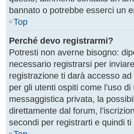
bannato o potrebbe esserci un er
Top
Perché devo registrarmi?
Potresti non averne bisogno: dip
necessario registrarsi per invi
registrazione ti darà accesso ad 
per gli utenti ospiti come l’uso d
messaggistica privata, la possibi
direttamente dal forum, l’iscrizio
secondi per registrarti e quindi t
Top