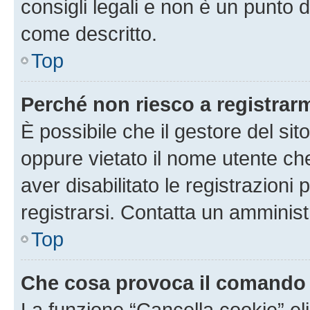
consigli legali e non è un punto d
come descritto.
Top
Perché non riesco a registrar
È possibile che il gestore del sito
oppure vietato il nome utente ch
aver disabilitato le registrazioni 
registrarsi. Contatta un amminis
Top
Che cosa provoca il comando
La funzione “Cancella cookie” eli