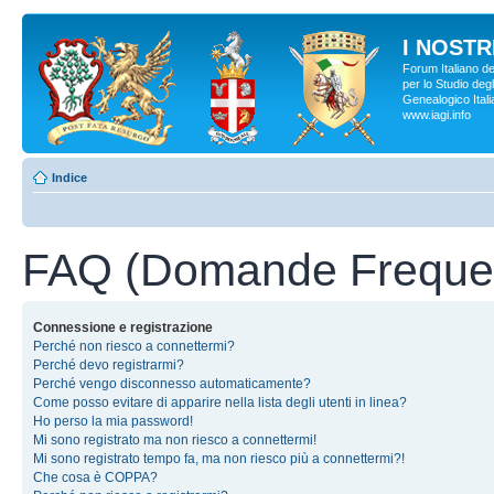
I NOSTRI
Forum Italiano d
per lo Studio degl
Genealogico Italia
www.iagi.info
Indice
FAQ (Domande Frequen
Connessione e registrazione
Perché non riesco a connettermi?
Perché devo registrarmi?
Perché vengo disconnesso automaticamente?
Come posso evitare di apparire nella lista degli utenti in linea?
Ho perso la mia password!
Mi sono registrato ma non riesco a connettermi!
Mi sono registrato tempo fa, ma non riesco più a connettermi?!
Che cosa è COPPA?