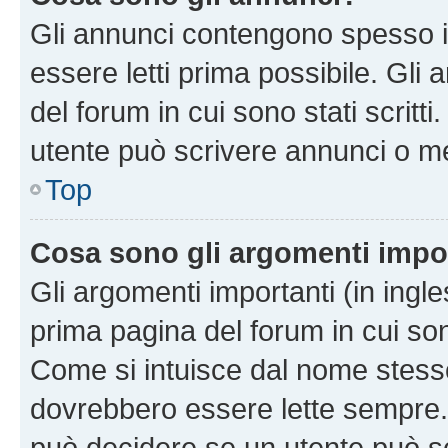
Gli annunci contengono spesso i
essere letti prima possibile. Gli
del forum in cui sono stati scritt
utente può scrivere annunci o m
Top
Cosa sono gli argomenti impo
Gli argomenti importanti (in ingl
prima pagina del forum in cui sono
Come si intuisce dal nome stess
dovrebbero essere lette sempre.
può decidere se un utente può sc