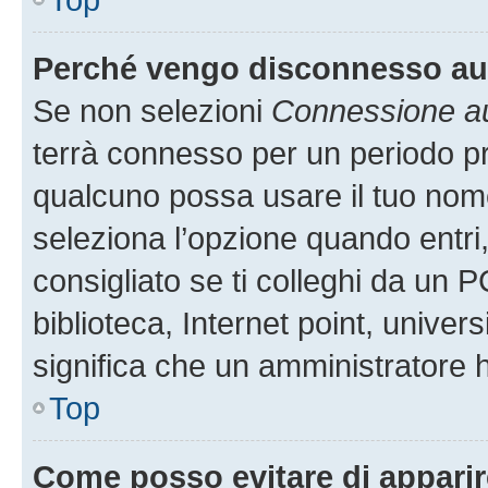
Perché vengo disconnesso a
Se non selezioni
Connessione au
terrà connesso per un periodo pr
qualcuno possa usare il tuo nom
seleziona l’opzione quando entri
consigliato se ti colleghi da un P
biblioteca, Internet point, univer
significa che un amministratore ha
Top
Come posso evitare di apparire 