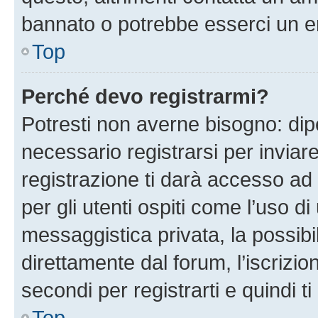
bannato o potrebbe esserci un er
Top
Perché devo registrarmi?
Potresti non averne bisogno: dip
necessario registrarsi per invi
registrazione ti darà accesso ad 
per gli utenti ospiti come l’uso d
messaggistica privata, la possibi
direttamente dal forum, l’iscrizio
secondi per registrarti e quindi t
Top