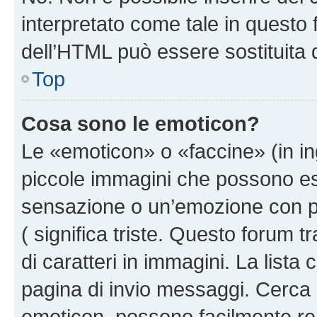
interpretato come tale in questo 
dell’HTML può essere sostituita
Top
Cosa sono le emoticon?
Le «emoticon» o «faccine» (in i
piccole immagini che possono e
sensazione o un’emozione con pochi
( significa triste. Questo forum
di caratteri in immagini. La lista
pagina di invio messaggi. Cerca 
emoticon, possono facilmente ren