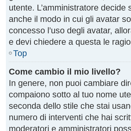
utente. L’amministratore decide s
anche il modo in cui gli avatar s
concesso l’uso degli avatar, allo
e devi chiedere a questa le ragio
Top
Come cambio il mio livello?
In genere, non puoi cambiare dire
compaiono sotto al tuo nome uten
seconda dello stile che stai usando
numero di interventi che hai scritt
moderatori e amministratori pos