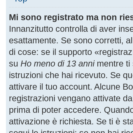
Mi sono registrato ma non rie
Innanzitutto controlla di aver i
esattamente. Se sono corretti, 
di cose: se il supporto «registraz
su
Ho meno di 13 anni
mentre ti 
istruzioni che hai ricevuto. Se qu
attivare il tuo account. Alcune B
registrazioni vengano attivate dal
prima di poter accedere. Quando ti
attivazione è richiesta. Se ti è s
segui le istruzioni; se non hai r