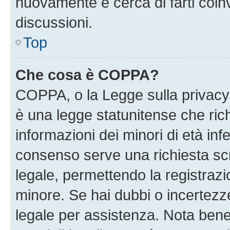
nuovamente e cerca di farti coi
discussioni.
Top
Che cosa è COPPA?
COPPA, o la Legge sulla privacy 
è una legge statunitense che richi
informazioni dei minori di età inf
consenso serve una richiesta scri
legale, permettendo la registrazio
minore. Se hai dubbi o incertezze
legale per assistenza. Nota ben