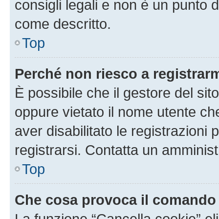
consigli legali e non è un punto d
come descritto.
Top
Perché non riesco a registrar
È possibile che il gestore del sito
oppure vietato il nome utente ch
aver disabilitato le registrazioni 
registrarsi. Contatta un amminis
Top
Che cosa provoca il comando
La funzione “Cancella cookie” eli