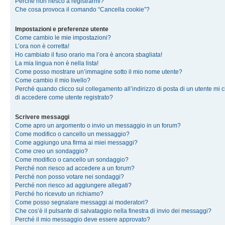
Perché non riesco a registrarmi?
Che cosa provoca il comando “Cancella cookie”?
Impostazioni e preferenze utente
Come cambio le mie impostazioni?
L’ora non è corretta!
Ho cambiato il fuso orario ma l’ora è ancora sbagliata!
La mia lingua non è nella lista!
Come posso mostrare un’immagine sotto il mio nome utente?
Come cambio il mio livello?
Perché quando clicco sul collegamento all’indirizzo di posta di un utente mi 
di accedere come utente registrato?
Scrivere messaggi
Come apro un argomento o invio un messaggio in un forum?
Come modifico o cancello un messaggio?
Come aggiungo una firma ai miei messaggi?
Come creo un sondaggio?
Come modifico o cancello un sondaggio?
Perché non riesco ad accedere a un forum?
Perché non posso votare nei sondaggi?
Perché non riesco ad aggiungere allegati?
Perché ho ricevuto un richiamo?
Come posso segnalare messaggi ai moderatori?
Che cos’è il pulsante di salvataggio nella finestra di invio dei messaggi?
Perché il mio messaggio deve essere approvato?