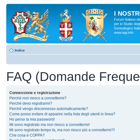
I NOSTRI
Forum Italiano d
per lo Studio degl
Genealogico Italia
www.iagi.info
Indice
FAQ (Domande Frequen
Connessione e registrazione
Perché non riesco a connettermi?
Perché devo registrarmi?
Perché vengo disconnesso automaticamente?
Come posso evitare di apparire nella lista degli utenti in linea?
Ho perso la mia password!
Mi sono registrato ma non riesco a connettermi!
Mi sono registrato tempo fa, ma non riesco più a connettermi?!
Che cosa è COPPA?