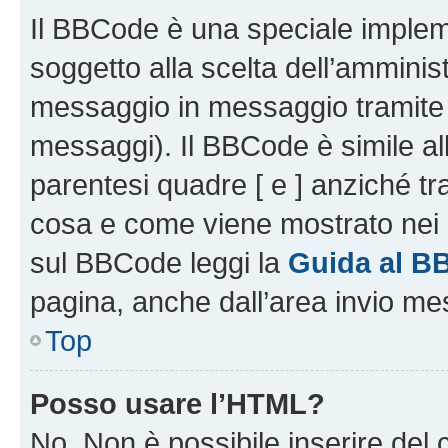
Il BBCode è una speciale impleme
soggetto alla scelta dell’amminist
messaggio in messaggio tramite l
messaggi). Il BBCode è simile al
parentesi quadre [ e ] anziché tr
cosa e come viene mostrato nei 
sul BBCode leggi la
Guida al B
pagina, anche dall’area invio me
Top
Posso usare l’HTML?
No. Non è possibile inserire del