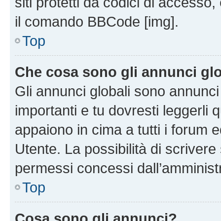
siti protetti da codici di accesso
il comando BBCode [img].
Top
Che cosa sono gli annunci glo
Gli annunci globali sono annunc
importanti e tu dovresti leggerli 
appaiono in cima a tutti i forum 
Utente. La possibilità di scriver
permessi concessi dall’amminist
Top
Cosa sono gli annunci?