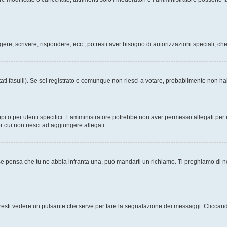
ggere, scrivere, rispondere, ecc., potresti aver bisogno di autorizzazioni speciali, 
ati fasulli). Se sei registrato e comunque non riesci a votare, probabilmente non hai 
i o per utenti specifici. L’amministratore potrebbe non aver permesso allegati per i
r cui non riesci ad aggiungere allegati.
Se pensa che tu ne abbia infranta una, può mandarti un richiamo. Ti preghiamo di 
esti vedere un pulsante che serve per fare la segnalazione dei messaggi. Cliccand