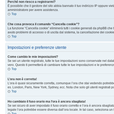
Perché non riesco a registrarmi?
È possibile che il gestore del sito abbia bannato il tuo indirizzo IP oppure viet
amministratore per avere assistenza.
Top
Che cosa provoca il comando “Cancella cookie”?
La funzione “Cancella cookie” eliminerà tutti i cookie generati da phpBB che t
avuto problemi di accesso o di uscita dal sistema, la cancellazione dei cookie
Top
Impostazioni e preferenze utente
Come cambio le mie impostazioni?
Se sei un utente registrato, tutte le tue impostazioni sono conservate nel d
vero. Questo ti permetterà di cambiare tutte le tue impostazioni e le preferenz
Top
L’ora non è corretta!
L’ora è quasi sicuramente corretta, comunque l’ora che stai vedendo potrebbe es
es. London, Paris, New York, Sydney, ecc. Nota che solo gli utenti registrati 
Top
Ho cambiato il fuso orario ma l’ora è ancora sbagliata!
Se sei sicuro di aver impostato il fuso orario corretto e l’ora è ancora sbagliat
legale l’ora potrebbe essere diversa dall’ora locale. In tal caso, seleziona un 
Top