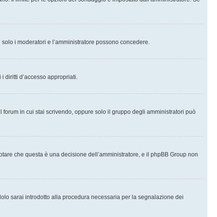
che solo i moderatori e l’amministratore possono concedere.
i diritti d’accesso appropriati.
l forum in cui stai scrivendo, oppure solo il gruppo degli amministratori può
notare che questa è una decisione dell’amministratore, e il phpBB Group non
olo sarai introdotto alla procedura necessaria per la segnalazione dei