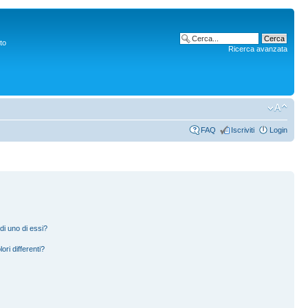
to
Ricerca avanzata
FAQ
Iscriviti
Login
di uno di essi?
ori differenti?