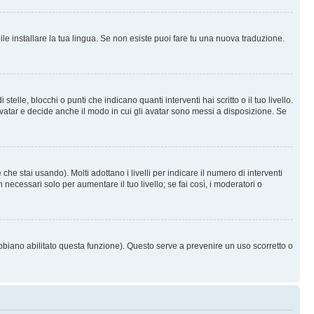
le installare la tua lingua. Se non esiste puoi fare tu una nuova traduzione.
e, blocchi o punti che indicano quanti interventi hai scritto o il tuo livello.
vatar e decide anche il modo in cui gli avatar sono messi a disposizione. Se
he stai usando). Molti adottano i livelli per indicare il numero di interventi
necessari solo per aumentare il tuo livello; se fai così, i moderatori o
abbiano abilitato questa funzione). Questo serve a prevenire un uso scorretto o