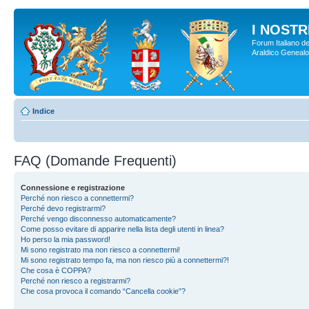
I NOSTRI
Forum Italiano de
Araldico Genealogi
Indice
FAQ (Domande Frequenti)
Connessione e registrazione
Perché non riesco a connettermi?
Perché devo registrarmi?
Perché vengo disconnesso automaticamente?
Come posso evitare di apparire nella lista degli utenti in linea?
Ho perso la mia password!
Mi sono registrato ma non riesco a connettermi!
Mi sono registrato tempo fa, ma non riesco più a connettermi?!
Che cosa è COPPA?
Perché non riesco a registrarmi?
Che cosa provoca il comando “Cancella cookie”?