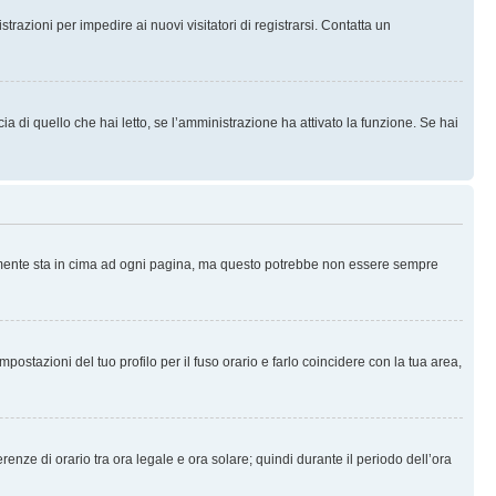
trazioni per impedire ai nuovi visitatori di registrarsi. Contatta un
 di quello che hai letto, se l’amministrazione ha attivato la funzione. Se hai
ralmente sta in cima ad ogni pagina, ma questo potrebbe non essere sempre
ostazioni del tuo profilo per il fuso orario e farlo coincidere con la tua area,
erenze di orario tra ora legale e ora solare; quindi durante il periodo dell’ora