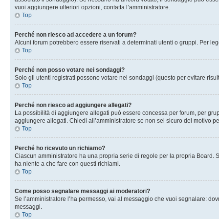
vuoi aggiungere ulteriori opzioni, contatta l’amministratore.
Top
Perché non riesco ad accedere a un forum?
Alcuni forum potrebbero essere riservati a determinati utenti o gruppi. Per le
Top
Perché non posso votare nei sondaggi?
Solo gli utenti registrati possono votare nei sondaggi (questo per evitare risult
Top
Perché non riesco ad aggiungere allegati?
La possibilità di aggiungere allegati può essere concessa per forum, per grupp
aggiungere allegati. Chiedi all’amministratore se non sei sicuro del motivo pe
Top
Perché ho ricevuto un richiamo?
Ciascun amministratore ha una propria serie di regole per la propria Board. 
ha niente a che fare con questi richiami.
Top
Come posso segnalare messaggi ai moderatori?
Se l’amministratore l’ha permesso, vai al messaggio che vuoi segnalare: dovr
messaggi.
Top