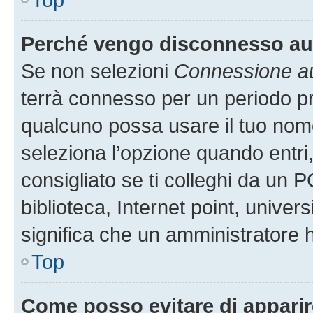
Perché vengo disconnesso a
Se non selezioni
Connessione au
terrà connesso per un periodo pr
qualcuno possa usare il tuo nom
seleziona l’opzione quando entri
consigliato se ti colleghi da un P
biblioteca, Internet point, univer
significa che un amministratore ha
Top
Come posso evitare di apparire 