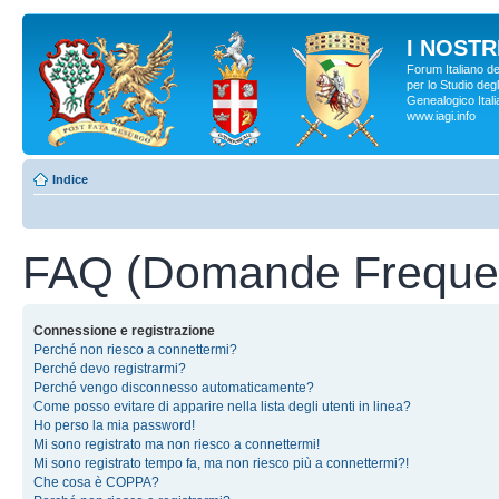
I NOSTRI
Forum Italiano d
per lo Studio degl
Genealogico Italia
www.iagi.info
Indice
FAQ (Domande Frequen
Connessione e registrazione
Perché non riesco a connettermi?
Perché devo registrarmi?
Perché vengo disconnesso automaticamente?
Come posso evitare di apparire nella lista degli utenti in linea?
Ho perso la mia password!
Mi sono registrato ma non riesco a connettermi!
Mi sono registrato tempo fa, ma non riesco più a connettermi?!
Che cosa è COPPA?