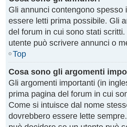
Gli annunci contengono spesso i
essere letti prima possibile. Gli
del forum in cui sono stati scritt
utente può scrivere annunci o m
Top
Cosa sono gli argomenti impo
Gli argomenti importanti (in ingl
prima pagina del forum in cui sono
Come si intuisce dal nome stess
dovrebbero essere lette sempre.
può decidere se un utente può sc