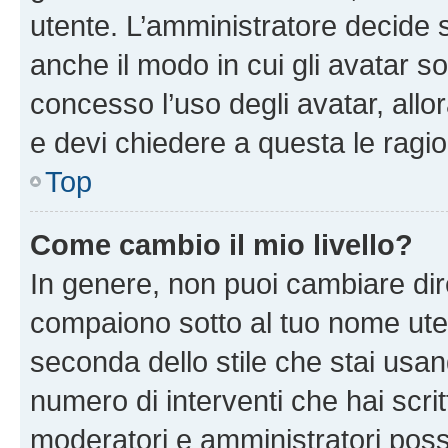
utente. L’amministratore decide s
anche il modo in cui gli avatar s
concesso l’uso degli avatar, allo
e devi chiedere a questa le ragio
Top
Come cambio il mio livello?
In genere, non puoi cambiare dire
compaiono sotto al tuo nome uten
seconda dello stile che stai usando
numero di interventi che hai scritt
moderatori e amministratori pos