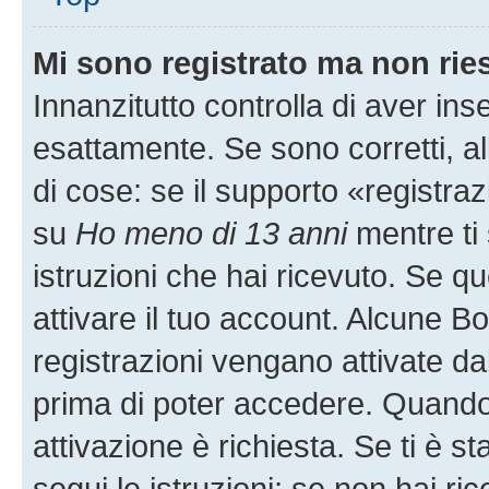
Mi sono registrato ma non rie
Innanzitutto controlla di aver i
esattamente. Se sono corretti, 
di cose: se il supporto «registraz
su
Ho meno di 13 anni
mentre ti 
istruzioni che hai ricevuto. Se qu
attivare il tuo account. Alcune B
registrazioni vengano attivate dal
prima di poter accedere. Quando ti
attivazione è richiesta. Se ti è s
segui le istruzioni; se non hai r