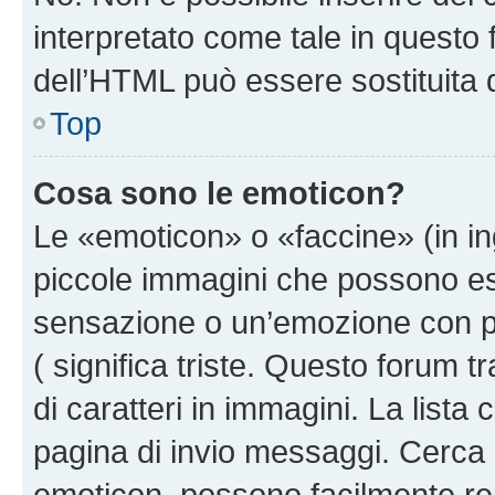
interpretato come tale in questo 
dell’HTML può essere sostituita
Top
Cosa sono le emoticon?
Le «emoticon» o «faccine» (in i
piccole immagini che possono e
sensazione o un’emozione con pochi
( significa triste. Questo forum
di caratteri in immagini. La lista
pagina di invio messaggi. Cerca 
emoticon, possono facilmente ren