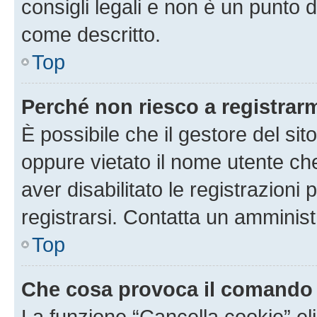
consigli legali e non è un punto d
come descritto.
Top
Perché non riesco a registrar
È possibile che il gestore del sito
oppure vietato il nome utente ch
aver disabilitato le registrazioni 
registrarsi. Contatta un amminis
Top
Che cosa provoca il comando
La funzione “Cancella cookie” eli