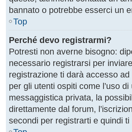
bannato o potrebbe esserci un er
Top
Perché devo registrarmi?
Potresti non averne bisogno: dip
necessario registrarsi per invi
registrazione ti darà accesso ad 
per gli utenti ospiti come l’uso d
messaggistica privata, la possibi
direttamente dal forum, l’iscrizio
secondi per registrarti e quindi t
Top