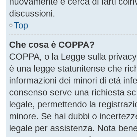
nuovamente e cerca di farti coi
discussioni.
Top
Che cosa è COPPA?
COPPA, o la Legge sulla privacy 
è una legge statunitense che richi
informazioni dei minori di età inf
consenso serve una richiesta scri
legale, permettendo la registrazio
minore. Se hai dubbi o incertezze
legale per assistenza. Nota ben