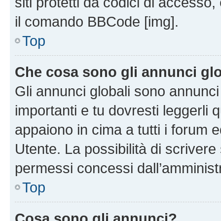
siti protetti da codici di accesso
il comando BBCode [img].
Top
Che cosa sono gli annunci glo
Gli annunci globali sono annunc
importanti e tu dovresti leggerli 
appaiono in cima a tutti i forum 
Utente. La possibilità di scriver
permessi concessi dall’amminist
Top
Cosa sono gli annunci?