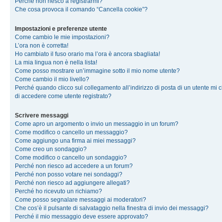
Perché non riesco a registrarmi?
Che cosa provoca il comando “Cancella cookie”?
Impostazioni e preferenze utente
Come cambio le mie impostazioni?
L’ora non è corretta!
Ho cambiato il fuso orario ma l’ora è ancora sbagliata!
La mia lingua non è nella lista!
Come posso mostrare un’immagine sotto il mio nome utente?
Come cambio il mio livello?
Perché quando clicco sul collegamento all’indirizzo di posta di un utente mi 
di accedere come utente registrato?
Scrivere messaggi
Come apro un argomento o invio un messaggio in un forum?
Come modifico o cancello un messaggio?
Come aggiungo una firma ai miei messaggi?
Come creo un sondaggio?
Come modifico o cancello un sondaggio?
Perché non riesco ad accedere a un forum?
Perché non posso votare nei sondaggi?
Perché non riesco ad aggiungere allegati?
Perché ho ricevuto un richiamo?
Come posso segnalare messaggi ai moderatori?
Che cos’è il pulsante di salvataggio nella finestra di invio dei messaggi?
Perché il mio messaggio deve essere approvato?