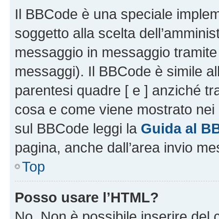
Il BBCode è una speciale impleme
soggetto alla scelta dell’amminist
messaggio in messaggio tramite l
messaggi). Il BBCode è simile al
parentesi quadre [ e ] anziché tr
cosa e come viene mostrato nei 
sul BBCode leggi la
Guida al B
pagina, anche dall’area invio me
Top
Posso usare l’HTML?
No. Non è possibile inserire del