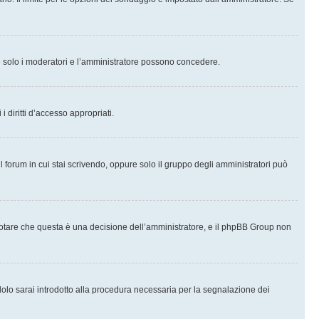
che solo i moderatori e l’amministratore possono concedere.
i diritti d’accesso appropriati.
l forum in cui stai scrivendo, oppure solo il gruppo degli amministratori può
notare che questa è una decisione dell’amministratore, e il phpBB Group non
olo sarai introdotto alla procedura necessaria per la segnalazione dei