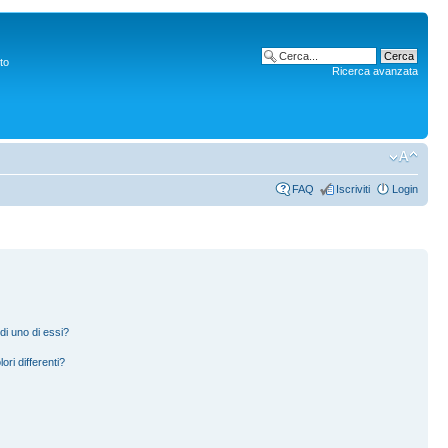
to
Ricerca avanzata
FAQ
Iscriviti
Login
di uno di essi?
ori differenti?