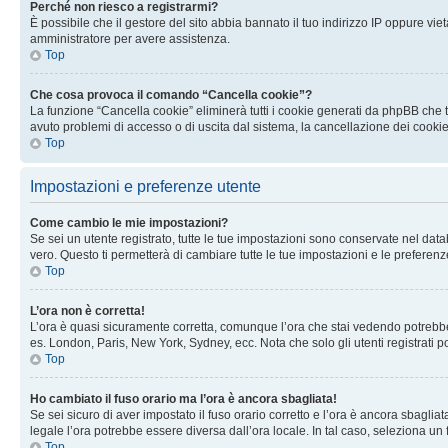
Perché non riesco a registrarmi?
È possibile che il gestore del sito abbia bannato il tuo indirizzo IP oppure viet
amministratore per avere assistenza.
Top
Che cosa provoca il comando “Cancella cookie”?
La funzione “Cancella cookie” eliminerà tutti i cookie generati da phpBB che t
avuto problemi di accesso o di uscita dal sistema, la cancellazione dei cookie
Top
Impostazioni e preferenze utente
Come cambio le mie impostazioni?
Se sei un utente registrato, tutte le tue impostazioni sono conservate nel d
vero. Questo ti permetterà di cambiare tutte le tue impostazioni e le preferenz
Top
L’ora non è corretta!
L’ora è quasi sicuramente corretta, comunque l’ora che stai vedendo potrebbe es
es. London, Paris, New York, Sydney, ecc. Nota che solo gli utenti registrati 
Top
Ho cambiato il fuso orario ma l’ora è ancora sbagliata!
Se sei sicuro di aver impostato il fuso orario corretto e l’ora è ancora sbagliat
legale l’ora potrebbe essere diversa dall’ora locale. In tal caso, seleziona un 
Top