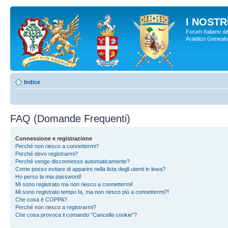
I NOSTRI
Forum Italiano de
Araldico Genealogi
Indice
FAQ (Domande Frequenti)
Connessione e registrazione
Perché non riesco a connettermi?
Perché devo registrarmi?
Perché vengo disconnesso automaticamente?
Come posso evitare di apparire nella lista degli utenti in linea?
Ho perso la mia password!
Mi sono registrato ma non riesco a connettermi!
Mi sono registrato tempo fa, ma non riesco più a connettermi?!
Che cosa è COPPA?
Perché non riesco a registrarmi?
Che cosa provoca il comando “Cancella cookie”?