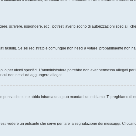
ggere, scrivere, rispondere, ecc., potresti aver bisogno di autorizzazioni speciali, 
ati fasulli). Se sei registrato e comunque non riesci a votare, probabilmente non hai 
i o per utenti specifici. L’amministratore potrebbe non aver permesso allegati per i
r cui non riesci ad aggiungere allegati.
Se pensa che tu ne abbia infranta una, può mandarti un richiamo. Ti preghiamo di 
esti vedere un pulsante che serve per fare la segnalazione dei messaggi. Cliccand