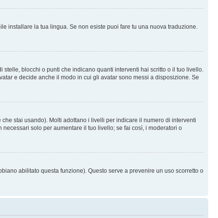
le installare la tua lingua. Se non esiste puoi fare tu una nuova traduzione.
e, blocchi o punti che indicano quanti interventi hai scritto o il tuo livello.
vatar e decide anche il modo in cui gli avatar sono messi a disposizione. Se
he stai usando). Molti adottano i livelli per indicare il numero di interventi
necessari solo per aumentare il tuo livello; se fai così, i moderatori o
abbiano abilitato questa funzione). Questo serve a prevenire un uso scorretto o