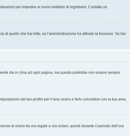
trazioni per impedire ai nuovi visitatori di registrarsi. Contatta un
 di quello che hai letto, se l’amministrazione ha attivato la funzione. Se hai
ralmente sta in cima ad ogni pagina, ma questo potrebbe non essere sempre
ostazioni del tuo profilo per il fuso orario e farlo coincidere con la tua area,
erenze di orario tra ora legale e ora solare; quindi durante il periodo dell’ora