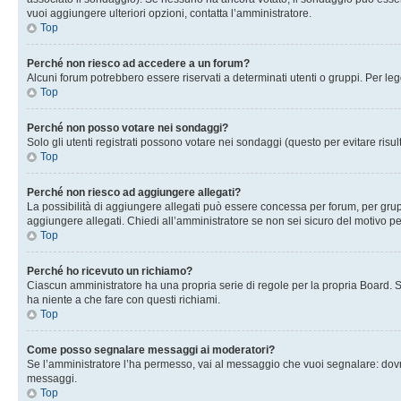
vuoi aggiungere ulteriori opzioni, contatta l’amministratore.
Top
Perché non riesco ad accedere a un forum?
Alcuni forum potrebbero essere riservati a determinati utenti o gruppi. Per le
Top
Perché non posso votare nei sondaggi?
Solo gli utenti registrati possono votare nei sondaggi (questo per evitare risult
Top
Perché non riesco ad aggiungere allegati?
La possibilità di aggiungere allegati può essere concessa per forum, per grupp
aggiungere allegati. Chiedi all’amministratore se non sei sicuro del motivo pe
Top
Perché ho ricevuto un richiamo?
Ciascun amministratore ha una propria serie di regole per la propria Board. 
ha niente a che fare con questi richiami.
Top
Come posso segnalare messaggi ai moderatori?
Se l’amministratore l’ha permesso, vai al messaggio che vuoi segnalare: dovr
messaggi.
Top