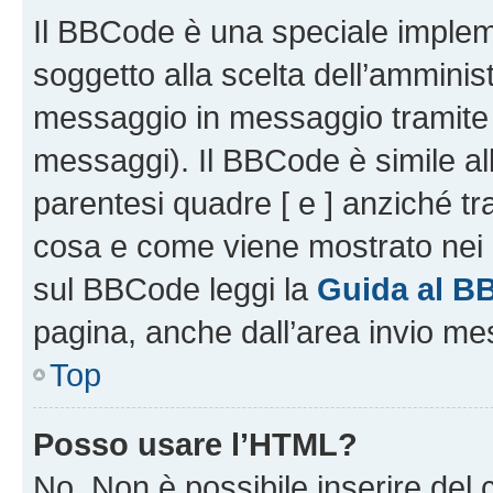
Il BBCode è una speciale impleme
soggetto alla scelta dell’amminist
messaggio in messaggio tramite l
messaggi). Il BBCode è simile al
parentesi quadre [ e ] anziché tr
cosa e come viene mostrato nei 
sul BBCode leggi la
Guida al B
pagina, anche dall’area invio me
Top
Posso usare l’HTML?
No. Non è possibile inserire del