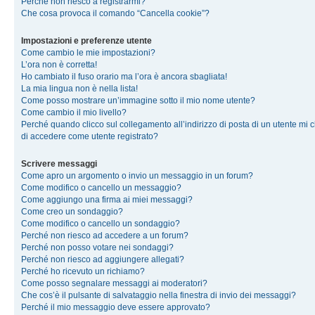
Perché non riesco a registrarmi?
Che cosa provoca il comando “Cancella cookie”?
Impostazioni e preferenze utente
Come cambio le mie impostazioni?
L’ora non è corretta!
Ho cambiato il fuso orario ma l’ora è ancora sbagliata!
La mia lingua non è nella lista!
Come posso mostrare un’immagine sotto il mio nome utente?
Come cambio il mio livello?
Perché quando clicco sul collegamento all’indirizzo di posta di un utente mi 
di accedere come utente registrato?
Scrivere messaggi
Come apro un argomento o invio un messaggio in un forum?
Come modifico o cancello un messaggio?
Come aggiungo una firma ai miei messaggi?
Come creo un sondaggio?
Come modifico o cancello un sondaggio?
Perché non riesco ad accedere a un forum?
Perché non posso votare nei sondaggi?
Perché non riesco ad aggiungere allegati?
Perché ho ricevuto un richiamo?
Come posso segnalare messaggi ai moderatori?
Che cos’è il pulsante di salvataggio nella finestra di invio dei messaggi?
Perché il mio messaggio deve essere approvato?