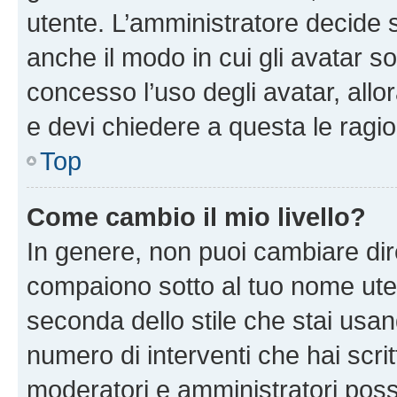
utente. L’amministratore decide s
anche il modo in cui gli avatar s
concesso l’uso degli avatar, allo
e devi chiedere a questa le ragio
Top
Come cambio il mio livello?
In genere, non puoi cambiare dire
compaiono sotto al tuo nome uten
seconda dello stile che stai usando
numero di interventi che hai scritt
moderatori e amministratori pos