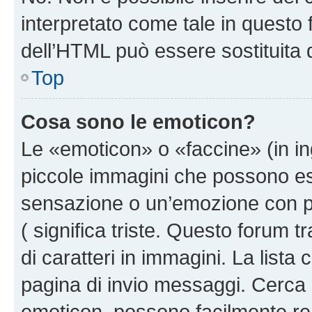
interpretato come tale in questo 
dell’HTML può essere sostituita
Top
Cosa sono le emoticon?
Le «emoticon» o «faccine» (in i
piccole immagini che possono e
sensazione o un’emozione con pochi
( significa triste. Questo forum
di caratteri in immagini. La lista
pagina di invio messaggi. Cerca 
emoticon, possono facilmente ren