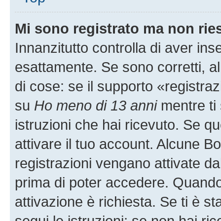
Mi sono registrato ma non rie
Innanzitutto controlla di aver i
esattamente. Se sono corretti, 
di cose: se il supporto «registraz
su
Ho meno di 13 anni
mentre ti 
istruzioni che hai ricevuto. Se qu
attivare il tuo account. Alcune B
registrazioni vengano attivate dal
prima di poter accedere. Quando ti
attivazione è richiesta. Se ti è s
segui le istruzioni; se non hai r