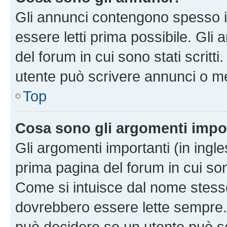
Gli annunci contengono spesso i
essere letti prima possibile. Gli
del forum in cui sono stati scritt
utente può scrivere annunci o m
Top
Cosa sono gli argomenti impo
Gli argomenti importanti (in ingl
prima pagina del forum in cui sono
Come si intuisce dal nome stess
dovrebbero essere lette sempre.
può decidere se un utente può sc