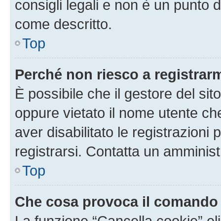
consigli legali e non è un punto d
come descritto.
Top
Perché non riesco a registrar
È possibile che il gestore del sito
oppure vietato il nome utente ch
aver disabilitato le registrazioni 
registrarsi. Contatta un amminis
Top
Che cosa provoca il comando
La funzione “Cancella cookie” eli