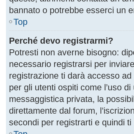
bannato o potrebbe esserci un er
Top
Perché devo registrarmi?
Potresti non averne bisogno: dip
necessario registrarsi per invi
registrazione ti darà accesso ad 
per gli utenti ospiti come l’uso d
messaggistica privata, la possibi
direttamente dal forum, l’iscrizio
secondi per registrarti e quindi t
Top