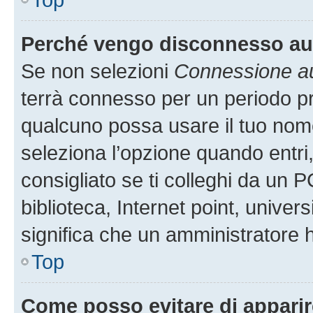
Perché vengo disconnesso a
Se non selezioni
Connessione au
terrà connesso per un periodo pr
qualcuno possa usare il tuo nom
seleziona l’opzione quando entri
consigliato se ti colleghi da un P
biblioteca, Internet point, univer
significa che un amministratore ha
Top
Come posso evitare di apparire 