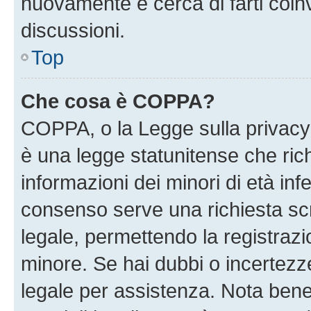
nuovamente e cerca di farti coi
discussioni.
Top
Che cosa è COPPA?
COPPA, o la Legge sulla privacy 
è una legge statunitense che richi
informazioni dei minori di età inf
consenso serve una richiesta scri
legale, permettendo la registrazio
minore. Se hai dubbi o incertezze
legale per assistenza. Nota ben