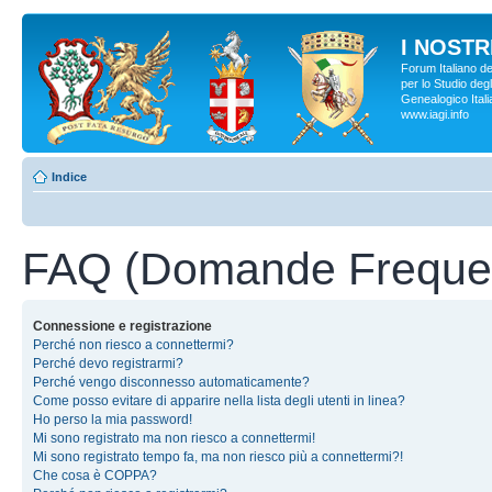
I NOSTRI
Forum Italiano d
per lo Studio degl
Genealogico Italia
www.iagi.info
Indice
FAQ (Domande Frequen
Connessione e registrazione
Perché non riesco a connettermi?
Perché devo registrarmi?
Perché vengo disconnesso automaticamente?
Come posso evitare di apparire nella lista degli utenti in linea?
Ho perso la mia password!
Mi sono registrato ma non riesco a connettermi!
Mi sono registrato tempo fa, ma non riesco più a connettermi?!
Che cosa è COPPA?