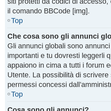
siti protetti da codici di accesso
il comando BBCode [img].
Top
Che cosa sono gli annunci glo
Gli annunci globali sono annunc
importanti e tu dovresti leggerli 
appaiono in cima a tutti i forum 
Utente. La possibilità di scriver
permessi concessi dall’amminist
Top
Cosa sono gli annunci?