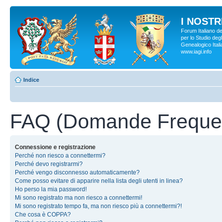
I NOSTRI
Forum Italiano d
per lo Studio degl
Genealogico Italia
www.iagi.info
Indice
FAQ (Domande Frequen
Connessione e registrazione
Perché non riesco a connettermi?
Perché devo registrarmi?
Perché vengo disconnesso automaticamente?
Come posso evitare di apparire nella lista degli utenti in linea?
Ho perso la mia password!
Mi sono registrato ma non riesco a connettermi!
Mi sono registrato tempo fa, ma non riesco più a connettermi?!
Che cosa è COPPA?