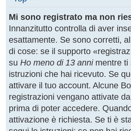
Mi sono registrato ma non rie
Innanzitutto controlla di aver i
esattamente. Se sono corretti, 
di cose: se il supporto «registraz
su
Ho meno di 13 anni
mentre ti 
istruzioni che hai ricevuto. Se qu
attivare il tuo account. Alcune B
registrazioni vengano attivate dal
prima di poter accedere. Quando ti
attivazione è richiesta. Se ti è s
segui le istruzioni; se non hai r