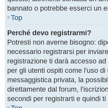
bannato o potrebbe esserci un er
Top
Perché devo registrarmi?
Potresti non averne bisogno: dip
necessario registrarsi per invi
registrazione ti darà accesso ad 
per gli utenti ospiti come l’uso d
messaggistica privata, la possibi
direttamente dal forum, l’iscrizio
secondi per registrarti e quindi t
Top