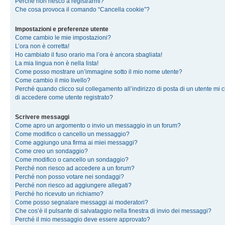
Perché non riesco a registrarmi?
Che cosa provoca il comando “Cancella cookie”?
Impostazioni e preferenze utente
Come cambio le mie impostazioni?
L’ora non è corretta!
Ho cambiato il fuso orario ma l’ora è ancora sbagliata!
La mia lingua non è nella lista!
Come posso mostrare un’immagine sotto il mio nome utente?
Come cambio il mio livello?
Perché quando clicco sul collegamento all’indirizzo di posta di un utente mi 
di accedere come utente registrato?
Scrivere messaggi
Come apro un argomento o invio un messaggio in un forum?
Come modifico o cancello un messaggio?
Come aggiungo una firma ai miei messaggi?
Come creo un sondaggio?
Come modifico o cancello un sondaggio?
Perché non riesco ad accedere a un forum?
Perché non posso votare nei sondaggi?
Perché non riesco ad aggiungere allegati?
Perché ho ricevuto un richiamo?
Come posso segnalare messaggi ai moderatori?
Che cos’è il pulsante di salvataggio nella finestra di invio dei messaggi?
Perché il mio messaggio deve essere approvato?