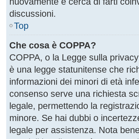
nuovamente e cerca di farti coi
discussioni.
Top
Che cosa è COPPA?
COPPA, o la Legge sulla privacy 
è una legge statunitense che richi
informazioni dei minori di età inf
consenso serve una richiesta scri
legale, permettendo la registrazio
minore. Se hai dubbi o incertezze
legale per assistenza. Nota ben