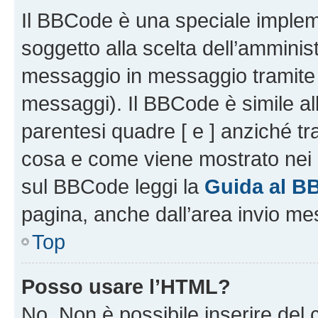
Il BBCode è una speciale impleme
soggetto alla scelta dell’amminist
messaggio in messaggio tramite l
messaggi). Il BBCode è simile al
parentesi quadre [ e ] anziché tr
cosa e come viene mostrato nei 
sul BBCode leggi la
Guida al B
pagina, anche dall’area invio me
Top
Posso usare l’HTML?
No. Non è possibile inserire del