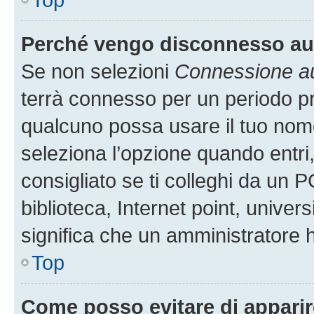
Perché vengo disconnesso a
Se non selezioni
Connessione au
terrà connesso per un periodo pr
qualcuno possa usare il tuo nom
seleziona l’opzione quando entri
consigliato se ti colleghi da un P
biblioteca, Internet point, univer
significa che un amministratore ha
Top
Come posso evitare di apparire 