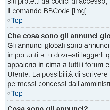
siti protetti da codici di accesso
il comando BBCode [img].
Top
Che cosa sono gli annunci glo
Gli annunci globali sono annunc
importanti e tu dovresti leggerli 
appaiono in cima a tutti i forum 
Utente. La possibilità di scriver
permessi concessi dall’amminist
Top
Cosa sono gli annunci?