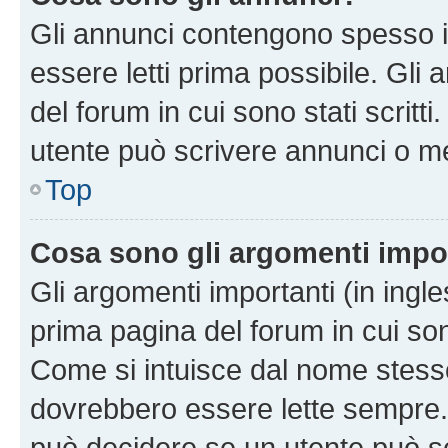
Gli annunci contengono spesso i
essere letti prima possibile. Gli
del forum in cui sono stati scritt
utente può scrivere annunci o m
Top
Cosa sono gli argomenti impo
Gli argomenti importanti (in ingl
prima pagina del forum in cui sono
Come si intuisce dal nome stess
dovrebbero essere lette sempre.
può decidere se un utente può sc