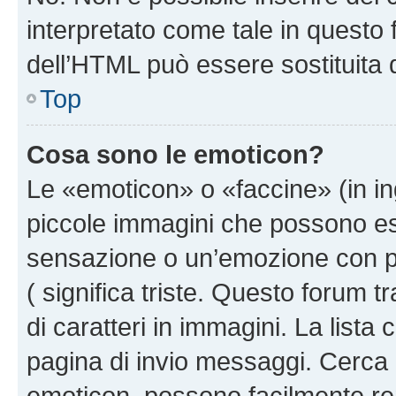
interpretato come tale in questo 
dell’HTML può essere sostituita
Top
Cosa sono le emoticon?
Le «emoticon» o «faccine» (in i
piccole immagini che possono e
sensazione o un’emozione con pochi
( significa triste. Questo forum
di caratteri in immagini. La lista
pagina di invio messaggi. Cerca 
emoticon, possono facilmente ren