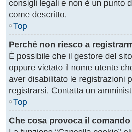
consigli legali e non è un punto d
come descritto.
Top
Perché non riesco a registrar
È possibile che il gestore del sito
oppure vietato il nome utente ch
aver disabilitato le registrazioni 
registrarsi. Contatta un amminis
Top
Che cosa provoca il comando
La funzione “Cancella cookie” eli