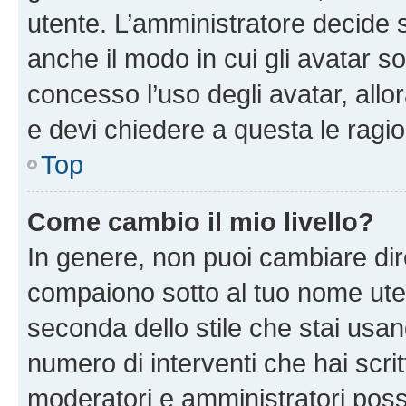
utente. L’amministratore decide s
anche il modo in cui gli avatar s
concesso l’uso degli avatar, allo
e devi chiedere a questa le ragio
Top
Come cambio il mio livello?
In genere, non puoi cambiare dire
compaiono sotto al tuo nome uten
seconda dello stile che stai usando
numero di interventi che hai scritt
moderatori e amministratori pos