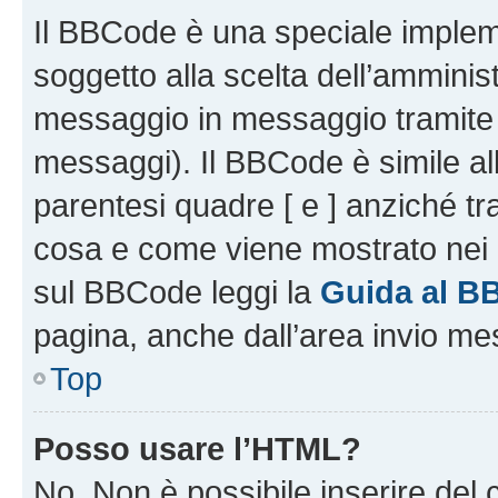
Il BBCode è una speciale impleme
soggetto alla scelta dell’amminist
messaggio in messaggio tramite l
messaggi). Il BBCode è simile al
parentesi quadre [ e ] anziché tr
cosa e come viene mostrato nei 
sul BBCode leggi la
Guida al B
pagina, anche dall’area invio me
Top
Posso usare l’HTML?
No. Non è possibile inserire del