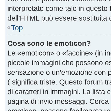
interpretato come tale in questo 
dell’HTML può essere sostituita
Top
Cosa sono le emoticon?
Le «emoticon» o «faccine» (in i
piccole immagini che possono e
sensazione o un’emozione con pochi
( significa triste. Questo forum
di caratteri in immagini. La lista
pagina di invio messaggi. Cerca 
emoticon, possono facilmente ren