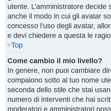
utente. L’amministratore decide s
anche il modo in cui gli avatar s
concesso l’uso degli avatar, allo
e devi chiedere a questa le ragio
Top
Come cambio il mio livello?
In genere, non puoi cambiare dire
compaiono sotto al tuo nome uten
seconda dello stile che stai usando
numero di interventi che hai scritt
moderatori e amministratori pos