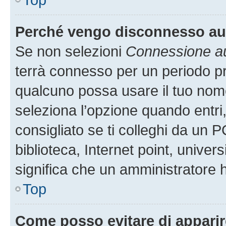
Perché vengo disconnesso a
Se non selezioni
Connessione au
terrà connesso per un periodo pr
qualcuno possa usare il tuo nom
seleziona l’opzione quando entri
consigliato se ti colleghi da un P
biblioteca, Internet point, univer
significa che un amministratore ha
Top
Come posso evitare di apparire 