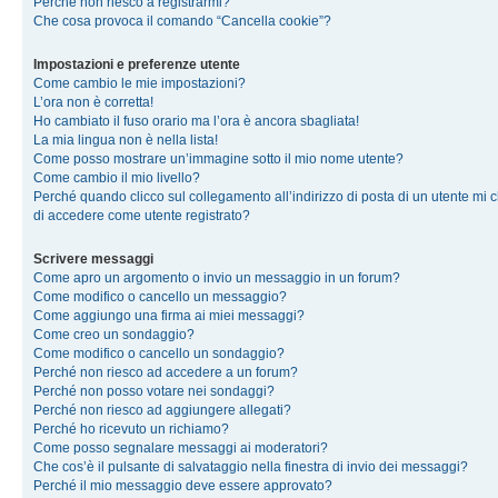
Perché non riesco a registrarmi?
Che cosa provoca il comando “Cancella cookie”?
Impostazioni e preferenze utente
Come cambio le mie impostazioni?
L’ora non è corretta!
Ho cambiato il fuso orario ma l’ora è ancora sbagliata!
La mia lingua non è nella lista!
Come posso mostrare un’immagine sotto il mio nome utente?
Come cambio il mio livello?
Perché quando clicco sul collegamento all’indirizzo di posta di un utente mi 
di accedere come utente registrato?
Scrivere messaggi
Come apro un argomento o invio un messaggio in un forum?
Come modifico o cancello un messaggio?
Come aggiungo una firma ai miei messaggi?
Come creo un sondaggio?
Come modifico o cancello un sondaggio?
Perché non riesco ad accedere a un forum?
Perché non posso votare nei sondaggi?
Perché non riesco ad aggiungere allegati?
Perché ho ricevuto un richiamo?
Come posso segnalare messaggi ai moderatori?
Che cos’è il pulsante di salvataggio nella finestra di invio dei messaggi?
Perché il mio messaggio deve essere approvato?