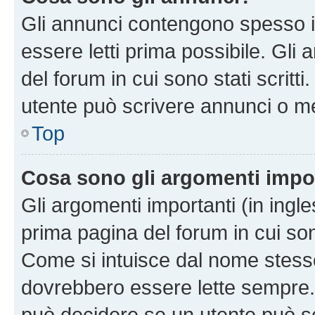
Gli annunci contengono spesso i
essere letti prima possibile. Gli
del forum in cui sono stati scritt
utente può scrivere annunci o m
Top
Cosa sono gli argomenti impo
Gli argomenti importanti (in ingl
prima pagina del forum in cui sono
Come si intuisce dal nome stess
dovrebbero essere lette sempre.
può decidere se un utente può sc