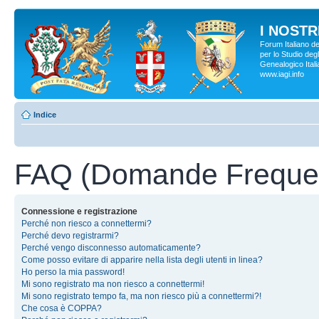
I NOSTRI
Forum Italiano d
per lo Studio degl
Genealogico Italia
www.iagi.info
Indice
FAQ (Domande Frequen
Connessione e registrazione
Perché non riesco a connettermi?
Perché devo registrarmi?
Perché vengo disconnesso automaticamente?
Come posso evitare di apparire nella lista degli utenti in linea?
Ho perso la mia password!
Mi sono registrato ma non riesco a connettermi!
Mi sono registrato tempo fa, ma non riesco più a connettermi?!
Che cosa è COPPA?