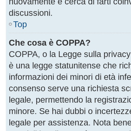
nuovamente e cerca di farti coi
discussioni.
Top
Che cosa è COPPA?
COPPA, o la Legge sulla privacy 
è una legge statunitense che richi
informazioni dei minori di età inf
consenso serve una richiesta scri
legale, permettendo la registrazio
minore. Se hai dubbi o incertezze
legale per assistenza. Nota ben