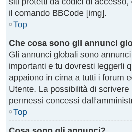
siti protetti da codici di accesso
il comando BBCode [img].
Top
Che cosa sono gli annunci glo
Gli annunci globali sono annunc
importanti e tu dovresti leggerli 
appaiono in cima a tutti i forum 
Utente. La possibilità di scriver
permessi concessi dall’amminist
Top
Cosa sono gli annunci?