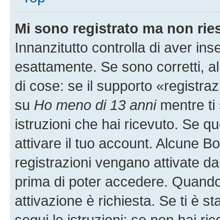
Mi sono registrato ma non rie
Innanzitutto controlla di aver i
esattamente. Se sono corretti, 
di cose: se il supporto «registraz
su
Ho meno di 13 anni
mentre ti 
istruzioni che hai ricevuto. Se qu
attivare il tuo account. Alcune B
registrazioni vengano attivate dal
prima di poter accedere. Quando ti
attivazione è richiesta. Se ti è s
segui le istruzioni; se non hai r