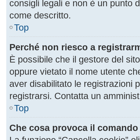
consigli legali e non è un punto d
come descritto.
Top
Perché non riesco a registrar
È possibile che il gestore del sito
oppure vietato il nome utente ch
aver disabilitato le registrazioni 
registrarsi. Contatta un amminis
Top
Che cosa provoca il comando
La funzione “Cancella cookie” eli