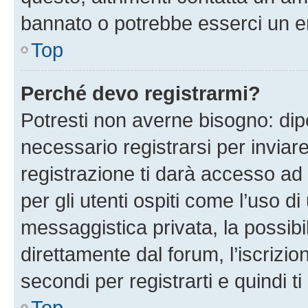
bannato o potrebbe esserci un er
Top
Perché devo registrarmi?
Potresti non averne bisogno: dip
necessario registrarsi per invi
registrazione ti darà accesso ad 
per gli utenti ospiti come l’uso d
messaggistica privata, la possibi
direttamente dal forum, l’iscrizio
secondi per registrarti e quindi t
Top