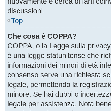
nuovamente e cerca di farti coi
discussioni.
Top
Che cosa è COPPA?
COPPA, o la Legge sulla privacy 
è una legge statunitense che richi
informazioni dei minori di età inf
consenso serve una richiesta scri
legale, permettendo la registrazio
minore. Se hai dubbi o incertezze
legale per assistenza. Nota ben