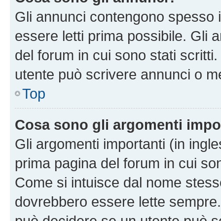
Gli annunci contengono spesso i
essere letti prima possibile. Gli
del forum in cui sono stati scritt
utente può scrivere annunci o m
Top
Cosa sono gli argomenti impo
Gli argomenti importanti (in ingl
prima pagina del forum in cui sono
Come si intuisce dal nome stess
dovrebbero essere lette sempre.
può decidere se un utente può sc