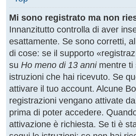
Mi sono registrato ma non rie
Innanzitutto controlla di aver i
esattamente. Se sono corretti, 
di cose: se il supporto «registraz
su
Ho meno di 13 anni
mentre ti 
istruzioni che hai ricevuto. Se qu
attivare il tuo account. Alcune B
registrazioni vengano attivate dal
prima di poter accedere. Quando ti
attivazione è richiesta. Se ti è s
segui le istruzioni; se non hai r