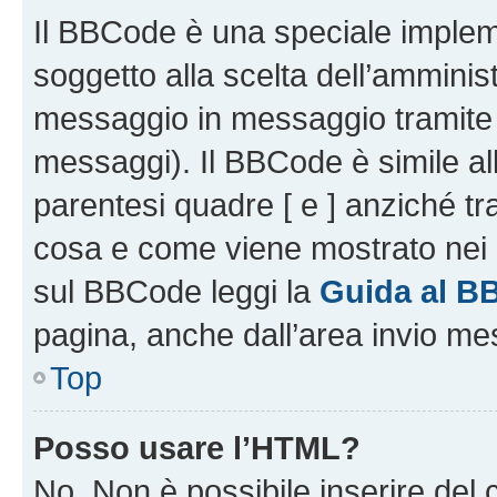
Il BBCode è una speciale impleme
soggetto alla scelta dell’amminist
messaggio in messaggio tramite l
messaggi). Il BBCode è simile al
parentesi quadre [ e ] anziché tr
cosa e come viene mostrato nei 
sul BBCode leggi la
Guida al B
pagina, anche dall’area invio me
Top
Posso usare l’HTML?
No. Non è possibile inserire del