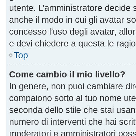
utente. L’amministratore decide s
anche il modo in cui gli avatar s
concesso l’uso degli avatar, allo
e devi chiedere a questa le ragio
Top
Come cambio il mio livello?
In genere, non puoi cambiare dire
compaiono sotto al tuo nome uten
seconda dello stile che stai usando
numero di interventi che hai scritt
moderatori e amministratori pos