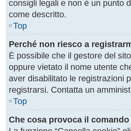
consigli legali e non è un punto d
come descritto.
Top
Perché non riesco a registrar
È possibile che il gestore del sito
oppure vietato il nome utente ch
aver disabilitato le registrazioni 
registrarsi. Contatta un amminis
Top
Che cosa provoca il comando
La funzione “Cancella cookie” eli