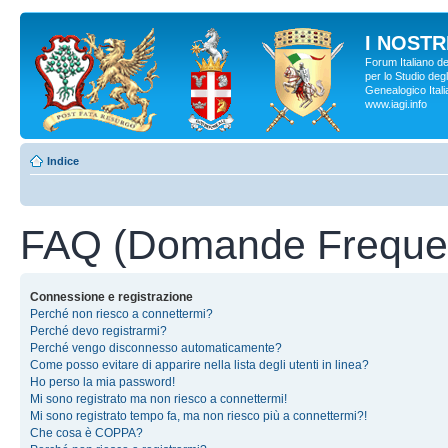
I NOSTRI
Forum Italiano d
per lo Studio degl
Genealogico Italia
www.iagi.info
Indice
FAQ (Domande Frequen
Connessione e registrazione
Perché non riesco a connettermi?
Perché devo registrarmi?
Perché vengo disconnesso automaticamente?
Come posso evitare di apparire nella lista degli utenti in linea?
Ho perso la mia password!
Mi sono registrato ma non riesco a connettermi!
Mi sono registrato tempo fa, ma non riesco più a connettermi?!
Che cosa è COPPA?