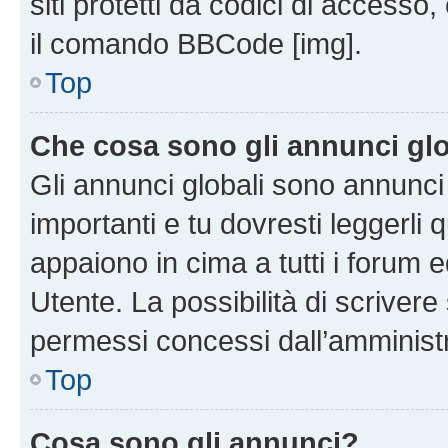
siti protetti da codici di accesso
il comando BBCode [img].
Top
Che cosa sono gli annunci glo
Gli annunci globali sono annunc
importanti e tu dovresti leggerli 
appaiono in cima a tutti i forum 
Utente. La possibilità di scriver
permessi concessi dall’amminist
Top
Cosa sono gli annunci?