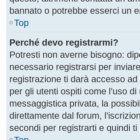
bannato o potrebbe esserci un er
Top
Perché devo registrarmi?
Potresti non averne bisogno: dip
necessario registrarsi per invi
registrazione ti darà accesso ad 
per gli utenti ospiti come l’uso d
messaggistica privata, la possibi
direttamente dal forum, l’iscrizio
secondi per registrarti e quindi t
Top