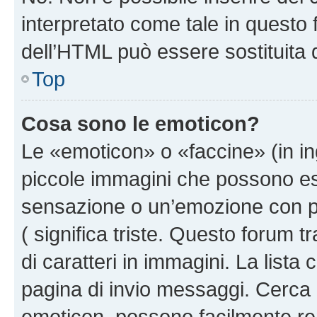
interpretato come tale in questo 
dell’HTML può essere sostituita
Top
Cosa sono le emoticon?
Le «emoticon» o «faccine» (in i
piccole immagini che possono e
sensazione o un’emozione con pochi
( significa triste. Questo forum
di caratteri in immagini. La lista
pagina di invio messaggi. Cerca 
emoticon, possono facilmente ren