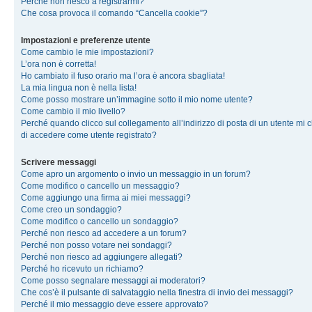
Perché non riesco a registrarmi?
Che cosa provoca il comando “Cancella cookie”?
Impostazioni e preferenze utente
Come cambio le mie impostazioni?
L’ora non è corretta!
Ho cambiato il fuso orario ma l’ora è ancora sbagliata!
La mia lingua non è nella lista!
Come posso mostrare un’immagine sotto il mio nome utente?
Come cambio il mio livello?
Perché quando clicco sul collegamento all’indirizzo di posta di un utente mi 
di accedere come utente registrato?
Scrivere messaggi
Come apro un argomento o invio un messaggio in un forum?
Come modifico o cancello un messaggio?
Come aggiungo una firma ai miei messaggi?
Come creo un sondaggio?
Come modifico o cancello un sondaggio?
Perché non riesco ad accedere a un forum?
Perché non posso votare nei sondaggi?
Perché non riesco ad aggiungere allegati?
Perché ho ricevuto un richiamo?
Come posso segnalare messaggi ai moderatori?
Che cos’è il pulsante di salvataggio nella finestra di invio dei messaggi?
Perché il mio messaggio deve essere approvato?