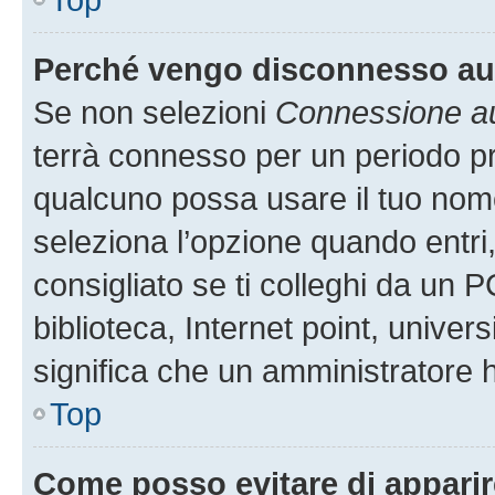
Perché vengo disconnesso a
Se non selezioni
Connessione au
terrà connesso per un periodo pr
qualcuno possa usare il tuo nom
seleziona l’opzione quando entri
consigliato se ti colleghi da un P
biblioteca, Internet point, univer
significa che un amministratore ha
Top
Come posso evitare di apparire 