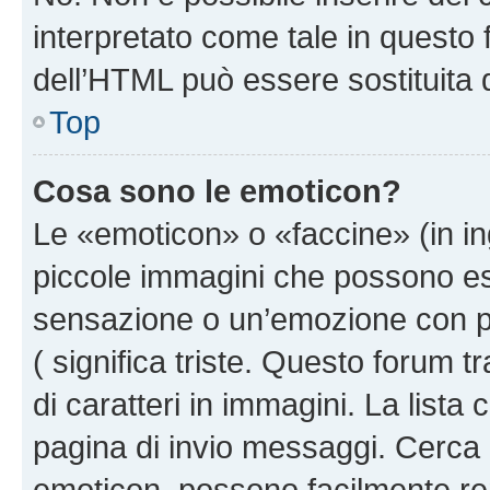
interpretato come tale in questo 
dell’HTML può essere sostituita
Top
Cosa sono le emoticon?
Le «emoticon» o «faccine» (in i
piccole immagini che possono e
sensazione o un’emozione con pochi
( significa triste. Questo forum
di caratteri in immagini. La lista
pagina di invio messaggi. Cerca 
emoticon, possono facilmente ren