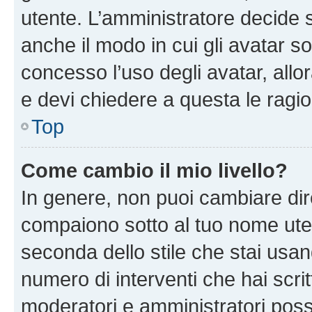
utente. L’amministratore decide s
anche il modo in cui gli avatar s
concesso l’uso degli avatar, allo
e devi chiedere a questa le ragio
Top
Come cambio il mio livello?
In genere, non puoi cambiare dire
compaiono sotto al tuo nome uten
seconda dello stile che stai usando
numero di interventi che hai scritt
moderatori e amministratori pos