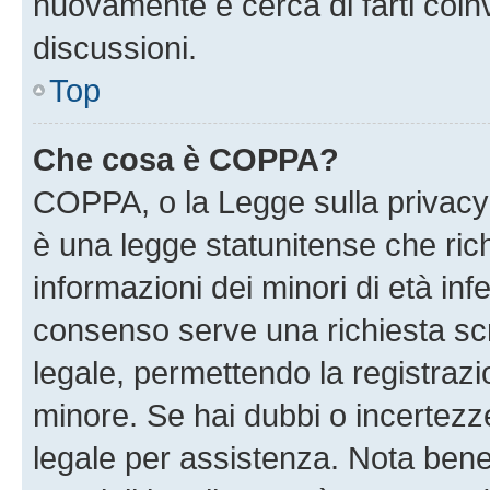
nuovamente e cerca di farti coi
discussioni.
Top
Che cosa è COPPA?
COPPA, o la Legge sulla privacy 
è una legge statunitense che richi
informazioni dei minori di età inf
consenso serve una richiesta scri
legale, permettendo la registrazio
minore. Se hai dubbi o incertezze
legale per assistenza. Nota ben