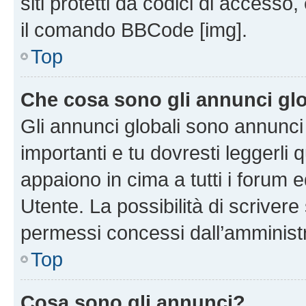
siti protetti da codici di accesso
il comando BBCode [img].
Top
Che cosa sono gli annunci glo
Gli annunci globali sono annunc
importanti e tu dovresti leggerli 
appaiono in cima a tutti i forum 
Utente. La possibilità di scriver
permessi concessi dall’amminist
Top
Cosa sono gli annunci?