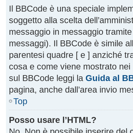
Il BBCode è una speciale impleme
soggetto alla scelta dell’amminist
messaggio in messaggio tramite l
messaggi). Il BBCode è simile al
parentesi quadre [ e ] anziché tr
cosa e come viene mostrato nei 
sul BBCode leggi la
Guida al B
pagina, anche dall’area invio me
Top
Posso usare l’HTML?
No. Non è possibile inserire del