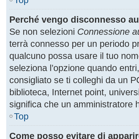
Perché vengo disconnesso a
Se non selezioni
Connessione au
terrà connesso per un periodo pr
qualcuno possa usare il tuo nom
seleziona l’opzione quando entri
consigliato se ti colleghi da un P
biblioteca, Internet point, univer
significa che un amministratore ha
Top
Come posso evitare di apparire 