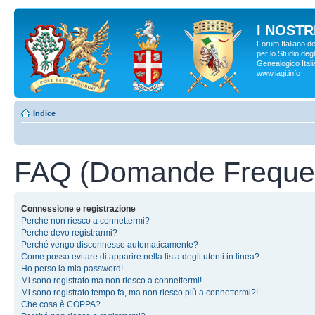
I NOSTRI
Forum Italiano d
per lo Studio degl
Genealogico Italia
www.iagi.info
Indice
FAQ (Domande Frequen
Connessione e registrazione
Perché non riesco a connettermi?
Perché devo registrarmi?
Perché vengo disconnesso automaticamente?
Come posso evitare di apparire nella lista degli utenti in linea?
Ho perso la mia password!
Mi sono registrato ma non riesco a connettermi!
Mi sono registrato tempo fa, ma non riesco più a connettermi?!
Che cosa è COPPA?