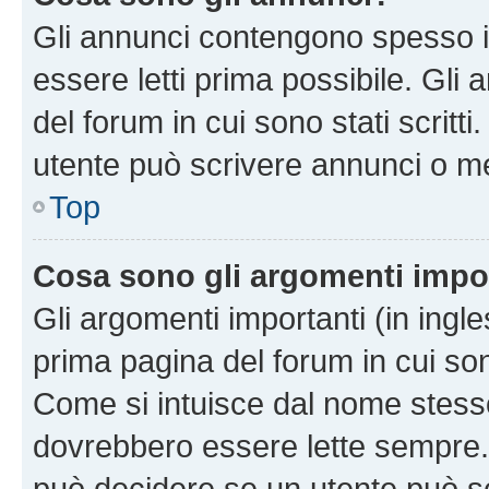
Gli annunci contengono spesso i
essere letti prima possibile. Gli
del forum in cui sono stati scritt
utente può scrivere annunci o m
Top
Cosa sono gli argomenti impo
Gli argomenti importanti (in ingl
prima pagina del forum in cui sono
Come si intuisce dal nome stess
dovrebbero essere lette sempre.
può decidere se un utente può sc