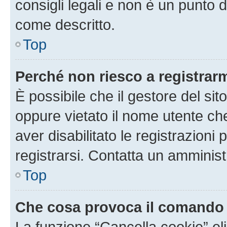
consigli legali e non è un punto d
come descritto.
Top
Perché non riesco a registrar
È possibile che il gestore del sito
oppure vietato il nome utente ch
aver disabilitato le registrazioni 
registrarsi. Contatta un amminis
Top
Che cosa provoca il comando
La funzione “Cancella cookie” eli