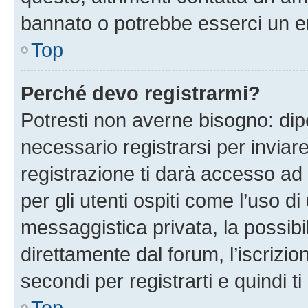
bannato o potrebbe esserci un er
Top
Perché devo registrarmi?
Potresti non averne bisogno: dip
necessario registrarsi per invi
registrazione ti darà accesso ad 
per gli utenti ospiti come l’uso d
messaggistica privata, la possibi
direttamente dal forum, l’iscrizio
secondi per registrarti e quindi t
Top