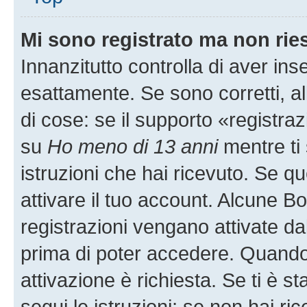
Mi sono registrato ma non rie
Innanzitutto controlla di aver i
esattamente. Se sono corretti, 
di cose: se il supporto «registraz
su
Ho meno di 13 anni
mentre ti 
istruzioni che hai ricevuto. Se qu
attivare il tuo account. Alcune B
registrazioni vengano attivate dal
prima di poter accedere. Quando ti
attivazione è richiesta. Se ti è s
segui le istruzioni; se non hai r