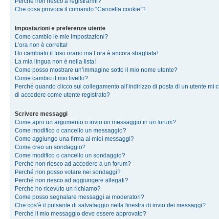
Perché non riesco a registrarmi?
Che cosa provoca il comando “Cancella cookie”?
Impostazioni e preferenze utente
Come cambio le mie impostazioni?
L’ora non è corretta!
Ho cambiato il fuso orario ma l’ora è ancora sbagliata!
La mia lingua non è nella lista!
Come posso mostrare un’immagine sotto il mio nome utente?
Come cambio il mio livello?
Perché quando clicco sul collegamento all’indirizzo di posta di un utente mi 
di accedere come utente registrato?
Scrivere messaggi
Come apro un argomento o invio un messaggio in un forum?
Come modifico o cancello un messaggio?
Come aggiungo una firma ai miei messaggi?
Come creo un sondaggio?
Come modifico o cancello un sondaggio?
Perché non riesco ad accedere a un forum?
Perché non posso votare nei sondaggi?
Perché non riesco ad aggiungere allegati?
Perché ho ricevuto un richiamo?
Come posso segnalare messaggi ai moderatori?
Che cos’è il pulsante di salvataggio nella finestra di invio dei messaggi?
Perché il mio messaggio deve essere approvato?