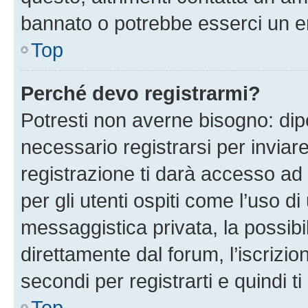
bannato o potrebbe esserci un er
Top
Perché devo registrarmi?
Potresti non averne bisogno: dip
necessario registrarsi per invi
registrazione ti darà accesso ad 
per gli utenti ospiti come l’uso d
messaggistica privata, la possibi
direttamente dal forum, l’iscrizio
secondi per registrarti e quindi t
Top