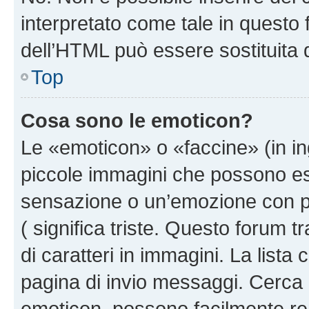
interpretato come tale in questo 
dell’HTML può essere sostituita
Top
Cosa sono le emoticon?
Le «emoticon» o «faccine» (in i
piccole immagini che possono e
sensazione o un’emozione con pochi
( significa triste. Questo forum
di caratteri in immagini. La lista
pagina di invio messaggi. Cerca 
emoticon, possono facilmente ren