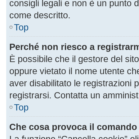
consigli legali e non è un punto d
come descritto.
Top
Perché non riesco a registrar
È possibile che il gestore del sito
oppure vietato il nome utente ch
aver disabilitato le registrazioni 
registrarsi. Contatta un amminis
Top
Che cosa provoca il comando
La funzione “Cancella cookie” eli