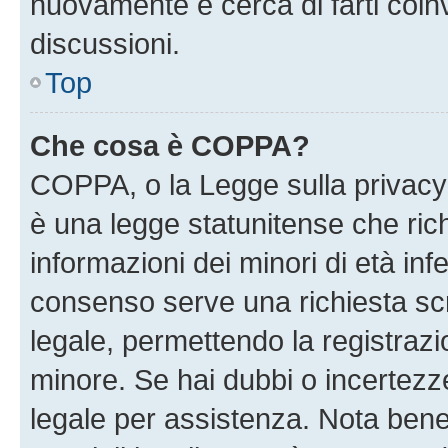
nuovamente e cerca di farti coi
discussioni.
Top
Che cosa è COPPA?
COPPA, o la Legge sulla privacy 
è una legge statunitense che richi
informazioni dei minori di età inf
consenso serve una richiesta scri
legale, permettendo la registrazio
minore. Se hai dubbi o incertezze
legale per assistenza. Nota ben