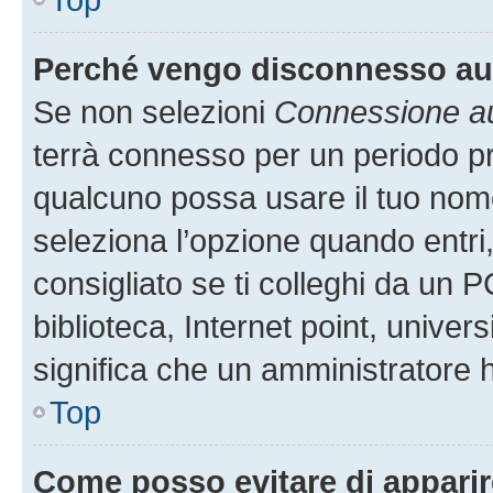
Perché vengo disconnesso a
Se non selezioni
Connessione au
terrà connesso per un periodo pr
qualcuno possa usare il tuo nom
seleziona l’opzione quando entri
consigliato se ti colleghi da un P
biblioteca, Internet point, univer
significa che un amministratore ha
Top
Come posso evitare di apparire 