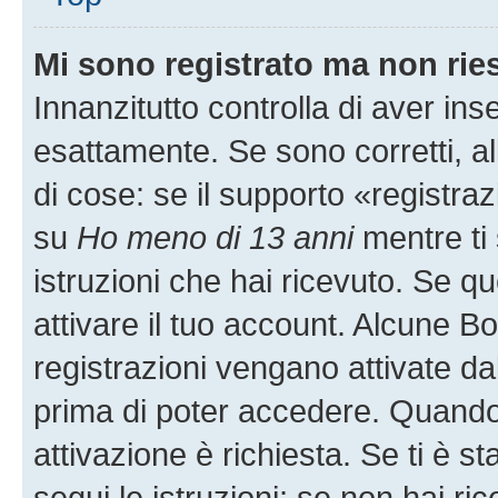
Mi sono registrato ma non rie
Innanzitutto controlla di aver i
esattamente. Se sono corretti, 
di cose: se il supporto «registraz
su
Ho meno di 13 anni
mentre ti 
istruzioni che hai ricevuto. Se qu
attivare il tuo account. Alcune B
registrazioni vengano attivate dal
prima di poter accedere. Quando ti
attivazione è richiesta. Se ti è s
segui le istruzioni; se non hai r