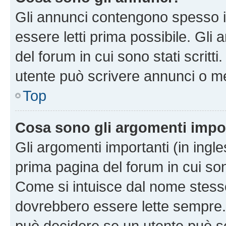
Gli annunci contengono spesso i
essere letti prima possibile. Gli
del forum in cui sono stati scritt
utente può scrivere annunci o m
Top
Cosa sono gli argomenti impo
Gli argomenti importanti (in ingl
prima pagina del forum in cui sono
Come si intuisce dal nome stess
dovrebbero essere lette sempre.
può decidere se un utente può sc