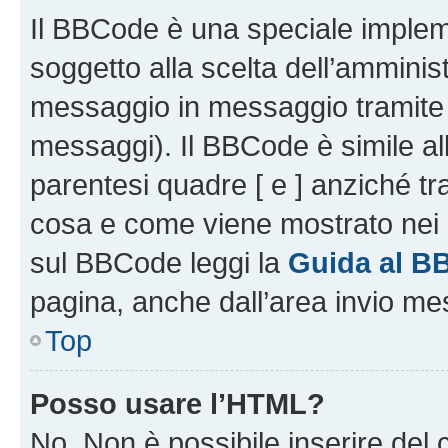
Il BBCode è una speciale impleme
soggetto alla scelta dell’amminist
messaggio in messaggio tramite l
messaggi). Il BBCode è simile al
parentesi quadre [ e ] anziché tr
cosa e come viene mostrato nei 
sul BBCode leggi la
Guida al B
pagina, anche dall’area invio me
Top
Posso usare l’HTML?
No. Non è possibile inserire del