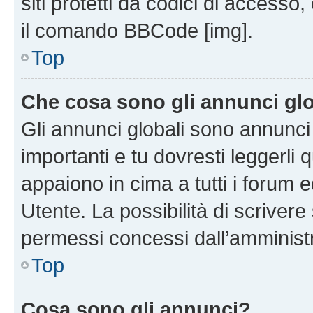
siti protetti da codici di accesso
il comando BBCode [img].
Top
Che cosa sono gli annunci glo
Gli annunci globali sono annunc
importanti e tu dovresti leggerli 
appaiono in cima a tutti i forum 
Utente. La possibilità di scriver
permessi concessi dall’amminist
Top
Cosa sono gli annunci?