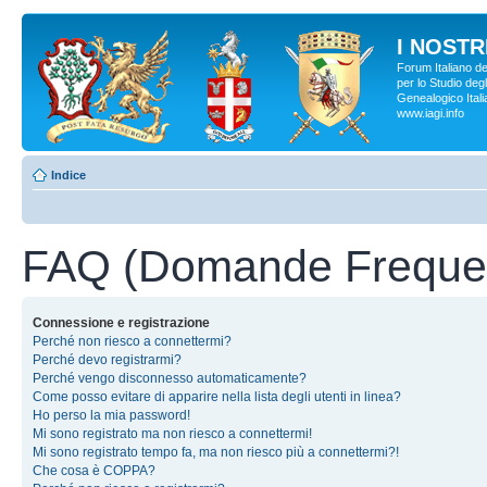
I NOSTRI
Forum Italiano d
per lo Studio degl
Genealogico Italia
www.iagi.info
Indice
FAQ (Domande Frequen
Connessione e registrazione
Perché non riesco a connettermi?
Perché devo registrarmi?
Perché vengo disconnesso automaticamente?
Come posso evitare di apparire nella lista degli utenti in linea?
Ho perso la mia password!
Mi sono registrato ma non riesco a connettermi!
Mi sono registrato tempo fa, ma non riesco più a connettermi?!
Che cosa è COPPA?