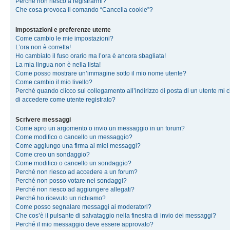
Perché non riesco a registrarmi?
Che cosa provoca il comando “Cancella cookie”?
Impostazioni e preferenze utente
Come cambio le mie impostazioni?
L’ora non è corretta!
Ho cambiato il fuso orario ma l’ora è ancora sbagliata!
La mia lingua non è nella lista!
Come posso mostrare un’immagine sotto il mio nome utente?
Come cambio il mio livello?
Perché quando clicco sul collegamento all’indirizzo di posta di un utente mi 
di accedere come utente registrato?
Scrivere messaggi
Come apro un argomento o invio un messaggio in un forum?
Come modifico o cancello un messaggio?
Come aggiungo una firma ai miei messaggi?
Come creo un sondaggio?
Come modifico o cancello un sondaggio?
Perché non riesco ad accedere a un forum?
Perché non posso votare nei sondaggi?
Perché non riesco ad aggiungere allegati?
Perché ho ricevuto un richiamo?
Come posso segnalare messaggi ai moderatori?
Che cos’è il pulsante di salvataggio nella finestra di invio dei messaggi?
Perché il mio messaggio deve essere approvato?