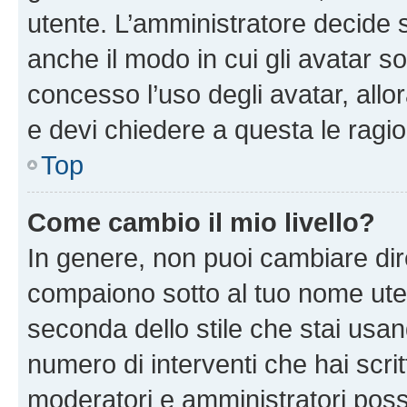
utente. L’amministratore decide s
anche il modo in cui gli avatar s
concesso l’uso degli avatar, allo
e devi chiedere a questa le ragio
Top
Come cambio il mio livello?
In genere, non puoi cambiare dire
compaiono sotto al tuo nome uten
seconda dello stile che stai usando
numero di interventi che hai scritt
moderatori e amministratori pos