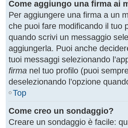
Come aggiungo una firma ai 
Per aggiungere una firma a un 
che puoi fare modificando il tuo p
quando scrivi un messaggio sele
aggiungerla. Puoi anche decidere 
tuoi messaggi selezionando l’ap
firma
nel tuo profilo (puoi sempre
deselezionando l’opzione quando
Top
Come creo un sondaggio?
Creare un sondaggio è facile: q