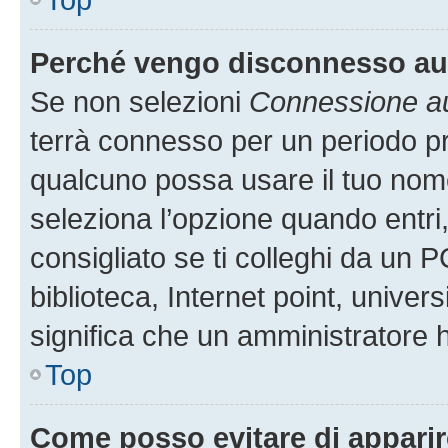
Perché vengo disconnesso a
Se non selezioni
Connessione au
terrà connesso per un periodo pr
qualcuno possa usare il tuo nom
seleziona l’opzione quando entri
consigliato se ti colleghi da un P
biblioteca, Internet point, univer
significa che un amministratore ha
Top
Come posso evitare di apparire 