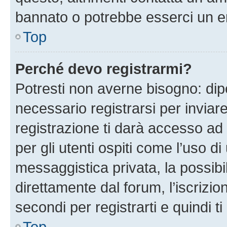
bannato o potrebbe esserci un er
Top
Perché devo registrarmi?
Potresti non averne bisogno: dip
necessario registrarsi per invi
registrazione ti darà accesso ad 
per gli utenti ospiti come l’uso d
messaggistica privata, la possibi
direttamente dal forum, l’iscrizio
secondi per registrarti e quindi t
Top