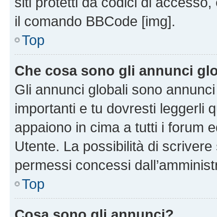
siti protetti da codici di accesso
il comando BBCode [img].
Top
Che cosa sono gli annunci glo
Gli annunci globali sono annunc
importanti e tu dovresti leggerli 
appaiono in cima a tutti i forum 
Utente. La possibilità di scriver
permessi concessi dall’amminist
Top
Cosa sono gli annunci?