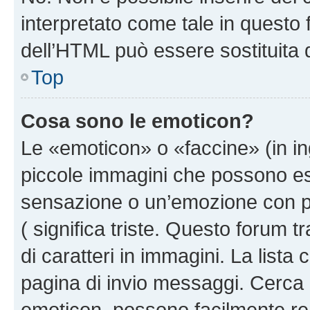
interpretato come tale in questo 
dell’HTML può essere sostituita
Top
Cosa sono le emoticon?
Le «emoticon» o «faccine» (in i
piccole immagini che possono e
sensazione o un’emozione con pochi
( significa triste. Questo forum
di caratteri in immagini. La lista
pagina di invio messaggi. Cerca 
emoticon, possono facilmente ren