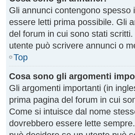
Gli annunci contengono spesso i
essere letti prima possibile. Gli
del forum in cui sono stati scritt
utente può scrivere annunci o m
Top
Cosa sono gli argomenti impo
Gli argomenti importanti (in ingl
prima pagina del forum in cui sono
Come si intuisce dal nome stess
dovrebbero essere lette sempre.
può decidere se un utente può sc