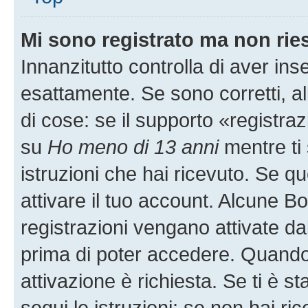
Mi sono registrato ma non rie
Innanzitutto controlla di aver i
esattamente. Se sono corretti, 
di cose: se il supporto «registraz
su
Ho meno di 13 anni
mentre ti 
istruzioni che hai ricevuto. Se qu
attivare il tuo account. Alcune B
registrazioni vengano attivate dal
prima di poter accedere. Quando ti
attivazione è richiesta. Se ti è s
segui le istruzioni; se non hai r