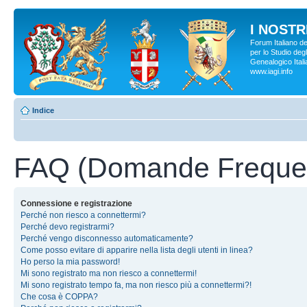
I NOSTRI
Forum Italiano d
per lo Studio degl
Genealogico Italia
www.iagi.info
Indice
FAQ (Domande Frequen
Connessione e registrazione
Perché non riesco a connettermi?
Perché devo registrarmi?
Perché vengo disconnesso automaticamente?
Come posso evitare di apparire nella lista degli utenti in linea?
Ho perso la mia password!
Mi sono registrato ma non riesco a connettermi!
Mi sono registrato tempo fa, ma non riesco più a connettermi?!
Che cosa è COPPA?