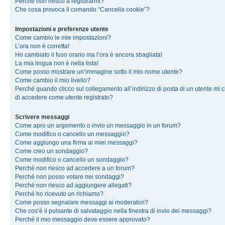
Perché non riesco a registrarmi?
Che cosa provoca il comando “Cancella cookie”?
Impostazioni e preferenze utente
Come cambio le mie impostazioni?
L’ora non è corretta!
Ho cambiato il fuso orario ma l’ora è ancora sbagliata!
La mia lingua non è nella lista!
Come posso mostrare un’immagine sotto il mio nome utente?
Come cambio il mio livello?
Perché quando clicco sul collegamento all’indirizzo di posta di un utente mi 
di accedere come utente registrato?
Scrivere messaggi
Come apro un argomento o invio un messaggio in un forum?
Come modifico o cancello un messaggio?
Come aggiungo una firma ai miei messaggi?
Come creo un sondaggio?
Come modifico o cancello un sondaggio?
Perché non riesco ad accedere a un forum?
Perché non posso votare nei sondaggi?
Perché non riesco ad aggiungere allegati?
Perché ho ricevuto un richiamo?
Come posso segnalare messaggi ai moderatori?
Che cos’è il pulsante di salvataggio nella finestra di invio dei messaggi?
Perché il mio messaggio deve essere approvato?