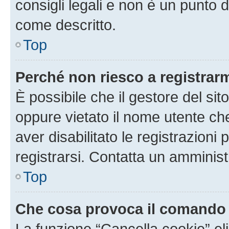
consigli legali e non è un punto d
come descritto.
Top
Perché non riesco a registrar
È possibile che il gestore del sito
oppure vietato il nome utente ch
aver disabilitato le registrazioni 
registrarsi. Contatta un amminis
Top
Che cosa provoca il comando
La funzione “Cancella cookie” eli