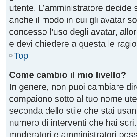
utente. L’amministratore decide s
anche il modo in cui gli avatar s
concesso l’uso degli avatar, allo
e devi chiedere a questa le ragio
Top
Come cambio il mio livello?
In genere, non puoi cambiare dire
compaiono sotto al tuo nome uten
seconda dello stile che stai usando
numero di interventi che hai scritt
moderatori e amministratori pos