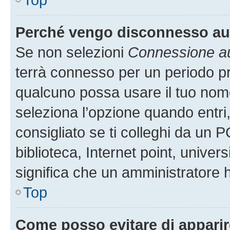
Perché vengo disconnesso a
Se non selezioni
Connessione au
terrà connesso per un periodo pr
qualcuno possa usare il tuo nom
seleziona l’opzione quando entri
consigliato se ti colleghi da un P
biblioteca, Internet point, univer
significa che un amministratore ha
Top
Come posso evitare di apparire 