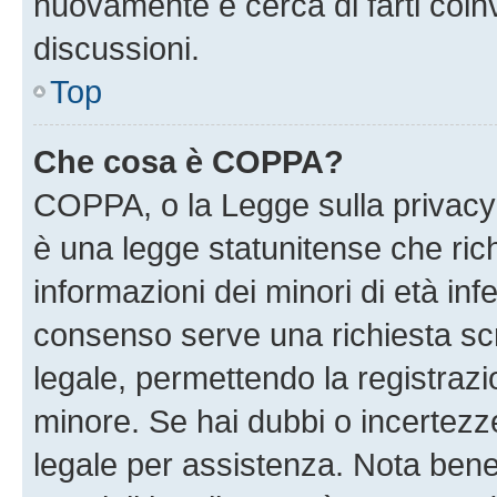
nuovamente e cerca di farti coi
discussioni.
Top
Che cosa è COPPA?
COPPA, o la Legge sulla privacy 
è una legge statunitense che richi
informazioni dei minori di età inf
consenso serve una richiesta scri
legale, permettendo la registrazio
minore. Se hai dubbi o incertezze
legale per assistenza. Nota ben