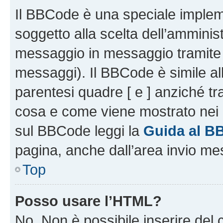
Il BBCode è una speciale impleme
soggetto alla scelta dell’amminist
messaggio in messaggio tramite l
messaggi). Il BBCode è simile al
parentesi quadre [ e ] anziché tr
cosa e come viene mostrato nei 
sul BBCode leggi la
Guida al B
pagina, anche dall’area invio me
Top
Posso usare l’HTML?
No. Non è possibile inserire del