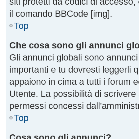
siti protetti da codici di accesso
il comando BBCode [img].
Top
Che cosa sono gli annunci glo
Gli annunci globali sono annunc
importanti e tu dovresti leggerli 
appaiono in cima a tutti i forum 
Utente. La possibilità di scriver
permessi concessi dall’amminist
Top
Cosa sono gli annunci?