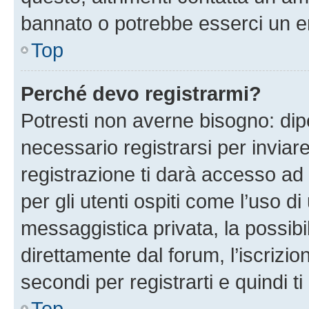
bannato o potrebbe esserci un er
Top
Perché devo registrarmi?
Potresti non averne bisogno: dip
necessario registrarsi per invi
registrazione ti darà accesso ad 
per gli utenti ospiti come l’uso d
messaggistica privata, la possibi
direttamente dal forum, l’iscrizio
secondi per registrarti e quindi t
Top