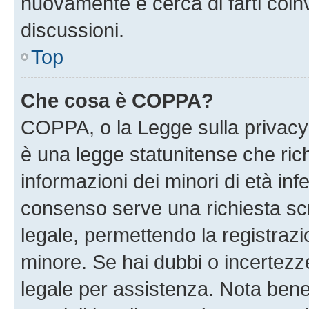
nuovamente e cerca di farti coi
discussioni.
Top
Che cosa è COPPA?
COPPA, o la Legge sulla privacy 
è una legge statunitense che richi
informazioni dei minori di età inf
consenso serve una richiesta scri
legale, permettendo la registrazio
minore. Se hai dubbi o incertezze
legale per assistenza. Nota ben