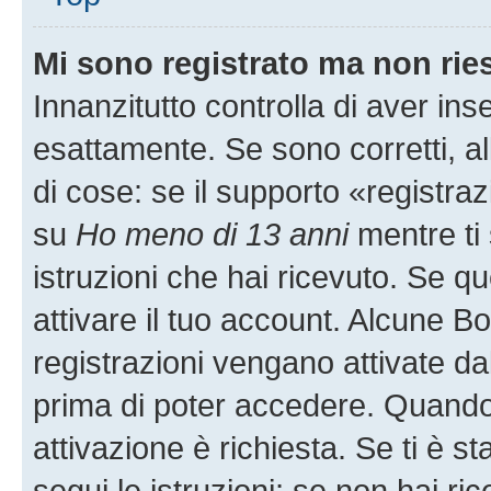
Mi sono registrato ma non rie
Innanzitutto controlla di aver i
esattamente. Se sono corretti, 
di cose: se il supporto «registraz
su
Ho meno di 13 anni
mentre ti 
istruzioni che hai ricevuto. Se qu
attivare il tuo account. Alcune B
registrazioni vengano attivate dal
prima di poter accedere. Quando ti
attivazione è richiesta. Se ti è s
segui le istruzioni; se non hai r