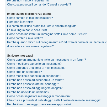
Perché non riesco a registrarmi?
Che cosa provoca il comando “Cancella cookie”?
Impostazioni e preferenze utente
Come cambio le mie impostazioni?
L’ora non è corretta!
Ho cambiato il fuso orario ma l’ora è ancora sbagliata!
La mia lingua non è nella lista!
Come posso mostrare un’immagine sotto il mio nome utente?
Come cambio il mio livello?
Perché quando clicco sul collegamento all’indirizzo di posta di un utente mi 
di accedere come utente registrato?
Scrivere messaggi
Come apro un argomento o invio un messaggio in un forum?
Come modifico o cancello un messaggio?
Come aggiungo una firma ai miei messaggi?
Come creo un sondaggio?
Come modifico o cancello un sondaggio?
Perché non riesco ad accedere a un forum?
Perché non posso votare nei sondaggi?
Perché non riesco ad aggiungere allegati?
Perché ho ricevuto un richiamo?
Come posso segnalare messaggi ai moderatori?
Che cos’è il pulsante di salvataggio nella finestra di invio dei messaggi?
Perché il mio messaggio deve essere approvato?