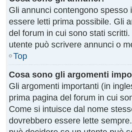
Gli annunci contengono spesso i
essere letti prima possibile. Gli
del forum in cui sono stati scritt
utente può scrivere annunci o m
Top
Cosa sono gli argomenti impo
Gli argomenti importanti (in ingl
prima pagina del forum in cui sono
Come si intuisce dal nome stess
dovrebbero essere lette sempre.
può decidere se un utente può sc