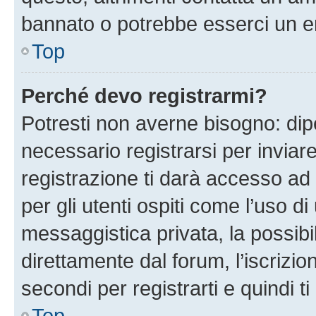
bannato o potrebbe esserci un er
Top
Perché devo registrarmi?
Potresti non averne bisogno: dip
necessario registrarsi per invi
registrazione ti darà accesso ad 
per gli utenti ospiti come l’uso d
messaggistica privata, la possibi
direttamente dal forum, l’iscrizio
secondi per registrarti e quindi t
Top