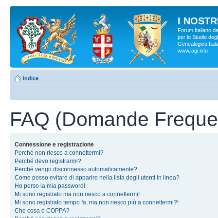
I NOSTRI
Forum Italiano d
per lo Studio degl
Genealogico Italia
www.iagi.info
Indice
FAQ (Domande Frequen
Connessione e registrazione
Perché non riesco a connettermi?
Perché devo registrarmi?
Perché vengo disconnesso automaticamente?
Come posso evitare di apparire nella lista degli utenti in linea?
Ho perso la mia password!
Mi sono registrato ma non riesco a connettermi!
Mi sono registrato tempo fa, ma non riesco più a connettermi?!
Che cosa è COPPA?