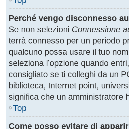
Perché vengo disconnesso a
Se non selezioni
Connessione au
terrà connesso per un periodo pr
qualcuno possa usare il tuo nom
seleziona l’opzione quando entri
consigliato se ti colleghi da un P
biblioteca, Internet point, univer
significa che un amministratore ha
Top
Come posso evitare di apparire 