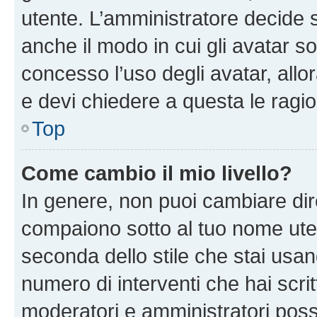
utente. L’amministratore decide s
anche il modo in cui gli avatar s
concesso l’uso degli avatar, allo
e devi chiedere a questa le ragio
Top
Come cambio il mio livello?
In genere, non puoi cambiare dire
compaiono sotto al tuo nome uten
seconda dello stile che stai usando
numero di interventi che hai scritt
moderatori e amministratori pos