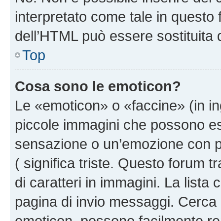
interpretato come tale in questo 
dell’HTML può essere sostituita
Top
Cosa sono le emoticon?
Le «emoticon» o «faccine» (in i
piccole immagini che possono e
sensazione o un’emozione con pochi
( significa triste. Questo forum
di caratteri in immagini. La lista
pagina di invio messaggi. Cerca 
emoticon, possono facilmente ren