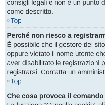
consigli legali e non è un punto d
come descritto.
Top
Perché non riesco a registrar
È possibile che il gestore del sito
oppure vietato il nome utente ch
aver disabilitato le registrazioni 
registrarsi. Contatta un amminis
Top
Che cosa provoca il comando
La funzione “Cancella cookie” eli