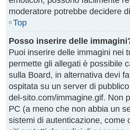
moderatore potrebbe decidere di 
Top
Posso inserire delle immagini
Puoi inserire delle immagini nei 
permette gli allegati è possibile
sulla Board, in alternativa devi
ospitata su un server di pubblico
del-sito.com/immagine.gif. Non p
PC (a meno che non abbia un ser
sistemi di autenticazione, come c