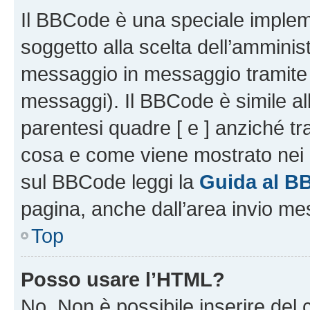
Il BBCode è una speciale impleme
soggetto alla scelta dell’amminist
messaggio in messaggio tramite l
messaggi). Il BBCode è simile al
parentesi quadre [ e ] anziché tr
cosa e come viene mostrato nei 
sul BBCode leggi la
Guida al B
pagina, anche dall’area invio me
Top
Posso usare l’HTML?
No. Non è possibile inserire del