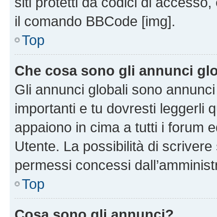
siti protetti da codici di accesso
il comando BBCode [img].
Top
Che cosa sono gli annunci glo
Gli annunci globali sono annunc
importanti e tu dovresti leggerli 
appaiono in cima a tutti i forum 
Utente. La possibilità di scriver
permessi concessi dall’amminist
Top
Cosa sono gli annunci?