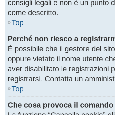
consigli legali e non è un punto d
come descritto.
Top
Perché non riesco a registrar
È possibile che il gestore del sito
oppure vietato il nome utente ch
aver disabilitato le registrazioni 
registrarsi. Contatta un amminis
Top
Che cosa provoca il comando
La funzione “Cancella cookie” eli