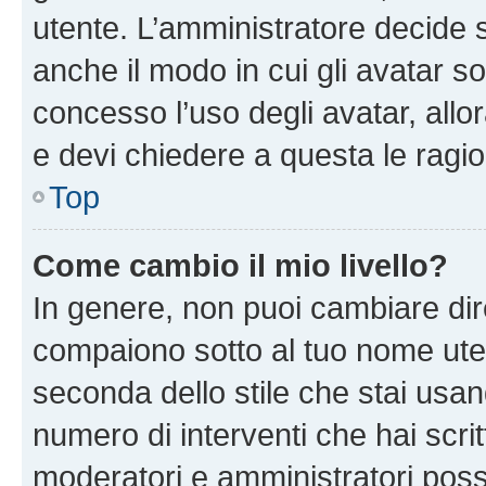
utente. L’amministratore decide s
anche il modo in cui gli avatar s
concesso l’uso degli avatar, allo
e devi chiedere a questa le ragio
Top
Come cambio il mio livello?
In genere, non puoi cambiare dire
compaiono sotto al tuo nome uten
seconda dello stile che stai usando
numero di interventi che hai scritt
moderatori e amministratori pos