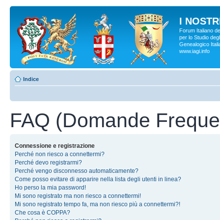
I NOSTRI
Forum Italiano d
per lo Studio degl
Genealogico Italia
www.iagi.info
Indice
FAQ (Domande Frequen
Connessione e registrazione
Perché non riesco a connettermi?
Perché devo registrarmi?
Perché vengo disconnesso automaticamente?
Come posso evitare di apparire nella lista degli utenti in linea?
Ho perso la mia password!
Mi sono registrato ma non riesco a connettermi!
Mi sono registrato tempo fa, ma non riesco più a connettermi?!
Che cosa è COPPA?