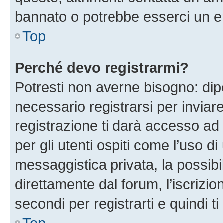
bannato o potrebbe esserci un er
Top
Perché devo registrarmi?
Potresti non averne bisogno: dip
necessario registrarsi per invi
registrazione ti darà accesso ad 
per gli utenti ospiti come l’uso d
messaggistica privata, la possibi
direttamente dal forum, l’iscrizio
secondi per registrarti e quindi t
Top