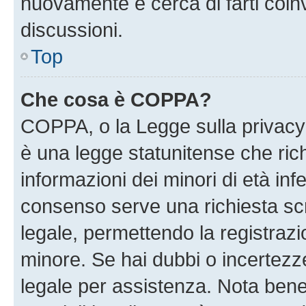
nuovamente e cerca di farti coi
discussioni.
Top
Che cosa è COPPA?
COPPA, o la Legge sulla privacy 
è una legge statunitense che richi
informazioni dei minori di età inf
consenso serve una richiesta scri
legale, permettendo la registrazio
minore. Se hai dubbi o incertezze
legale per assistenza. Nota ben