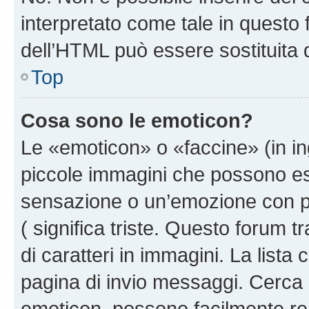
interpretato come tale in questo 
dell’HTML può essere sostituita
Top
Cosa sono le emoticon?
Le «emoticon» o «faccine» (in i
piccole immagini che possono e
sensazione o un’emozione con pochi
( significa triste. Questo forum
di caratteri in immagini. La lista
pagina di invio messaggi. Cerca 
emoticon, possono facilmente ren