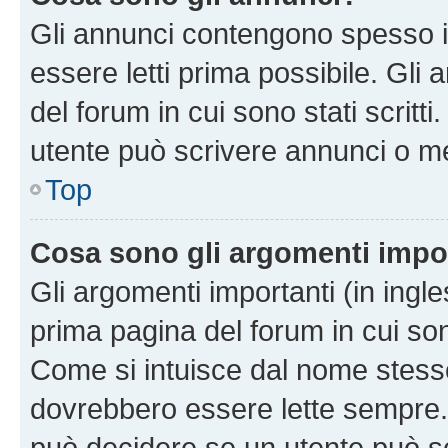
Gli annunci contengono spesso i
essere letti prima possibile. Gli
del forum in cui sono stati scritt
utente può scrivere annunci o m
Top
Cosa sono gli argomenti impo
Gli argomenti importanti (in ingl
prima pagina del forum in cui sono
Come si intuisce dal nome stess
dovrebbero essere lette sempre.
può decidere se un utente può sc