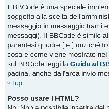
Il BBCode è una speciale impleme
soggetto alla scelta dell’amminist
messaggio in messaggio tramite l
messaggi). Il BBCode è simile al
parentesi quadre [ e ] anziché tr
cosa e come viene mostrato nei 
sul BBCode leggi la
Guida al B
pagina, anche dall’area invio me
Top
Posso usare l’HTML?
No. Non è possibile inserire del