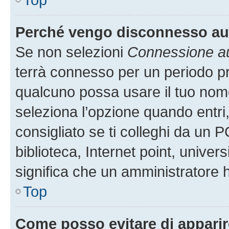
Perché vengo disconnesso a
Se non selezioni
Connessione au
terrà connesso per un periodo pr
qualcuno possa usare il tuo nom
seleziona l’opzione quando entri
consigliato se ti colleghi da un P
biblioteca, Internet point, univer
significa che un amministratore ha
Top
Come posso evitare di apparire 