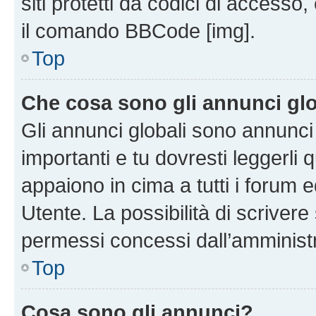
siti protetti da codici di accesso
il comando BBCode [img].
Top
Che cosa sono gli annunci glo
Gli annunci globali sono annunc
importanti e tu dovresti leggerli 
appaiono in cima a tutti i forum 
Utente. La possibilità di scriver
permessi concessi dall’amminist
Top
Cosa sono gli annunci?