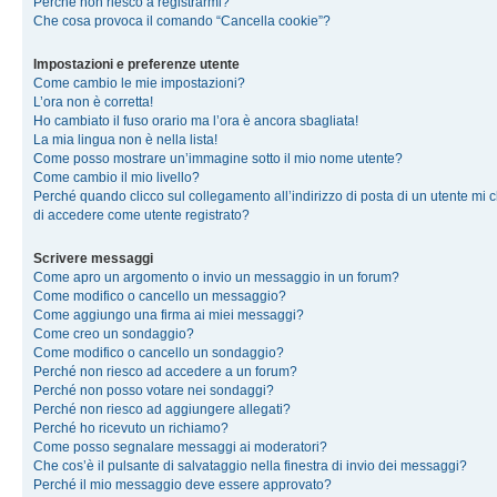
Perché non riesco a registrarmi?
Che cosa provoca il comando “Cancella cookie”?
Impostazioni e preferenze utente
Come cambio le mie impostazioni?
L’ora non è corretta!
Ho cambiato il fuso orario ma l’ora è ancora sbagliata!
La mia lingua non è nella lista!
Come posso mostrare un’immagine sotto il mio nome utente?
Come cambio il mio livello?
Perché quando clicco sul collegamento all’indirizzo di posta di un utente mi 
di accedere come utente registrato?
Scrivere messaggi
Come apro un argomento o invio un messaggio in un forum?
Come modifico o cancello un messaggio?
Come aggiungo una firma ai miei messaggi?
Come creo un sondaggio?
Come modifico o cancello un sondaggio?
Perché non riesco ad accedere a un forum?
Perché non posso votare nei sondaggi?
Perché non riesco ad aggiungere allegati?
Perché ho ricevuto un richiamo?
Come posso segnalare messaggi ai moderatori?
Che cos’è il pulsante di salvataggio nella finestra di invio dei messaggi?
Perché il mio messaggio deve essere approvato?