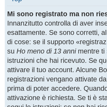
Mi sono registrato ma non rie
Innanzitutto controlla di aver i
esattamente. Se sono corretti, 
di cose: se il supporto «registraz
su
Ho meno di 13 anni
mentre ti 
istruzioni che hai ricevuto. Se qu
attivare il tuo account. Alcune B
registrazioni vengano attivate dal
prima di poter accedere. Quando ti
attivazione è richiesta. Se ti è s
segui le istruzioni; se non hai r