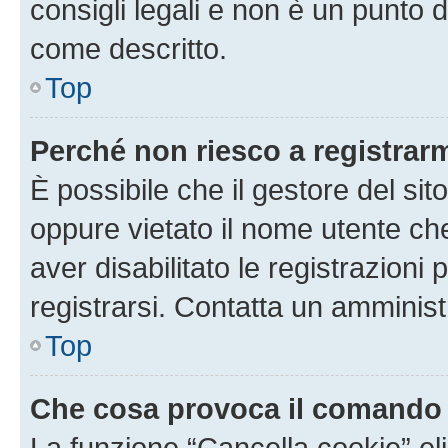
consigli legali e non è un punto d
come descritto.
Top
Perché non riesco a registrar
È possibile che il gestore del sito
oppure vietato il nome utente ch
aver disabilitato le registrazioni 
registrarsi. Contatta un amminis
Top
Che cosa provoca il comando
La funzione “Cancella cookie” eli