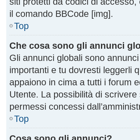
siti protetti da codici di accesso
il comando BBCode [img].
Top
Che cosa sono gli annunci glo
Gli annunci globali sono annunc
importanti e tu dovresti leggerli 
appaiono in cima a tutti i forum 
Utente. La possibilità di scriver
permessi concessi dall’amminist
Top
Cosa sono gli annunci?