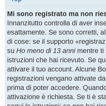
Mi sono registrato ma non rie
Innanzitutto controlla di aver i
esattamente. Se sono corretti, 
di cose: se il supporto «registraz
su
Ho meno di 13 anni
mentre ti 
istruzioni che hai ricevuto. Se qu
attivare il tuo account. Alcune B
registrazioni vengano attivate dal
prima di poter accedere. Quando ti
attivazione è richiesta. Se ti è s
segui le istruzioni; se non hai r