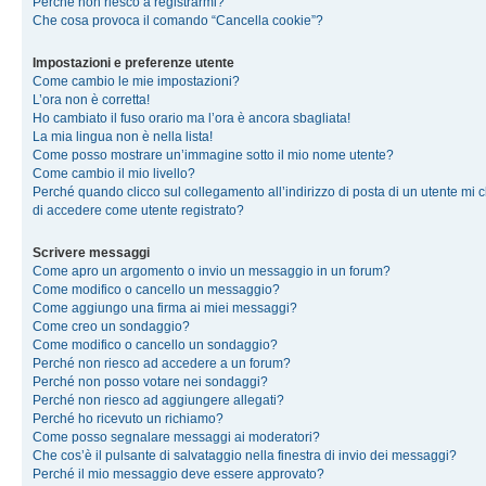
Perché non riesco a registrarmi?
Che cosa provoca il comando “Cancella cookie”?
Impostazioni e preferenze utente
Come cambio le mie impostazioni?
L’ora non è corretta!
Ho cambiato il fuso orario ma l’ora è ancora sbagliata!
La mia lingua non è nella lista!
Come posso mostrare un’immagine sotto il mio nome utente?
Come cambio il mio livello?
Perché quando clicco sul collegamento all’indirizzo di posta di un utente mi 
di accedere come utente registrato?
Scrivere messaggi
Come apro un argomento o invio un messaggio in un forum?
Come modifico o cancello un messaggio?
Come aggiungo una firma ai miei messaggi?
Come creo un sondaggio?
Come modifico o cancello un sondaggio?
Perché non riesco ad accedere a un forum?
Perché non posso votare nei sondaggi?
Perché non riesco ad aggiungere allegati?
Perché ho ricevuto un richiamo?
Come posso segnalare messaggi ai moderatori?
Che cos’è il pulsante di salvataggio nella finestra di invio dei messaggi?
Perché il mio messaggio deve essere approvato?