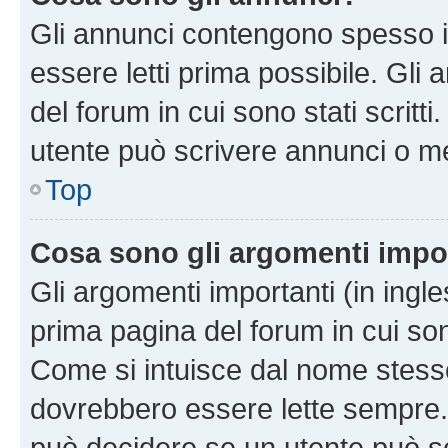
Gli annunci contengono spesso i
essere letti prima possibile. Gli
del forum in cui sono stati scritt
utente può scrivere annunci o m
Top
Cosa sono gli argomenti impo
Gli argomenti importanti (in ingl
prima pagina del forum in cui sono
Come si intuisce dal nome stess
dovrebbero essere lette sempre.
può decidere se un utente può sc