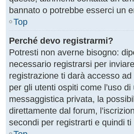
bannato o potrebbe esserci un er
Top
Perché devo registrarmi?
Potresti non averne bisogno: dip
necessario registrarsi per invi
registrazione ti darà accesso ad 
per gli utenti ospiti come l’uso d
messaggistica privata, la possibi
direttamente dal forum, l’iscrizio
secondi per registrarti e quindi t
Top