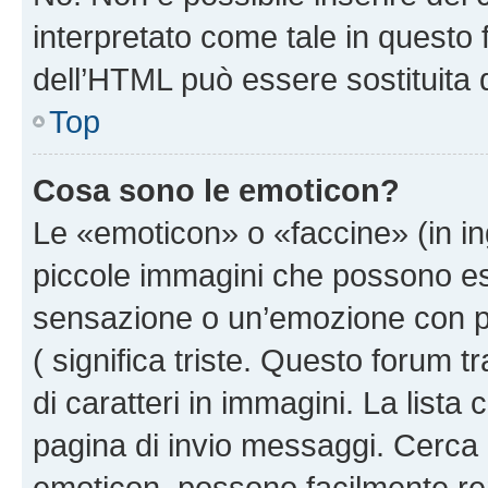
interpretato come tale in questo 
dell’HTML può essere sostituita
Top
Cosa sono le emoticon?
Le «emoticon» o «faccine» (in i
piccole immagini che possono e
sensazione o un’emozione con pochi
( significa triste. Questo forum
di caratteri in immagini. La lista
pagina di invio messaggi. Cerca 
emoticon, possono facilmente ren