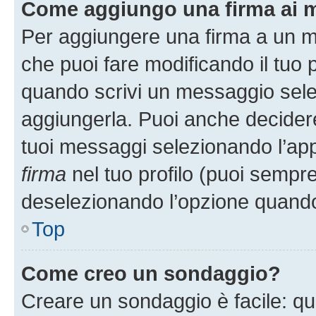
Come aggiungo una firma ai 
Per aggiungere una firma a un 
che puoi fare modificando il tuo p
quando scrivi un messaggio sele
aggiungerla. Puoi anche decidere 
tuoi messaggi selezionando l’ap
firma
nel tuo profilo (puoi sempre
deselezionando l’opzione quando
Top
Come creo un sondaggio?
Creare un sondaggio è facile: q