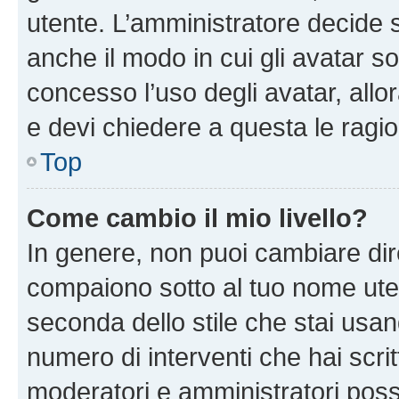
utente. L’amministratore decide s
anche il modo in cui gli avatar s
concesso l’uso degli avatar, allo
e devi chiedere a questa le ragio
Top
Come cambio il mio livello?
In genere, non puoi cambiare dire
compaiono sotto al tuo nome uten
seconda dello stile che stai usando
numero di interventi che hai scritt
moderatori e amministratori pos