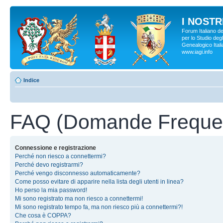
I NOSTRI
Forum Italiano d
per lo Studio degl
Genealogico Italia
www.iagi.info
Indice
FAQ (Domande Frequen
Connessione e registrazione
Perché non riesco a connettermi?
Perché devo registrarmi?
Perché vengo disconnesso automaticamente?
Come posso evitare di apparire nella lista degli utenti in linea?
Ho perso la mia password!
Mi sono registrato ma non riesco a connettermi!
Mi sono registrato tempo fa, ma non riesco più a connettermi?!
Che cosa è COPPA?