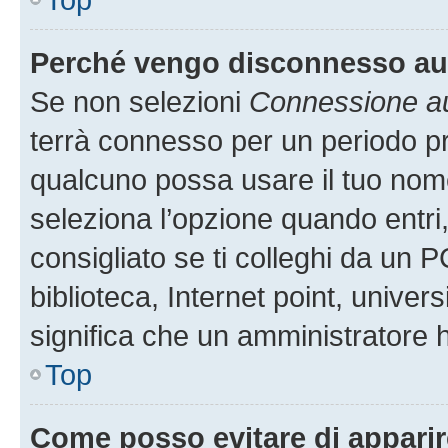
Perché vengo disconnesso a
Se non selezioni
Connessione au
terrà connesso per un periodo pr
qualcuno possa usare il tuo nom
seleziona l’opzione quando entri
consigliato se ti colleghi da un P
biblioteca, Internet point, univer
significa che un amministratore ha
Top
Come posso evitare di apparire 