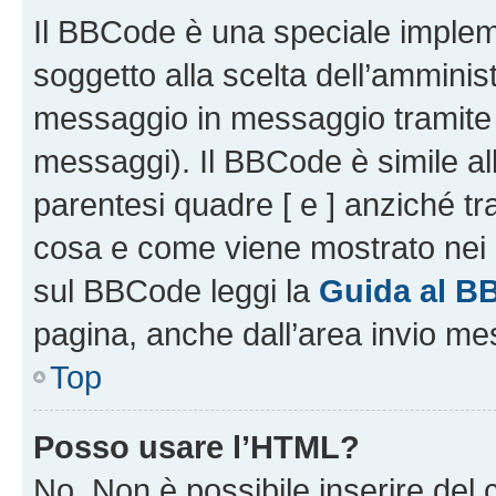
Il BBCode è una speciale impleme
soggetto alla scelta dell’amminist
messaggio in messaggio tramite l
messaggi). Il BBCode è simile al
parentesi quadre [ e ] anziché tr
cosa e come viene mostrato nei 
sul BBCode leggi la
Guida al B
pagina, anche dall’area invio me
Top
Posso usare l’HTML?
No. Non è possibile inserire del