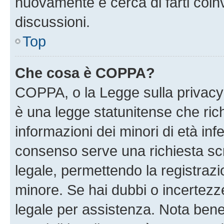
nuovamente e cerca di farti coi
discussioni.
Top
Che cosa è COPPA?
COPPA, o la Legge sulla privacy 
è una legge statunitense che richi
informazioni dei minori di età inf
consenso serve una richiesta scri
legale, permettendo la registrazio
minore. Se hai dubbi o incertezze
legale per assistenza. Nota ben