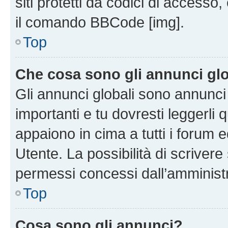
siti protetti da codici di accesso
il comando BBCode [img].
Top
Che cosa sono gli annunci glo
Gli annunci globali sono annunc
importanti e tu dovresti leggerli 
appaiono in cima a tutti i forum 
Utente. La possibilità di scriver
permessi concessi dall’amminist
Top
Cosa sono gli annunci?