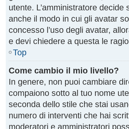
utente. L’amministratore decide s
anche il modo in cui gli avatar s
concesso l’uso degli avatar, allo
e devi chiedere a questa le ragio
Top
Come cambio il mio livello?
In genere, non puoi cambiare dire
compaiono sotto al tuo nome uten
seconda dello stile che stai usando
numero di interventi che hai scritt
moderatori e amministratori pos