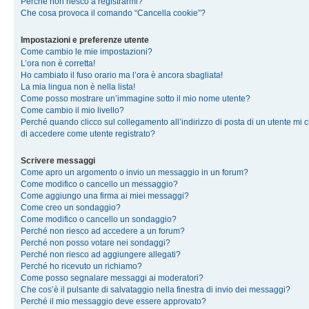
Perché non riesco a registrarmi?
Che cosa provoca il comando “Cancella cookie”?
Impostazioni e preferenze utente
Come cambio le mie impostazioni?
L’ora non è corretta!
Ho cambiato il fuso orario ma l’ora è ancora sbagliata!
La mia lingua non è nella lista!
Come posso mostrare un’immagine sotto il mio nome utente?
Come cambio il mio livello?
Perché quando clicco sul collegamento all’indirizzo di posta di un utente mi 
di accedere come utente registrato?
Scrivere messaggi
Come apro un argomento o invio un messaggio in un forum?
Come modifico o cancello un messaggio?
Come aggiungo una firma ai miei messaggi?
Come creo un sondaggio?
Come modifico o cancello un sondaggio?
Perché non riesco ad accedere a un forum?
Perché non posso votare nei sondaggi?
Perché non riesco ad aggiungere allegati?
Perché ho ricevuto un richiamo?
Come posso segnalare messaggi ai moderatori?
Che cos’è il pulsante di salvataggio nella finestra di invio dei messaggi?
Perché il mio messaggio deve essere approvato?