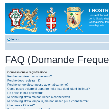
I NOSTRI
Forum Italiano d
per lo Studio degl
Genealogico Italia
www.iagi.info
Indice
FAQ (Domande Frequen
Connessione e registrazione
Perché non riesco a connettermi?
Perché devo registrarmi?
Perché vengo disconnesso automaticamente?
Come posso evitare di apparire nella lista degli utenti in linea?
Ho perso la mia password!
Mi sono registrato ma non riesco a connettermi!
Mi sono registrato tempo fa, ma non riesco più a connettermi?!
Che cosa è COPPA?