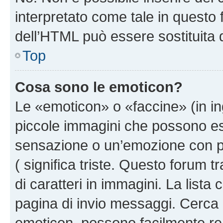
interpretato come tale in questo 
dell’HTML può essere sostituita
Top
Cosa sono le emoticon?
Le «emoticon» o «faccine» (in i
piccole immagini che possono e
sensazione o un’emozione con pochi
( significa triste. Questo forum
di caratteri in immagini. La lista
pagina di invio messaggi. Cerca 
emoticon, possono facilmente ren