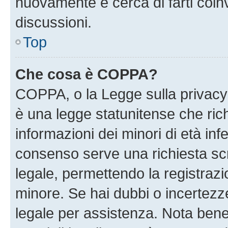
nuovamente e cerca di farti coi
discussioni.
Top
Che cosa è COPPA?
COPPA, o la Legge sulla privacy 
è una legge statunitense che richi
informazioni dei minori di età inf
consenso serve una richiesta scri
legale, permettendo la registrazio
minore. Se hai dubbi o incertezze
legale per assistenza. Nota ben