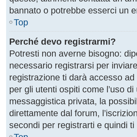
bannato o potrebbe esserci un er
Top
Perché devo registrarmi?
Potresti non averne bisogno: dip
necessario registrarsi per invi
registrazione ti darà accesso ad 
per gli utenti ospiti come l’uso d
messaggistica privata, la possibi
direttamente dal forum, l’iscrizio
secondi per registrarti e quindi t
Top