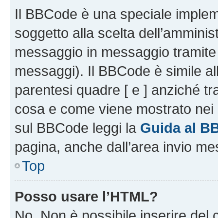
Il BBCode è una speciale impleme
soggetto alla scelta dell’amminist
messaggio in messaggio tramite l
messaggi). Il BBCode è simile al
parentesi quadre [ e ] anziché tr
cosa e come viene mostrato nei 
sul BBCode leggi la
Guida al B
pagina, anche dall’area invio me
Top
Posso usare l’HTML?
No. Non è possibile inserire del