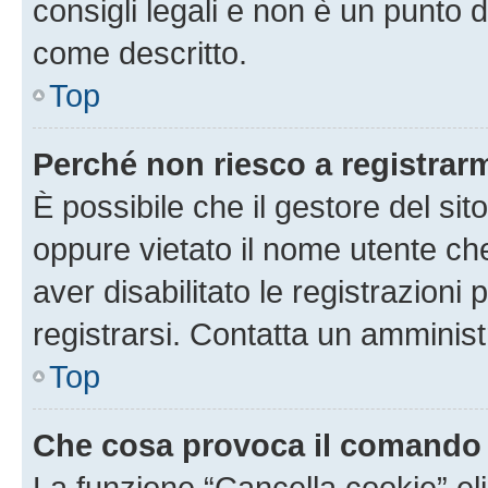
consigli legali e non è un punto d
come descritto.
Top
Perché non riesco a registrar
È possibile che il gestore del sito
oppure vietato il nome utente ch
aver disabilitato le registrazioni 
registrarsi. Contatta un amminis
Top
Che cosa provoca il comando
La funzione “Cancella cookie” eli