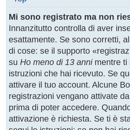
Mi sono registrato ma non rie
Innanzitutto controlla di aver i
esattamente. Se sono corretti, 
di cose: se il supporto «registraz
su
Ho meno di 13 anni
mentre ti 
istruzioni che hai ricevuto. Se qu
attivare il tuo account. Alcune B
registrazioni vengano attivate dal
prima di poter accedere. Quando ti
attivazione è richiesta. Se ti è s
segui le istruzioni; se non hai r