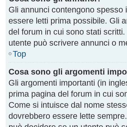
Gli annunci contengono spesso i
essere letti prima possibile. Gli
del forum in cui sono stati scritt
utente può scrivere annunci o m
Top
Cosa sono gli argomenti impo
Gli argomenti importanti (in ingl
prima pagina del forum in cui sono
Come si intuisce dal nome stess
dovrebbero essere lette sempre.
può decidere se un utente può sc