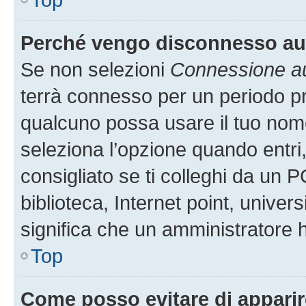
Perché vengo disconnesso a
Se non selezioni
Connessione au
terrà connesso per un periodo pr
qualcuno possa usare il tuo nom
seleziona l’opzione quando entri
consigliato se ti colleghi da un P
biblioteca, Internet point, univer
significa che un amministratore ha
Top
Come posso evitare di apparire 