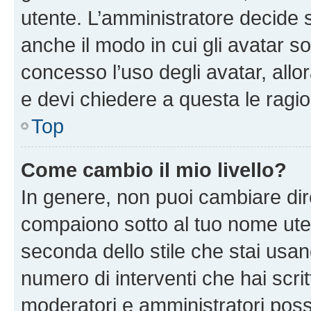
utente. L’amministratore decide s
anche il modo in cui gli avatar s
concesso l’uso degli avatar, allo
e devi chiedere a questa le ragio
Top
Come cambio il mio livello?
In genere, non puoi cambiare dire
compaiono sotto al tuo nome uten
seconda dello stile che stai usando
numero di interventi che hai scritt
moderatori e amministratori pos