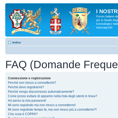
I NOSTRI
Forum Italiano d
per lo Studio degl
Genealogico Italia
www.iagi.info
Indice
FAQ (Domande Frequen
Connessione e registrazione
Perché non riesco a connettermi?
Perché devo registrarmi?
Perché vengo disconnesso automaticamente?
Come posso evitare di apparire nella lista degli utenti in linea?
Ho perso la mia password!
Mi sono registrato ma non riesco a connettermi!
Mi sono registrato tempo fa, ma non riesco più a connettermi?!
Che cosa è COPPA?