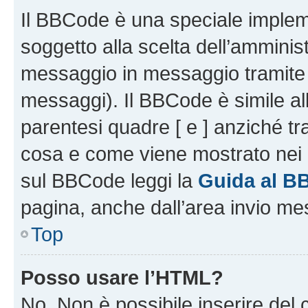
Il BBCode è una speciale impleme
soggetto alla scelta dell’amminist
messaggio in messaggio tramite l
messaggi). Il BBCode è simile al
parentesi quadre [ e ] anziché tr
cosa e come viene mostrato nei 
sul BBCode leggi la
Guida al B
pagina, anche dall’area invio me
Top
Posso usare l’HTML?
No. Non è possibile inserire del