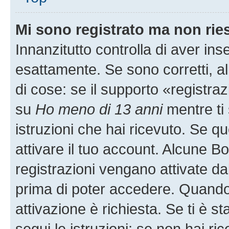
Mi sono registrato ma non rie
Innanzitutto controlla di aver i
esattamente. Se sono corretti, 
di cose: se il supporto «registraz
su
Ho meno di 13 anni
mentre ti 
istruzioni che hai ricevuto. Se qu
attivare il tuo account. Alcune B
registrazioni vengano attivate dal
prima di poter accedere. Quando ti
attivazione è richiesta. Se ti è s
segui le istruzioni; se non hai r