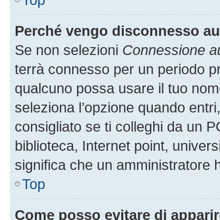
Perché vengo disconnesso a
Se non selezioni
Connessione au
terrà connesso per un periodo pr
qualcuno possa usare il tuo nom
seleziona l’opzione quando entri
consigliato se ti colleghi da un P
biblioteca, Internet point, univer
significa che un amministratore ha
Top
Come posso evitare di apparire 