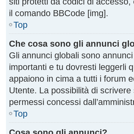
siti protetti da codici di accesso
il comando BBCode [img].
Top
Che cosa sono gli annunci glo
Gli annunci globali sono annunc
importanti e tu dovresti leggerli 
appaiono in cima a tutti i forum 
Utente. La possibilità di scriver
permessi concessi dall’amminist
Top
Cosa sono gli annunci?