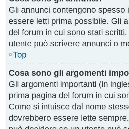
Gli annunci contengono spesso i
essere letti prima possibile. Gli
del forum in cui sono stati scritt
utente può scrivere annunci o m
Top
Cosa sono gli argomenti impo
Gli argomenti importanti (in ingl
prima pagina del forum in cui sono
Come si intuisce dal nome stess
dovrebbero essere lette sempre.
può decidere se un utente può sc