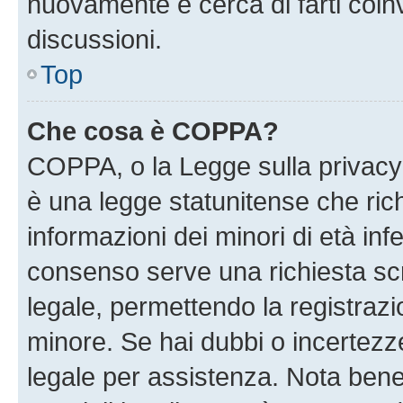
nuovamente e cerca di farti coi
discussioni.
Top
Che cosa è COPPA?
COPPA, o la Legge sulla privacy 
è una legge statunitense che richi
informazioni dei minori di età inf
consenso serve una richiesta scri
legale, permettendo la registrazio
minore. Se hai dubbi o incertezze
legale per assistenza. Nota ben