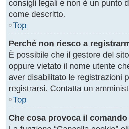
consigli legali e non è un punto d
come descritto.
Top
Perché non riesco a registrar
È possibile che il gestore del sito
oppure vietato il nome utente ch
aver disabilitato le registrazioni 
registrarsi. Contatta un amminis
Top
Che cosa provoca il comando
La funzione “Cancella cookie” eli