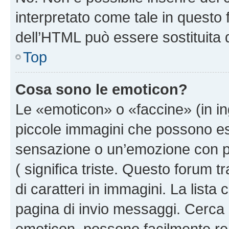
interpretato come tale in questo 
dell’HTML può essere sostituita
Top
Cosa sono le emoticon?
Le «emoticon» o «faccine» (in i
piccole immagini che possono e
sensazione o un’emozione con pochi
( significa triste. Questo forum
di caratteri in immagini. La lista
pagina di invio messaggi. Cerca 
emoticon, possono facilmente ren