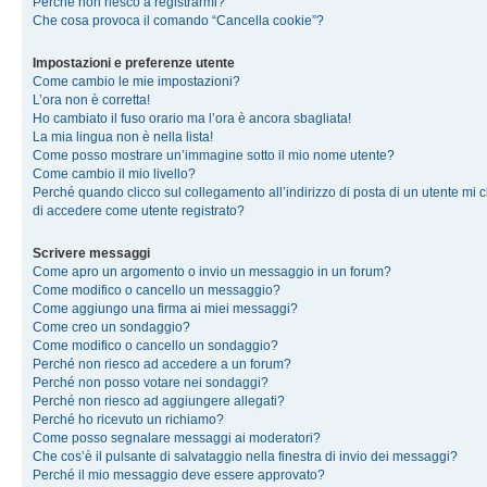
Perché non riesco a registrarmi?
Che cosa provoca il comando “Cancella cookie”?
Impostazioni e preferenze utente
Come cambio le mie impostazioni?
L’ora non è corretta!
Ho cambiato il fuso orario ma l’ora è ancora sbagliata!
La mia lingua non è nella lista!
Come posso mostrare un’immagine sotto il mio nome utente?
Come cambio il mio livello?
Perché quando clicco sul collegamento all’indirizzo di posta di un utente mi 
di accedere come utente registrato?
Scrivere messaggi
Come apro un argomento o invio un messaggio in un forum?
Come modifico o cancello un messaggio?
Come aggiungo una firma ai miei messaggi?
Come creo un sondaggio?
Come modifico o cancello un sondaggio?
Perché non riesco ad accedere a un forum?
Perché non posso votare nei sondaggi?
Perché non riesco ad aggiungere allegati?
Perché ho ricevuto un richiamo?
Come posso segnalare messaggi ai moderatori?
Che cos’è il pulsante di salvataggio nella finestra di invio dei messaggi?
Perché il mio messaggio deve essere approvato?