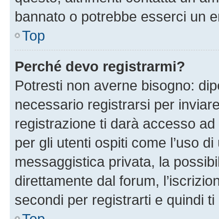
bannato o potrebbe esserci un er
Top
Perché devo registrarmi?
Potresti non averne bisogno: dip
necessario registrarsi per invi
registrazione ti darà accesso ad 
per gli utenti ospiti come l’uso d
messaggistica privata, la possibi
direttamente dal forum, l’iscrizio
secondi per registrarti e quindi t
Top