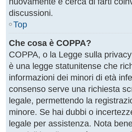
nuovamente e cerca di farti coi
discussioni.
Top
Che cosa è COPPA?
COPPA, o la Legge sulla privacy 
è una legge statunitense che richi
informazioni dei minori di età inf
consenso serve una richiesta scri
legale, permettendo la registrazio
minore. Se hai dubbi o incertezze
legale per assistenza. Nota ben