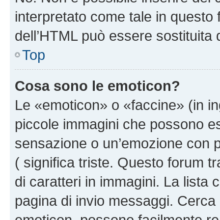
interpretato come tale in questo 
dell’HTML può essere sostituita
Top
Cosa sono le emoticon?
Le «emoticon» o «faccine» (in i
piccole immagini che possono e
sensazione o un’emozione con pochi
( significa triste. Questo forum
di caratteri in immagini. La lista
pagina di invio messaggi. Cerca 
emoticon, possono facilmente ren