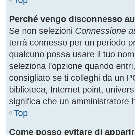
Perché vengo disconnesso a
Se non selezioni
Connessione au
terrà connesso per un periodo pr
qualcuno possa usare il tuo nom
seleziona l’opzione quando entri
consigliato se ti colleghi da un P
biblioteca, Internet point, univer
significa che un amministratore ha
Top
Come posso evitare di apparire 