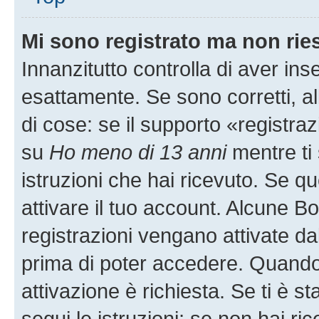
Mi sono registrato ma non rie
Innanzitutto controlla di aver i
esattamente. Se sono corretti, 
di cose: se il supporto «registraz
su
Ho meno di 13 anni
mentre ti 
istruzioni che hai ricevuto. Se qu
attivare il tuo account. Alcune B
registrazioni vengano attivate dal
prima di poter accedere. Quando ti
attivazione è richiesta. Se ti è s
segui le istruzioni; se non hai r