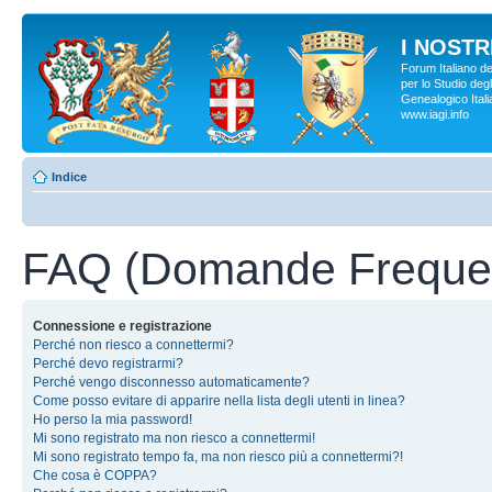
I NOSTRI
Forum Italiano d
per lo Studio degl
Genealogico Italia
www.iagi.info
Indice
FAQ (Domande Frequen
Connessione e registrazione
Perché non riesco a connettermi?
Perché devo registrarmi?
Perché vengo disconnesso automaticamente?
Come posso evitare di apparire nella lista degli utenti in linea?
Ho perso la mia password!
Mi sono registrato ma non riesco a connettermi!
Mi sono registrato tempo fa, ma non riesco più a connettermi?!
Che cosa è COPPA?