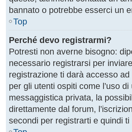
bannato o potrebbe esserci un er
Top
Perché devo registrarmi?
Potresti non averne bisogno: dip
necessario registrarsi per invi
registrazione ti darà accesso ad 
per gli utenti ospiti come l’uso d
messaggistica privata, la possibi
direttamente dal forum, l’iscrizio
secondi per registrarti e quindi t
Top