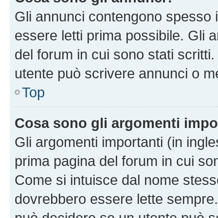
Gli annunci contengono spesso i
essere letti prima possibile. Gli
del forum in cui sono stati scritt
utente può scrivere annunci o m
Top
Cosa sono gli argomenti impo
Gli argomenti importanti (in ingl
prima pagina del forum in cui sono
Come si intuisce dal nome stess
dovrebbero essere lette sempre.
può decidere se un utente può sc