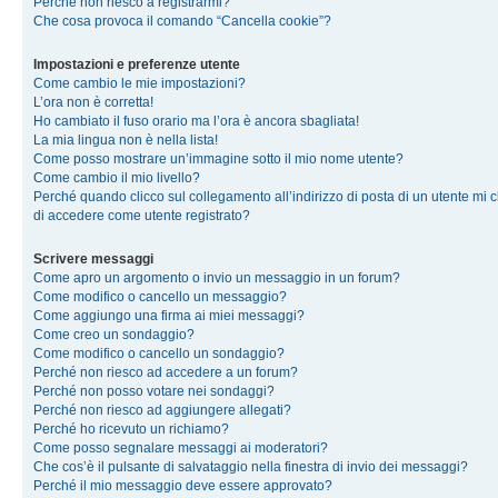
Perché non riesco a registrarmi?
Che cosa provoca il comando “Cancella cookie”?
Impostazioni e preferenze utente
Come cambio le mie impostazioni?
L’ora non è corretta!
Ho cambiato il fuso orario ma l’ora è ancora sbagliata!
La mia lingua non è nella lista!
Come posso mostrare un’immagine sotto il mio nome utente?
Come cambio il mio livello?
Perché quando clicco sul collegamento all’indirizzo di posta di un utente mi 
di accedere come utente registrato?
Scrivere messaggi
Come apro un argomento o invio un messaggio in un forum?
Come modifico o cancello un messaggio?
Come aggiungo una firma ai miei messaggi?
Come creo un sondaggio?
Come modifico o cancello un sondaggio?
Perché non riesco ad accedere a un forum?
Perché non posso votare nei sondaggi?
Perché non riesco ad aggiungere allegati?
Perché ho ricevuto un richiamo?
Come posso segnalare messaggi ai moderatori?
Che cos’è il pulsante di salvataggio nella finestra di invio dei messaggi?
Perché il mio messaggio deve essere approvato?