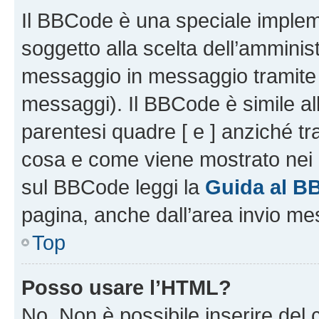
Il BBCode è una speciale impleme
soggetto alla scelta dell’amminist
messaggio in messaggio tramite l
messaggi). Il BBCode è simile al
parentesi quadre [ e ] anziché tr
cosa e come viene mostrato nei 
sul BBCode leggi la
Guida al B
pagina, anche dall’area invio me
Top
Posso usare l’HTML?
No. Non è possibile inserire del