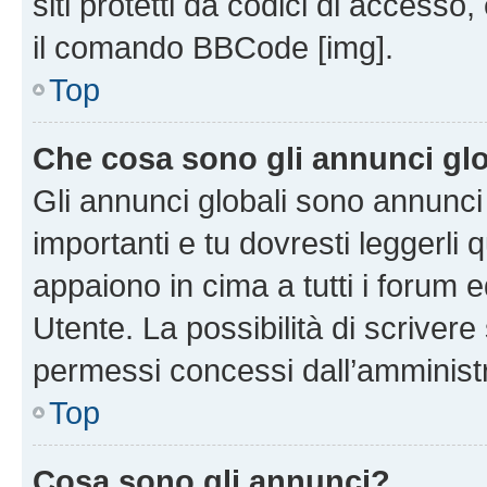
siti protetti da codici di accesso
il comando BBCode [img].
Top
Che cosa sono gli annunci glo
Gli annunci globali sono annunc
importanti e tu dovresti leggerli 
appaiono in cima a tutti i forum 
Utente. La possibilità di scriver
permessi concessi dall’amminist
Top
Cosa sono gli annunci?