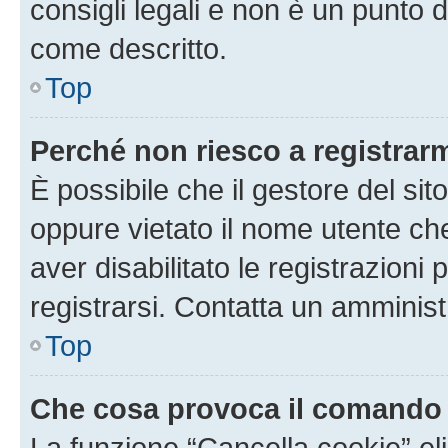
consigli legali e non è un punto d
come descritto.
Top
Perché non riesco a registrar
È possibile che il gestore del sito
oppure vietato il nome utente ch
aver disabilitato le registrazioni 
registrarsi. Contatta un amminis
Top
Che cosa provoca il comando
La funzione “Cancella cookie” eli