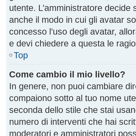
utente. L’amministratore decide s
anche il modo in cui gli avatar s
concesso l’uso degli avatar, allo
e devi chiedere a questa le ragio
Top
Come cambio il mio livello?
In genere, non puoi cambiare dire
compaiono sotto al tuo nome uten
seconda dello stile che stai usando
numero di interventi che hai scritt
moderatori e amministratori pos