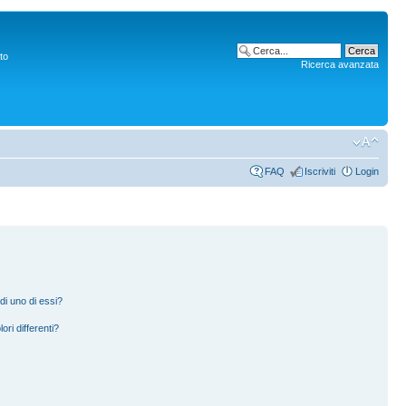
to
Ricerca avanzata
FAQ
Iscriviti
Login
di uno di essi?
ori differenti?