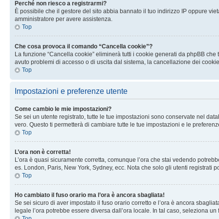
Perché non riesco a registrarmi?
È possibile che il gestore del sito abbia bannato il tuo indirizzo IP oppure viet
amministratore per avere assistenza.
Top
Che cosa provoca il comando “Cancella cookie”?
La funzione “Cancella cookie” eliminerà tutti i cookie generati da phpBB che t
avuto problemi di accesso o di uscita dal sistema, la cancellazione dei cookie
Top
Impostazioni e preferenze utente
Come cambio le mie impostazioni?
Se sei un utente registrato, tutte le tue impostazioni sono conservate nel d
vero. Questo ti permetterà di cambiare tutte le tue impostazioni e le preferenz
Top
L’ora non è corretta!
L’ora è quasi sicuramente corretta, comunque l’ora che stai vedendo potrebbe es
es. London, Paris, New York, Sydney, ecc. Nota che solo gli utenti registrati 
Top
Ho cambiato il fuso orario ma l’ora è ancora sbagliata!
Se sei sicuro di aver impostato il fuso orario corretto e l’ora è ancora sbagliat
legale l’ora potrebbe essere diversa dall’ora locale. In tal caso, seleziona un 
Top