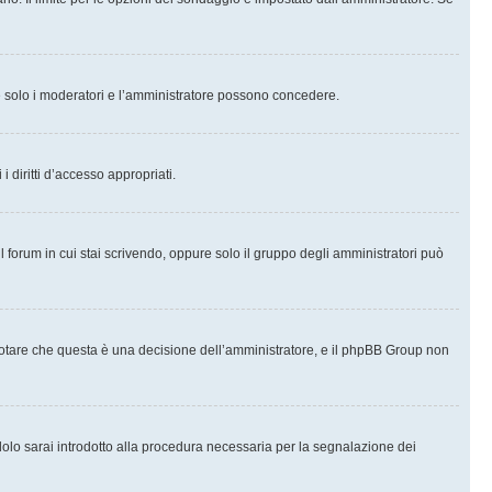
che solo i moderatori e l’amministratore possono concedere.
i diritti d’accesso appropriati.
l forum in cui stai scrivendo, oppure solo il gruppo degli amministratori può
notare che questa è una decisione dell’amministratore, e il phpBB Group non
olo sarai introdotto alla procedura necessaria per la segnalazione dei