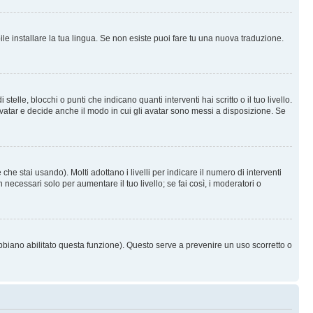
le installare la tua lingua. Se non esiste puoi fare tu una nuova traduzione.
e, blocchi o punti che indicano quanti interventi hai scritto o il tuo livello.
vatar e decide anche il modo in cui gli avatar sono messi a disposizione. Se
he stai usando). Molti adottano i livelli per indicare il numero di interventi
necessari solo per aumentare il tuo livello; se fai così, i moderatori o
abbiano abilitato questa funzione). Questo serve a prevenire un uso scorretto o