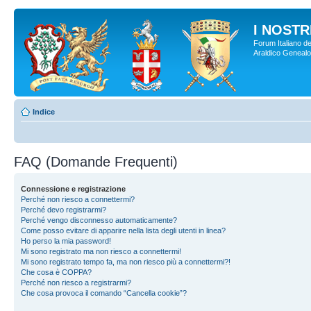
I NOSTRI
Forum Italiano de
Araldico Genealogi
Indice
FAQ (Domande Frequenti)
Connessione e registrazione
Perché non riesco a connettermi?
Perché devo registrarmi?
Perché vengo disconnesso automaticamente?
Come posso evitare di apparire nella lista degli utenti in linea?
Ho perso la mia password!
Mi sono registrato ma non riesco a connettermi!
Mi sono registrato tempo fa, ma non riesco più a connettermi?!
Che cosa è COPPA?
Perché non riesco a registrarmi?
Che cosa provoca il comando “Cancella cookie”?