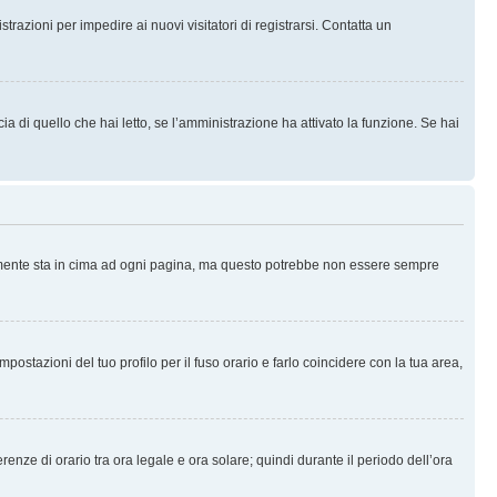
trazioni per impedire ai nuovi visitatori di registrarsi. Contatta un
 di quello che hai letto, se l’amministrazione ha attivato la funzione. Se hai
ralmente sta in cima ad ogni pagina, ma questo potrebbe non essere sempre
ostazioni del tuo profilo per il fuso orario e farlo coincidere con la tua area,
erenze di orario tra ora legale e ora solare; quindi durante il periodo dell’ora