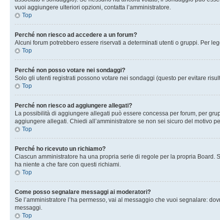
vuoi aggiungere ulteriori opzioni, contatta l’amministratore.
Top
Perché non riesco ad accedere a un forum?
Alcuni forum potrebbero essere riservati a determinati utenti o gruppi. Per le
Top
Perché non posso votare nei sondaggi?
Solo gli utenti registrati possono votare nei sondaggi (questo per evitare risult
Top
Perché non riesco ad aggiungere allegati?
La possibilità di aggiungere allegati può essere concessa per forum, per grupp
aggiungere allegati. Chiedi all’amministratore se non sei sicuro del motivo pe
Top
Perché ho ricevuto un richiamo?
Ciascun amministratore ha una propria serie di regole per la propria Board. 
ha niente a che fare con questi richiami.
Top
Come posso segnalare messaggi ai moderatori?
Se l’amministratore l’ha permesso, vai al messaggio che vuoi segnalare: dovr
messaggi.
Top