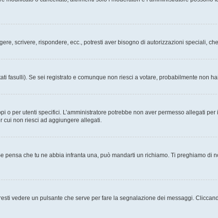
ggere, scrivere, rispondere, ecc., potresti aver bisogno di autorizzazioni speciali, 
ati fasulli). Se sei registrato e comunque non riesci a votare, probabilmente non hai 
i o per utenti specifici. L’amministratore potrebbe non aver permesso allegati per i
r cui non riesci ad aggiungere allegati.
Se pensa che tu ne abbia infranta una, può mandarti un richiamo. Ti preghiamo di 
esti vedere un pulsante che serve per fare la segnalazione dei messaggi. Cliccand