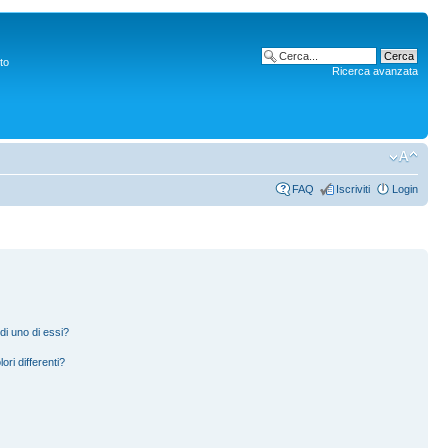
to
Ricerca avanzata
FAQ
Iscriviti
Login
di uno di essi?
ori differenti?