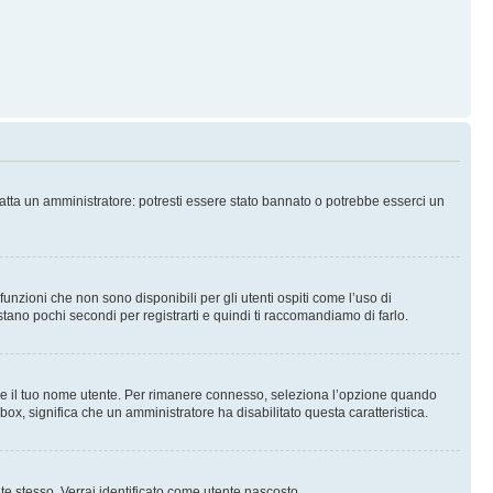
tatta un amministratore: potresti essere stato bannato o potrebbe esserci un
nzioni che non sono disponibili per gli utenti ospiti come l’uso di
stano pochi secondi per registrarti e quindi ti raccomandiamo di farlo.
are il tuo nome utente. Per rimanere connesso, seleziona l’opzione quando
kbox, significa che un amministratore ha disabilitato questa caratteristica.
 te stesso. Verrai identificato come utente nascosto.