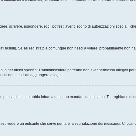
ggere, scrivere, rispondere, ecc., potresti aver bisogno di autorizzazioni speciali, 
ati fasulli). Se sei registrato e comunque non riesci a votare, probabilmente non hai 
i o per utenti specifici. L’amministratore potrebbe non aver permesso allegati per i
r cui non riesci ad aggiungere allegati.
Se pensa che tu ne abbia infranta una, può mandarti un richiamo. Ti preghiamo di 
esti vedere un pulsante che serve per fare la segnalazione dei messaggi. Cliccand