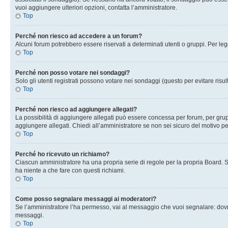
vuoi aggiungere ulteriori opzioni, contatta l’amministratore.
Top
Perché non riesco ad accedere a un forum?
Alcuni forum potrebbero essere riservati a determinati utenti o gruppi. Per le
Top
Perché non posso votare nei sondaggi?
Solo gli utenti registrati possono votare nei sondaggi (questo per evitare risult
Top
Perché non riesco ad aggiungere allegati?
La possibilità di aggiungere allegati può essere concessa per forum, per grupp
aggiungere allegati. Chiedi all’amministratore se non sei sicuro del motivo pe
Top
Perché ho ricevuto un richiamo?
Ciascun amministratore ha una propria serie di regole per la propria Board. 
ha niente a che fare con questi richiami.
Top
Come posso segnalare messaggi ai moderatori?
Se l’amministratore l’ha permesso, vai al messaggio che vuoi segnalare: dovr
messaggi.
Top