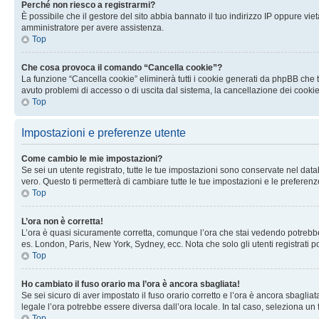
Perché non riesco a registrarmi?
È possibile che il gestore del sito abbia bannato il tuo indirizzo IP oppure viet
amministratore per avere assistenza.
Top
Che cosa provoca il comando “Cancella cookie”?
La funzione “Cancella cookie” eliminerà tutti i cookie generati da phpBB che t
avuto problemi di accesso o di uscita dal sistema, la cancellazione dei cookie
Top
Impostazioni e preferenze utente
Come cambio le mie impostazioni?
Se sei un utente registrato, tutte le tue impostazioni sono conservate nel d
vero. Questo ti permetterà di cambiare tutte le tue impostazioni e le preferenz
Top
L’ora non è corretta!
L’ora è quasi sicuramente corretta, comunque l’ora che stai vedendo potrebbe es
es. London, Paris, New York, Sydney, ecc. Nota che solo gli utenti registrati 
Top
Ho cambiato il fuso orario ma l’ora è ancora sbagliata!
Se sei sicuro di aver impostato il fuso orario corretto e l’ora è ancora sbagliat
legale l’ora potrebbe essere diversa dall’ora locale. In tal caso, seleziona un 
Top