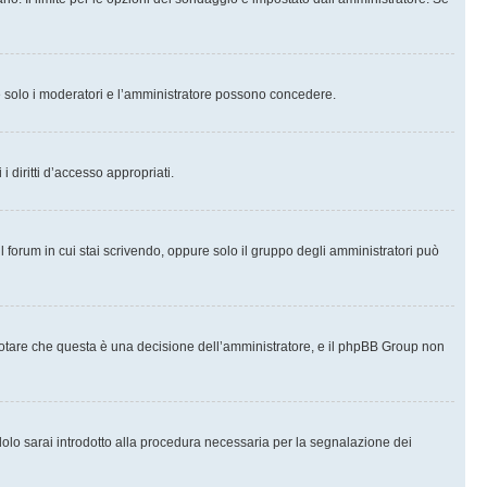
che solo i moderatori e l’amministratore possono concedere.
i diritti d’accesso appropriati.
l forum in cui stai scrivendo, oppure solo il gruppo degli amministratori può
notare che questa è una decisione dell’amministratore, e il phpBB Group non
olo sarai introdotto alla procedura necessaria per la segnalazione dei