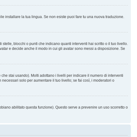
le installare la tua lingua. Se non esiste puoi fare tu una nuova traduzione.
e, blocchi o punti che indicano quanti interventi hai scritto o il tuo livello.
vatar e decide anche il modo in cui gli avatar sono messi a disposizione. Se
he stai usando). Molti adottano i livelli per indicare il numero di interventi
necessari solo per aumentare il tuo livello; se fai così, i moderatori o
abbiano abilitato questa funzione). Questo serve a prevenire un uso scorretto o