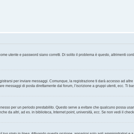
ome utente e password siano corretti. Di solito il problema è questo, altrimenti con
strarsi per inviare messaggi. Comunque, la registrazione ti darà accesso ad altre fu
are messaggi di posta direttamente dal forum, l’iscrizione a gruppi utenti, ecc. Ti ba
connesso per un periodo prestabilito. Questo serve a evitare che qualcuno possa us
he da altri, ad es. in biblioteca, Internet point, università, ecc. Se non vedi il chec
l tuo stato in linea
. Attivando questa opzione, apparirai solo agli amministratori e a