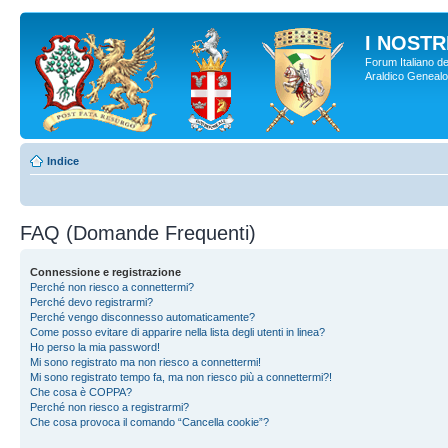
I NOSTRI
Forum Italiano de
Araldico Genealogi
Indice
FAQ (Domande Frequenti)
Connessione e registrazione
Perché non riesco a connettermi?
Perché devo registrarmi?
Perché vengo disconnesso automaticamente?
Come posso evitare di apparire nella lista degli utenti in linea?
Ho perso la mia password!
Mi sono registrato ma non riesco a connettermi!
Mi sono registrato tempo fa, ma non riesco più a connettermi?!
Che cosa è COPPA?
Perché non riesco a registrarmi?
Che cosa provoca il comando “Cancella cookie”?