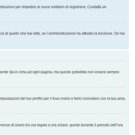
trazioni per impedire ai nuovi visitatori di registrarsi. Contatta un
 di quello che hai letto, se l’amministrazione ha attivato la funzione. Se hai
ralmente sta in cima ad ogni pagina, ma questo potrebbe non essere sempre
ostazioni del tuo profilo per il fuso orario e farlo coincidere con la tua area,
erenze di orario tra ora legale e ora solare; quindi durante il periodo dell’ora