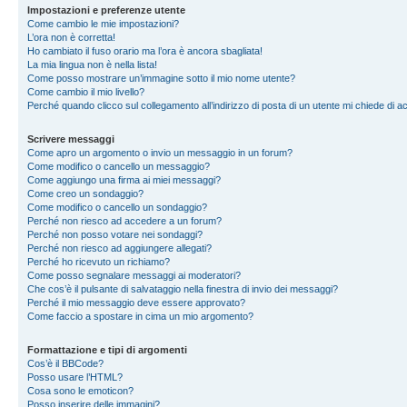
Impostazioni e preferenze utente
Come cambio le mie impostazioni?
L’ora non è corretta!
Ho cambiato il fuso orario ma l’ora è ancora sbagliata!
La mia lingua non è nella lista!
Come posso mostrare un’immagine sotto il mio nome utente?
Come cambio il mio livello?
Perché quando clicco sul collegamento all’indirizzo di posta di un utente mi chiede di 
Scrivere messaggi
Come apro un argomento o invio un messaggio in un forum?
Come modifico o cancello un messaggio?
Come aggiungo una firma ai miei messaggi?
Come creo un sondaggio?
Come modifico o cancello un sondaggio?
Perché non riesco ad accedere a un forum?
Perché non posso votare nei sondaggi?
Perché non riesco ad aggiungere allegati?
Perché ho ricevuto un richiamo?
Come posso segnalare messaggi ai moderatori?
Che cos’è il pulsante di salvataggio nella finestra di invio dei messaggi?
Perché il mio messaggio deve essere approvato?
Come faccio a spostare in cima un mio argomento?
Formattazione e tipi di argomenti
Cos’è il BBCode?
Posso usare l’HTML?
Cosa sono le emoticon?
Posso inserire delle immagini?