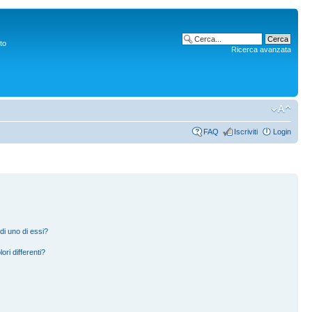
to
Ricerca avanzata
FAQ
Iscriviti
Login
di uno di essi?
ori differenti?