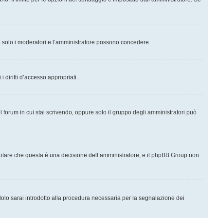
che solo i moderatori e l’amministratore possono concedere.
i diritti d’accesso appropriati.
l forum in cui stai scrivendo, oppure solo il gruppo degli amministratori può
notare che questa è una decisione dell’amministratore, e il phpBB Group non
olo sarai introdotto alla procedura necessaria per la segnalazione dei