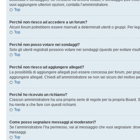
vuoi aggiungere ulteriori opzioni, contatta l’amministratore.
Top
Perché non riesco ad accedere a un forum?
Alcuni forum potrebbero essere riservati a determinati utenti o gruppi. Per le
Top
Perché non posso votare nei sondaggi?
Solo gli utenti registrati possono votare nei sondaggi (questo per evitare risult
Top
Perché non riesco ad aggiungere allegati?
La possibilità di aggiungere allegati può essere concessa per forum, per grupp
aggiungere allegati. Chiedi all’amministratore se non sei sicuro del motivo pe
Top
Perché ho ricevuto un richiamo?
Ciascun amministratore ha una propria serie di regole per la propria Board. 
ha niente a che fare con questi richiami.
Top
Come posso segnalare messaggi ai moderatori?
Se l’amministratore l’ha permesso, vai al messaggio che vuoi segnalare: dovr
messaggi.
Top