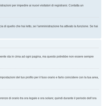
trazioni per impedire ai nuovi visitatori di registrarsi. Contatta un
 di quello che hai letto, se l’amministrazione ha attivato la funzione. Se hai
ralmente sta in cima ad ogni pagina, ma questo potrebbe non essere sempre
ostazioni del tuo profilo per il fuso orario e farlo coincidere con la tua area,
erenze di orario tra ora legale e ora solare; quindi durante il periodo dell’ora