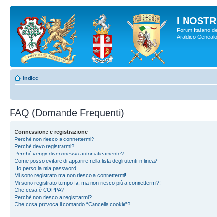
I NOSTRI
Forum Italiano de
Araldico Genealogi
Indice
FAQ (Domande Frequenti)
Connessione e registrazione
Perché non riesco a connettermi?
Perché devo registrarmi?
Perché vengo disconnesso automaticamente?
Come posso evitare di apparire nella lista degli utenti in linea?
Ho perso la mia password!
Mi sono registrato ma non riesco a connettermi!
Mi sono registrato tempo fa, ma non riesco più a connettermi?!
Che cosa è COPPA?
Perché non riesco a registrarmi?
Che cosa provoca il comando “Cancella cookie”?