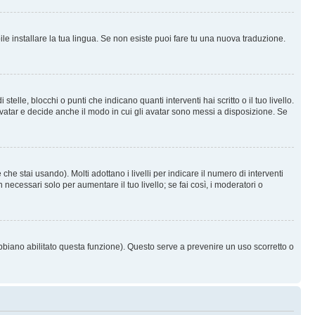
le installare la tua lingua. Se non esiste puoi fare tu una nuova traduzione.
e, blocchi o punti che indicano quanti interventi hai scritto o il tuo livello.
vatar e decide anche il modo in cui gli avatar sono messi a disposizione. Se
he stai usando). Molti adottano i livelli per indicare il numero di interventi
necessari solo per aumentare il tuo livello; se fai così, i moderatori o
abbiano abilitato questa funzione). Questo serve a prevenire un uso scorretto o