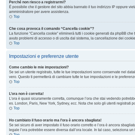
Perché non riesco a registrarmi?
È possibile che il gestore del sito abbia bannato il tuo indirizzo IP oppure viet
amministratore per avere assistenza.
Top
Che cosa provoca il comando “Cancella cookie”?
La funzione “Cancella cookie” eliminerà tutti i cookie generati da phpBB che t
avuto problemi di accesso o di uscita dal sistema, la cancellazione dei cookie
Top
Impostazioni e preferenze utente
Come cambio le mie impostazioni?
Se sei un utente registrato, tutte le tue impostazioni sono conservate nel d
vero. Questo ti permetterà di cambiare tutte le tue impostazioni e le preferenz
Top
L’ora non è corretta!
L’ora è quasi sicuramente corretta, comunque l’ora che stai vedendo potrebbe es
es. London, Paris, New York, Sydney, ecc. Nota che solo gli utenti registrati 
Top
Ho cambiato il fuso orario ma l’ora è ancora sbagliata!
Se sei sicuro di aver impostato il fuso orario corretto e l’ora è ancora sbagliat
legale l’ora potrebbe essere diversa dall’ora locale. In tal caso, seleziona un 
Top