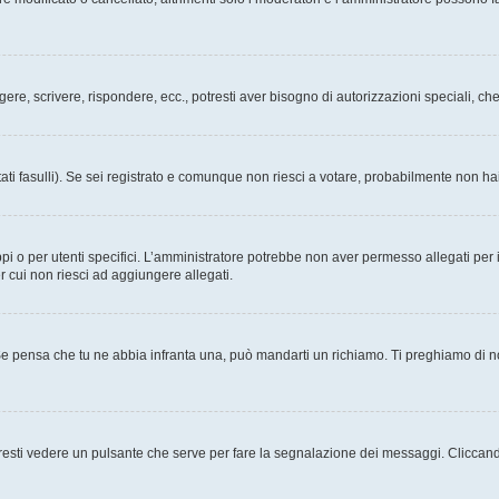
ggere, scrivere, rispondere, ecc., potresti aver bisogno di autorizzazioni speciali, 
ati fasulli). Se sei registrato e comunque non riesci a votare, probabilmente non hai 
i o per utenti specifici. L’amministratore potrebbe non aver permesso allegati per i
r cui non riesci ad aggiungere allegati.
Se pensa che tu ne abbia infranta una, può mandarti un richiamo. Ti preghiamo di 
esti vedere un pulsante che serve per fare la segnalazione dei messaggi. Cliccand