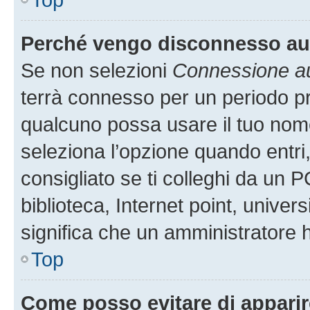
Perché vengo disconnesso a
Se non selezioni
Connessione au
terrà connesso per un periodo pr
qualcuno possa usare il tuo nom
seleziona l’opzione quando entri
consigliato se ti colleghi da un P
biblioteca, Internet point, univer
significa che un amministratore ha
Top
Come posso evitare di apparire 