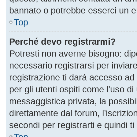
bannato o potrebbe esserci un er
Top
Perché devo registrarmi?
Potresti non averne bisogno: dip
necessario registrarsi per invi
registrazione ti darà accesso ad 
per gli utenti ospiti come l’uso d
messaggistica privata, la possibi
direttamente dal forum, l’iscrizio
secondi per registrarti e quindi t
Top