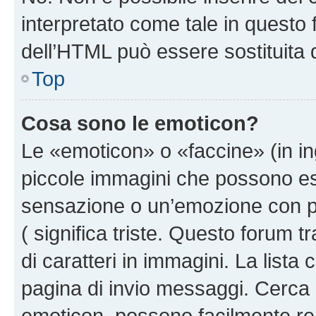
interpretato come tale in questo 
dell’HTML può essere sostituita
Top
Cosa sono le emoticon?
Le «emoticon» o «faccine» (in i
piccole immagini che possono e
sensazione o un’emozione con pochi
( significa triste. Questo forum
di caratteri in immagini. La lista
pagina di invio messaggi. Cerca 
emoticon, possono facilmente ren