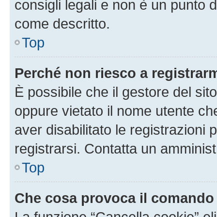
consigli legali e non è un punto d
come descritto.
Top
Perché non riesco a registrar
È possibile che il gestore del sito
oppure vietato il nome utente ch
aver disabilitato le registrazioni 
registrarsi. Contatta un amminis
Top
Che cosa provoca il comando
La funzione “Cancella cookie” eli