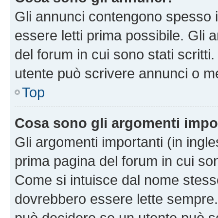
Gli annunci contengono spesso i
essere letti prima possibile. Gli
del forum in cui sono stati scritt
utente può scrivere annunci o m
Top
Cosa sono gli argomenti impo
Gli argomenti importanti (in ingl
prima pagina del forum in cui sono
Come si intuisce dal nome stess
dovrebbero essere lette sempre.
può decidere se un utente può sc