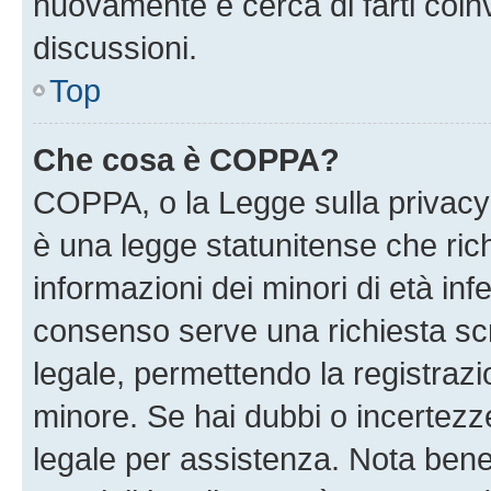
nuovamente e cerca di farti coi
discussioni.
Top
Che cosa è COPPA?
COPPA, o la Legge sulla privacy 
è una legge statunitense che richi
informazioni dei minori di età inf
consenso serve una richiesta scri
legale, permettendo la registrazio
minore. Se hai dubbi o incertezze
legale per assistenza. Nota ben