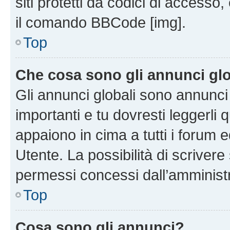
siti protetti da codici di accesso
il comando BBCode [img].
Top
Che cosa sono gli annunci glo
Gli annunci globali sono annunc
importanti e tu dovresti leggerli 
appaiono in cima a tutti i forum 
Utente. La possibilità di scriver
permessi concessi dall’amminist
Top
Cosa sono gli annunci?