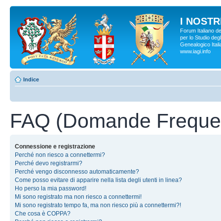
I NOSTRI
Forum Italiano d
per lo Studio degl
Genealogico Italia
www.iagi.info
Indice
FAQ (Domande Frequen
Connessione e registrazione
Perché non riesco a connettermi?
Perché devo registrarmi?
Perché vengo disconnesso automaticamente?
Come posso evitare di apparire nella lista degli utenti in linea?
Ho perso la mia password!
Mi sono registrato ma non riesco a connettermi!
Mi sono registrato tempo fa, ma non riesco più a connettermi?!
Che cosa è COPPA?