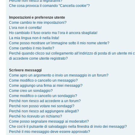
Perché non riesco a registrarmi?
Che cosa provoca il comando “Cancella cookie”?
Impostazioni e preferenze utente
Come cambio le mie impostazioni?
L’ora non è corretta!
Ho cambiato il fuso orario ma l’ora è ancora sbagliata!
La mia lingua non è nella lista!
Come posso mostrare un’immagine sotto il mio nome utente?
Come cambio il mio livello?
Perché quando clicco sul collegamento all’indirizzo di posta di un utente mi 
di accedere come utente registrato?
Scrivere messaggi
Come apro un argomento o invio un messaggio in un forum?
Come modifico o cancello un messaggio?
Come aggiungo una firma ai miei messaggi?
Come creo un sondaggio?
Come modifico o cancello un sondaggio?
Perché non riesco ad accedere a un forum?
Perché non posso votare nei sondaggi?
Perché non riesco ad aggiungere allegati?
Perché ho ricevuto un richiamo?
Come posso segnalare messaggi ai moderatori?
Che cos’è il pulsante di salvataggio nella finestra di invio dei messaggi?
Perché il mio messaggio deve essere approvato?