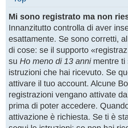
Mi sono registrato ma non rie
Innanzitutto controlla di aver i
esattamente. Se sono corretti, 
di cose: se il supporto «registraz
su
Ho meno di 13 anni
mentre ti 
istruzioni che hai ricevuto. Se qu
attivare il tuo account. Alcune B
registrazioni vengano attivate dal
prima di poter accedere. Quando ti
attivazione è richiesta. Se ti è s
segui le istruzioni; se non hai r