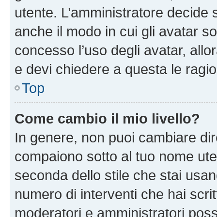
utente. L’amministratore decide s
anche il modo in cui gli avatar s
concesso l’uso degli avatar, allo
e devi chiedere a questa le ragio
Top
Come cambio il mio livello?
In genere, non puoi cambiare dire
compaiono sotto al tuo nome uten
seconda dello stile che stai usando
numero di interventi che hai scritt
moderatori e amministratori pos