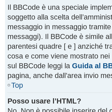
Il BBCode è una speciale impleme
soggetto alla scelta dell’amminist
messaggio in messaggio tramite l
messaggi). Il BBCode è simile al
parentesi quadre [ e ] anziché tr
cosa e come viene mostrato nei 
sul BBCode leggi la
Guida al B
pagina, anche dall’area invio me
Top
Posso usare l’HTML?
No. Non è possibile inserire del