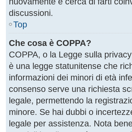
nuovamente e cerca di farti coi
discussioni.
Top
Che cosa è COPPA?
COPPA, o la Legge sulla privacy 
è una legge statunitense che richi
informazioni dei minori di età inf
consenso serve una richiesta scri
legale, permettendo la registrazio
minore. Se hai dubbi o incertezze
legale per assistenza. Nota ben