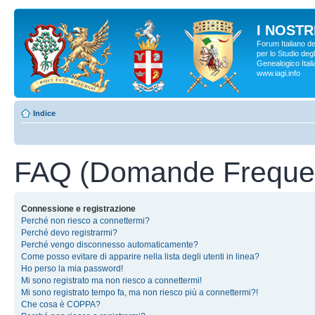
I NOSTRI
Forum Italiano d
per lo Studio degl
Genealogico Italia
www.iagi.info
Indice
FAQ (Domande Frequen
Connessione e registrazione
Perché non riesco a connettermi?
Perché devo registrarmi?
Perché vengo disconnesso automaticamente?
Come posso evitare di apparire nella lista degli utenti in linea?
Ho perso la mia password!
Mi sono registrato ma non riesco a connettermi!
Mi sono registrato tempo fa, ma non riesco più a connettermi?!
Che cosa è COPPA?