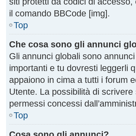
siti protetti da codici di accesso
il comando BBCode [img].
Top
Che cosa sono gli annunci glo
Gli annunci globali sono annunc
importanti e tu dovresti leggerli 
appaiono in cima a tutti i forum 
Utente. La possibilità di scriver
permessi concessi dall’amminist
Top
Cosa sono gli annunci?