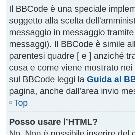
Il BBCode è una speciale impleme
soggetto alla scelta dell’amminist
messaggio in messaggio tramite l
messaggi). Il BBCode è simile al
parentesi quadre [ e ] anziché tr
cosa e come viene mostrato nei 
sul BBCode leggi la
Guida al B
pagina, anche dall’area invio me
Top
Posso usare l’HTML?
No. Non è possibile inserire del