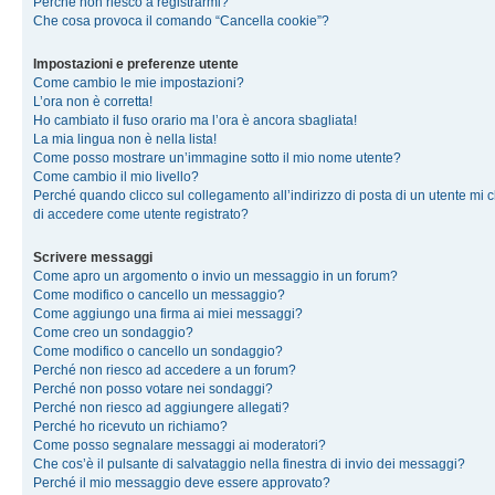
Perché non riesco a registrarmi?
Che cosa provoca il comando “Cancella cookie”?
Impostazioni e preferenze utente
Come cambio le mie impostazioni?
L’ora non è corretta!
Ho cambiato il fuso orario ma l’ora è ancora sbagliata!
La mia lingua non è nella lista!
Come posso mostrare un’immagine sotto il mio nome utente?
Come cambio il mio livello?
Perché quando clicco sul collegamento all’indirizzo di posta di un utente mi 
di accedere come utente registrato?
Scrivere messaggi
Come apro un argomento o invio un messaggio in un forum?
Come modifico o cancello un messaggio?
Come aggiungo una firma ai miei messaggi?
Come creo un sondaggio?
Come modifico o cancello un sondaggio?
Perché non riesco ad accedere a un forum?
Perché non posso votare nei sondaggi?
Perché non riesco ad aggiungere allegati?
Perché ho ricevuto un richiamo?
Come posso segnalare messaggi ai moderatori?
Che cos’è il pulsante di salvataggio nella finestra di invio dei messaggi?
Perché il mio messaggio deve essere approvato?