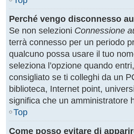
Perché vengo disconnesso a
Se non selezioni
Connessione au
terrà connesso per un periodo pr
qualcuno possa usare il tuo nom
seleziona l’opzione quando entri
consigliato se ti colleghi da un P
biblioteca, Internet point, univer
significa che un amministratore ha
Top
Come posso evitare di apparire 