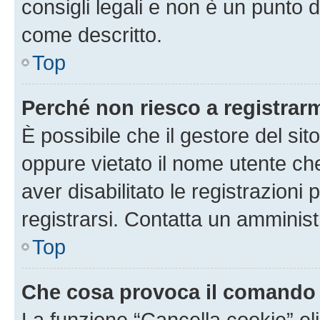
consigli legali e non è un punto d
come descritto.
Top
Perché non riesco a registrar
È possibile che il gestore del sito
oppure vietato il nome utente ch
aver disabilitato le registrazioni 
registrarsi. Contatta un amminis
Top
Che cosa provoca il comando
La funzione “Cancella cookie” eli