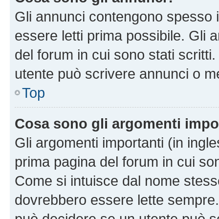
Gli annunci contengono spesso i
essere letti prima possibile. Gli
del forum in cui sono stati scritt
utente può scrivere annunci o m
Top
Cosa sono gli argomenti impo
Gli argomenti importanti (in ingl
prima pagina del forum in cui sono
Come si intuisce dal nome stess
dovrebbero essere lette sempre.
può decidere se un utente può sc