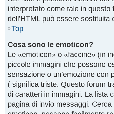
interpretato come tale in questo 
dell’HTML può essere sostituita
Top
Cosa sono le emoticon?
Le «emoticon» o «faccine» (in i
piccole immagini che possono e
sensazione o un’emozione con pochi
( significa triste. Questo forum
di caratteri in immagini. La lista
pagina di invio messaggi. Cerca 
emoticon, possono facilmente ren