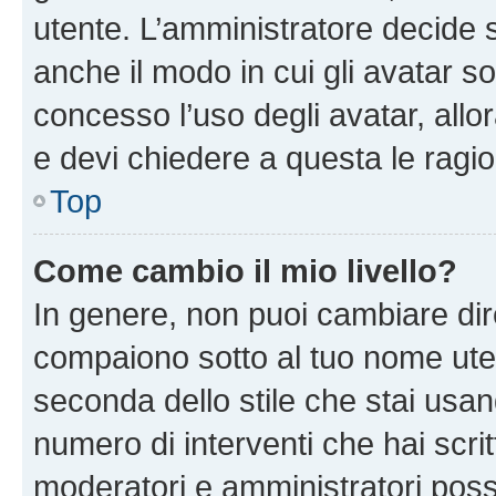
utente. L’amministratore decide s
anche il modo in cui gli avatar s
concesso l’uso degli avatar, allo
e devi chiedere a questa le ragio
Top
Come cambio il mio livello?
In genere, non puoi cambiare dire
compaiono sotto al tuo nome uten
seconda dello stile che stai usando
numero di interventi che hai scritt
moderatori e amministratori pos