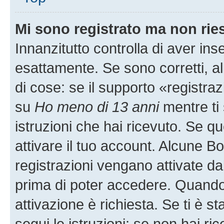
Mi sono registrato ma non rie
Innanzitutto controlla di aver i
esattamente. Se sono corretti, 
di cose: se il supporto «registraz
su
Ho meno di 13 anni
mentre ti 
istruzioni che hai ricevuto. Se qu
attivare il tuo account. Alcune B
registrazioni vengano attivate dal
prima di poter accedere. Quando ti
attivazione è richiesta. Se ti è s
segui le istruzioni; se non hai r