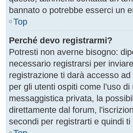
bannato o potrebbe esserci un er
Top
Perché devo registrarmi?
Potresti non averne bisogno: dip
necessario registrarsi per invi
registrazione ti darà accesso ad 
per gli utenti ospiti come l’uso d
messaggistica privata, la possibi
direttamente dal forum, l’iscrizio
secondi per registrarti e quindi t
Top