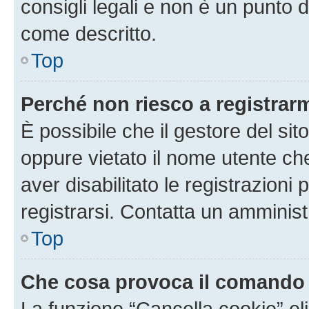
consigli legali e non è un punto d
come descritto.
Top
Perché non riesco a registrar
È possibile che il gestore del sito
oppure vietato il nome utente ch
aver disabilitato le registrazioni 
registrarsi. Contatta un amminis
Top
Che cosa provoca il comando
La funzione “Cancella cookie” eli