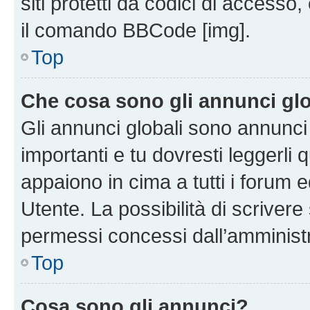
siti protetti da codici di accesso
il comando BBCode [img].
Top
Che cosa sono gli annunci glo
Gli annunci globali sono annunc
importanti e tu dovresti leggerli 
appaiono in cima a tutti i forum 
Utente. La possibilità di scriver
permessi concessi dall’amminist
Top
Cosa sono gli annunci?