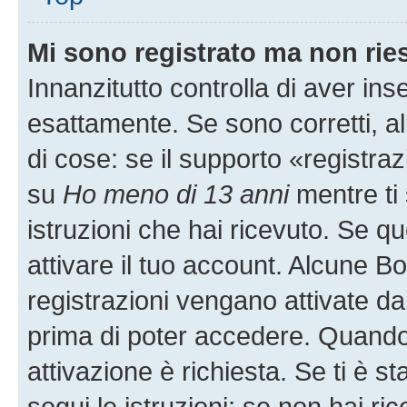
Mi sono registrato ma non rie
Innanzitutto controlla di aver i
esattamente. Se sono corretti, 
di cose: se il supporto «registraz
su
Ho meno di 13 anni
mentre ti 
istruzioni che hai ricevuto. Se qu
attivare il tuo account. Alcune B
registrazioni vengano attivate dal
prima di poter accedere. Quando ti
attivazione è richiesta. Se ti è s
segui le istruzioni; se non hai r