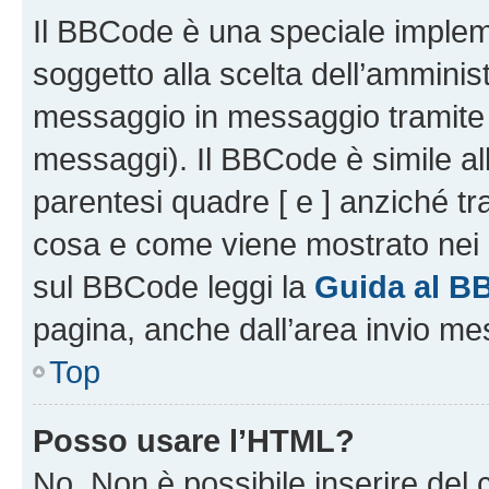
Il BBCode è una speciale impleme
soggetto alla scelta dell’amminist
messaggio in messaggio tramite l
messaggi). Il BBCode è simile al
parentesi quadre [ e ] anziché tr
cosa e come viene mostrato nei 
sul BBCode leggi la
Guida al B
pagina, anche dall’area invio me
Top
Posso usare l’HTML?
No. Non è possibile inserire del