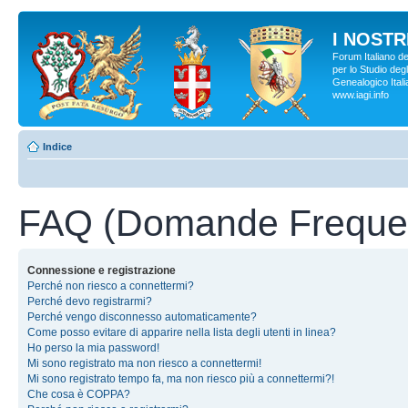
I NOSTRI
Forum Italiano d
per lo Studio degl
Genealogico Italia
www.iagi.info
Indice
FAQ (Domande Frequen
Connessione e registrazione
Perché non riesco a connettermi?
Perché devo registrarmi?
Perché vengo disconnesso automaticamente?
Come posso evitare di apparire nella lista degli utenti in linea?
Ho perso la mia password!
Mi sono registrato ma non riesco a connettermi!
Mi sono registrato tempo fa, ma non riesco più a connettermi?!
Che cosa è COPPA?