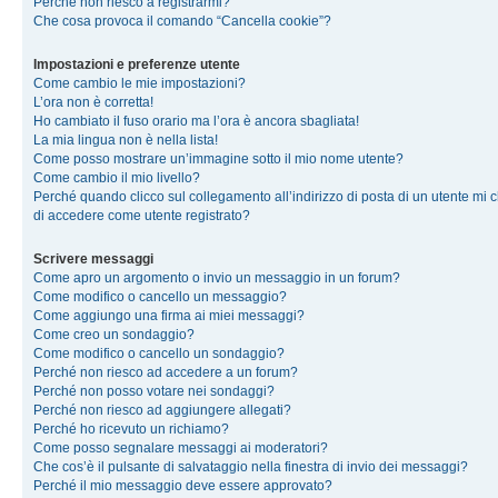
Perché non riesco a registrarmi?
Che cosa provoca il comando “Cancella cookie”?
Impostazioni e preferenze utente
Come cambio le mie impostazioni?
L’ora non è corretta!
Ho cambiato il fuso orario ma l’ora è ancora sbagliata!
La mia lingua non è nella lista!
Come posso mostrare un’immagine sotto il mio nome utente?
Come cambio il mio livello?
Perché quando clicco sul collegamento all’indirizzo di posta di un utente mi 
di accedere come utente registrato?
Scrivere messaggi
Come apro un argomento o invio un messaggio in un forum?
Come modifico o cancello un messaggio?
Come aggiungo una firma ai miei messaggi?
Come creo un sondaggio?
Come modifico o cancello un sondaggio?
Perché non riesco ad accedere a un forum?
Perché non posso votare nei sondaggi?
Perché non riesco ad aggiungere allegati?
Perché ho ricevuto un richiamo?
Come posso segnalare messaggi ai moderatori?
Che cos’è il pulsante di salvataggio nella finestra di invio dei messaggi?
Perché il mio messaggio deve essere approvato?