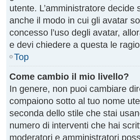
utente. L’amministratore decide s
anche il modo in cui gli avatar s
concesso l’uso degli avatar, allo
e devi chiedere a questa le ragio
Top
Come cambio il mio livello?
In genere, non puoi cambiare dire
compaiono sotto al tuo nome uten
seconda dello stile che stai usando
numero di interventi che hai scritt
moderatori e amministratori pos