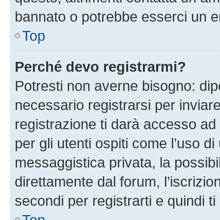
bannato o potrebbe esserci un er
Top
Perché devo registrarmi?
Potresti non averne bisogno: dip
necessario registrarsi per invi
registrazione ti darà accesso ad 
per gli utenti ospiti come l’uso d
messaggistica privata, la possibi
direttamente dal forum, l’iscrizio
secondi per registrarti e quindi t
Top