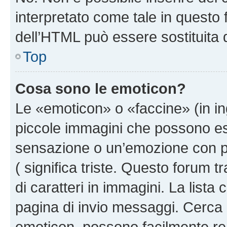
interpretato come tale in questo 
dell’HTML può essere sostituita
Top
Cosa sono le emoticon?
Le «emoticon» o «faccine» (in i
piccole immagini che possono e
sensazione o un’emozione con pochi
( significa triste. Questo forum
di caratteri in immagini. La lista
pagina di invio messaggi. Cerca 
emoticon, possono facilmente ren