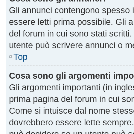
Gli annunci contengono spesso i
essere letti prima possibile. Gli
del forum in cui sono stati scritt
utente può scrivere annunci o m
Top
Cosa sono gli argomenti impo
Gli argomenti importanti (in ingl
prima pagina del forum in cui sono
Come si intuisce dal nome stess
dovrebbero essere lette sempre.
può decidere se un utente può sc