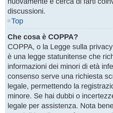
nuovamente e cerca di farti coi
discussioni.
Top
Che cosa è COPPA?
COPPA, o la Legge sulla privacy 
è una legge statunitense che richi
informazioni dei minori di età inf
consenso serve una richiesta scri
legale, permettendo la registrazio
minore. Se hai dubbi o incertezze
legale per assistenza. Nota ben