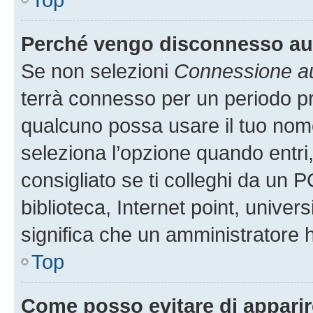
Perché vengo disconnesso a
Se non selezioni
Connessione au
terrà connesso per un periodo pr
qualcuno possa usare il tuo nom
seleziona l’opzione quando entri
consigliato se ti colleghi da un P
biblioteca, Internet point, univer
significa che un amministratore ha
Top
Come posso evitare di apparire 