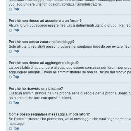
vuoi aggiungere ulteriori opzioni, contatta l’amministratore.
Top
Perché non riesco ad accedere a un forum?
Alcuni forum potrebbero essere riservati a determinati utenti o gruppi. Per le
Top
Perché non posso votare nei sondaggi?
Solo gli utenti registrati possono votare nei sondaggi (questo per evitare risult
Top
Perché non riesco ad aggiungere allegati?
La possibilità di aggiungere allegati può essere concessa per forum, per grupp
aggiungere allegati. Chiedi all’amministratore se non sei sicuro del motivo pe
Top
Perché ho ricevuto un richiamo?
Ciascun amministratore ha una propria serie di regole per la propria Board. 
ha niente a che fare con questi richiami.
Top
Come posso segnalare messaggi ai moderatori?
Se l’amministratore l’ha permesso, vai al messaggio che vuoi segnalare: dovr
messaggi.
Top