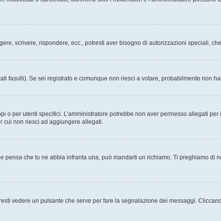
ggere, scrivere, rispondere, ecc., potresti aver bisogno di autorizzazioni speciali, 
ati fasulli). Se sei registrato e comunque non riesci a votare, probabilmente non hai 
i o per utenti specifici. L’amministratore potrebbe non aver permesso allegati per i
r cui non riesci ad aggiungere allegati.
Se pensa che tu ne abbia infranta una, può mandarti un richiamo. Ti preghiamo di 
esti vedere un pulsante che serve per fare la segnalazione dei messaggi. Cliccand