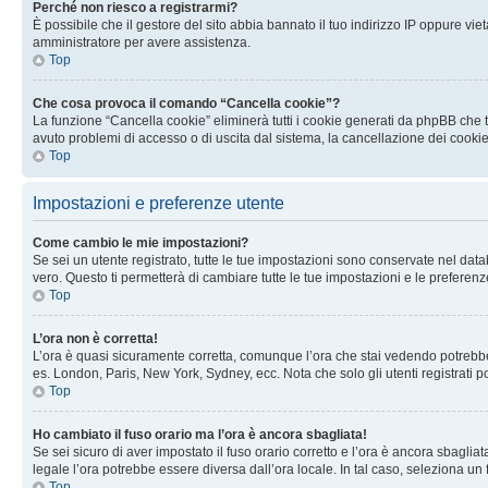
Perché non riesco a registrarmi?
È possibile che il gestore del sito abbia bannato il tuo indirizzo IP oppure viet
amministratore per avere assistenza.
Top
Che cosa provoca il comando “Cancella cookie”?
La funzione “Cancella cookie” eliminerà tutti i cookie generati da phpBB che t
avuto problemi di accesso o di uscita dal sistema, la cancellazione dei cookie
Top
Impostazioni e preferenze utente
Come cambio le mie impostazioni?
Se sei un utente registrato, tutte le tue impostazioni sono conservate nel d
vero. Questo ti permetterà di cambiare tutte le tue impostazioni e le preferenz
Top
L’ora non è corretta!
L’ora è quasi sicuramente corretta, comunque l’ora che stai vedendo potrebbe es
es. London, Paris, New York, Sydney, ecc. Nota che solo gli utenti registrati 
Top
Ho cambiato il fuso orario ma l’ora è ancora sbagliata!
Se sei sicuro di aver impostato il fuso orario corretto e l’ora è ancora sbagliat
legale l’ora potrebbe essere diversa dall’ora locale. In tal caso, seleziona un 
Top