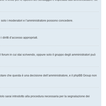
che solo i moderatori e l’amministratore possono concedere.
i diritti d’accesso appropriati.
l forum in cui stai scrivendo, oppure solo il gruppo degli amministratori può
notare che questa è una decisione dell’amministratore, e il phpBB Group non
olo sarai introdotto alla procedura necessaria per la segnalazione dei