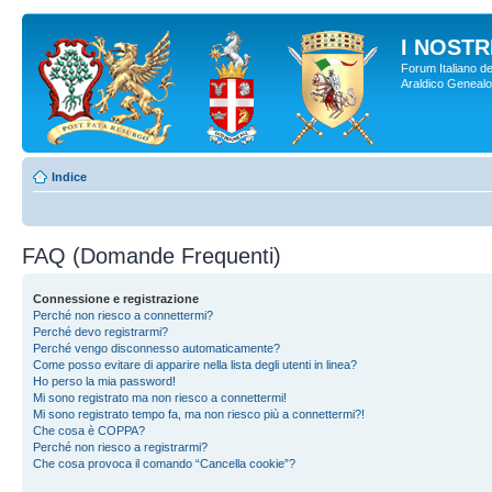
I NOSTRI
Forum Italiano de
Araldico Genealogi
Indice
FAQ (Domande Frequenti)
Connessione e registrazione
Perché non riesco a connettermi?
Perché devo registrarmi?
Perché vengo disconnesso automaticamente?
Come posso evitare di apparire nella lista degli utenti in linea?
Ho perso la mia password!
Mi sono registrato ma non riesco a connettermi!
Mi sono registrato tempo fa, ma non riesco più a connettermi?!
Che cosa è COPPA?
Perché non riesco a registrarmi?
Che cosa provoca il comando “Cancella cookie”?