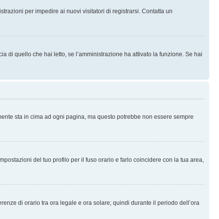
trazioni per impedire ai nuovi visitatori di registrarsi. Contatta un
 di quello che hai letto, se l’amministrazione ha attivato la funzione. Se hai
ralmente sta in cima ad ogni pagina, ma questo potrebbe non essere sempre
ostazioni del tuo profilo per il fuso orario e farlo coincidere con la tua area,
erenze di orario tra ora legale e ora solare; quindi durante il periodo dell’ora