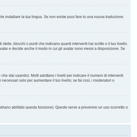
le installare la tua lingua. Se non esiste puoi fare tu una nuova traduzione.
e, blocchi o punti che indicano quanti interventi hai scritto o il tuo livello.
vatar e decide anche il modo in cui gli avatar sono messi a disposizione. Se
he stai usando). Molti adottano i livelli per indicare il numero di interventi
necessari solo per aumentare il tuo livello; se fai così, i moderatori o
abbiano abilitato questa funzione). Questo serve a prevenire un uso scorretto o