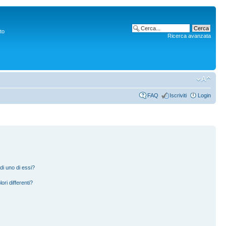
to
Ricerca avanzata
FAQ
Iscriviti
Login
di uno di essi?
ori differenti?