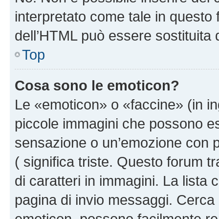
interpretato come tale in questo 
dell’HTML può essere sostituita
Top
Cosa sono le emoticon?
Le «emoticon» o «faccine» (in i
piccole immagini che possono e
sensazione o un’emozione con pochi
( significa triste. Questo forum
di caratteri in immagini. La lista
pagina di invio messaggi. Cerca 
emoticon, possono facilmente ren