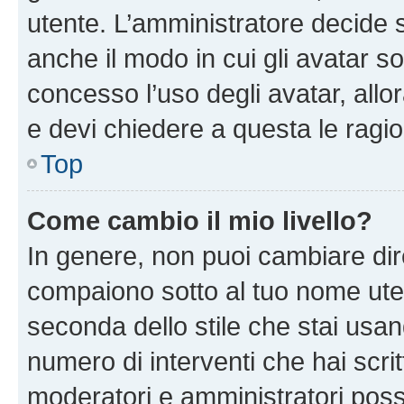
utente. L’amministratore decide s
anche il modo in cui gli avatar s
concesso l’uso degli avatar, allo
e devi chiedere a questa le ragio
Top
Come cambio il mio livello?
In genere, non puoi cambiare dire
compaiono sotto al tuo nome uten
seconda dello stile che stai usando
numero di interventi che hai scritt
moderatori e amministratori pos