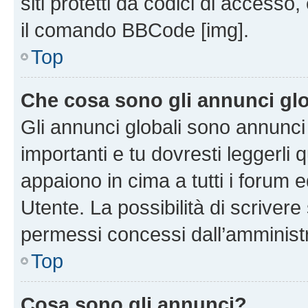
siti protetti da codici di accesso
il comando BBCode [img].
Top
Che cosa sono gli annunci glo
Gli annunci globali sono annunc
importanti e tu dovresti leggerli 
appaiono in cima a tutti i forum 
Utente. La possibilità di scriver
permessi concessi dall’amminist
Top
Cosa sono gli annunci?