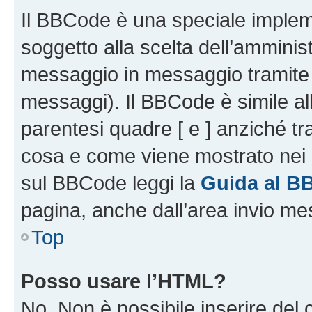
Il BBCode è una speciale impleme
soggetto alla scelta dell’amminist
messaggio in messaggio tramite l
messaggi). Il BBCode è simile al
parentesi quadre [ e ] anziché tr
cosa e come viene mostrato nei 
sul BBCode leggi la
Guida al B
pagina, anche dall’area invio me
Top
Posso usare l’HTML?
No. Non è possibile inserire del