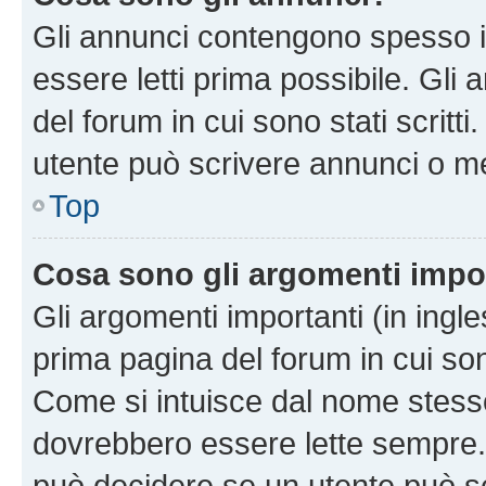
Gli annunci contengono spesso i
essere letti prima possibile. Gli
del forum in cui sono stati scritt
utente può scrivere annunci o m
Top
Cosa sono gli argomenti impo
Gli argomenti importanti (in ingl
prima pagina del forum in cui sono
Come si intuisce dal nome stess
dovrebbero essere lette sempre.
può decidere se un utente può sc