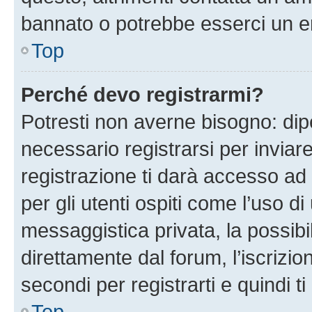
bannato o potrebbe esserci un er
Top
Perché devo registrarmi?
Potresti non averne bisogno: dip
necessario registrarsi per invi
registrazione ti darà accesso ad 
per gli utenti ospiti come l’uso d
messaggistica privata, la possibi
direttamente dal forum, l’iscrizio
secondi per registrarti e quindi t
Top