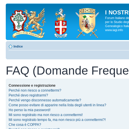
I NOSTRI
Forum Italiano d
per lo Studio degl
Genealogico Italia
www.iagi.info
Indice
FAQ (Domande Frequen
Connessione e registrazione
Perché non riesco a connettermi?
Perché devo registrarmi?
Perché vengo disconnesso automaticamente?
Come posso evitare di apparire nella lista degli utenti in linea?
Ho perso la mia password!
Mi sono registrato ma non riesco a connettermi!
Mi sono registrato tempo fa, ma non riesco più a connettermi?!
Che cosa è COPPA?