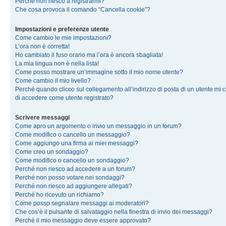
Perché non riesco a registrarmi?
Che cosa provoca il comando “Cancella cookie”?
Impostazioni e preferenze utente
Come cambio le mie impostazioni?
L’ora non è corretta!
Ho cambiato il fuso orario ma l’ora è ancora sbagliata!
La mia lingua non è nella lista!
Come posso mostrare un’immagine sotto il mio nome utente?
Come cambio il mio livello?
Perché quando clicco sul collegamento all’indirizzo di posta di un utente mi 
di accedere come utente registrato?
Scrivere messaggi
Come apro un argomento o invio un messaggio in un forum?
Come modifico o cancello un messaggio?
Come aggiungo una firma ai miei messaggi?
Come creo un sondaggio?
Come modifico o cancello un sondaggio?
Perché non riesco ad accedere a un forum?
Perché non posso votare nei sondaggi?
Perché non riesco ad aggiungere allegati?
Perché ho ricevuto un richiamo?
Come posso segnalare messaggi ai moderatori?
Che cos’è il pulsante di salvataggio nella finestra di invio dei messaggi?
Perché il mio messaggio deve essere approvato?