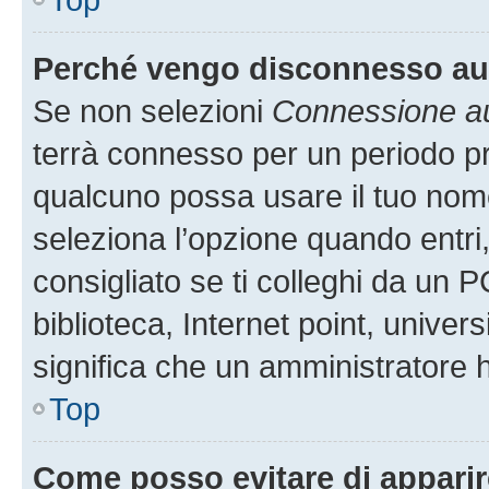
Perché vengo disconnesso a
Se non selezioni
Connessione au
terrà connesso per un periodo pr
qualcuno possa usare il tuo nom
seleziona l’opzione quando entri
consigliato se ti colleghi da un P
biblioteca, Internet point, univer
significa che un amministratore ha
Top
Come posso evitare di apparire 