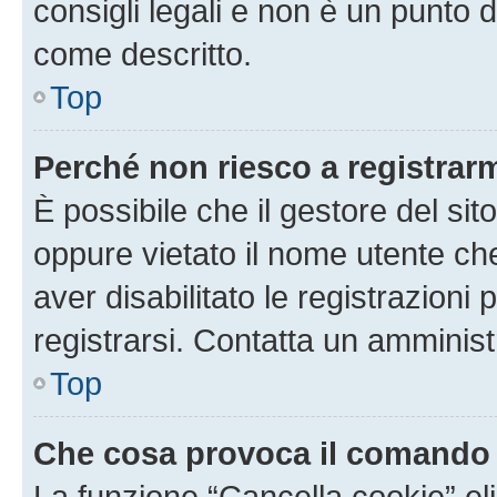
consigli legali e non è un punto d
come descritto.
Top
Perché non riesco a registrar
È possibile che il gestore del sito
oppure vietato il nome utente ch
aver disabilitato le registrazioni 
registrarsi. Contatta un amminis
Top
Che cosa provoca il comando
La funzione “Cancella cookie” eli