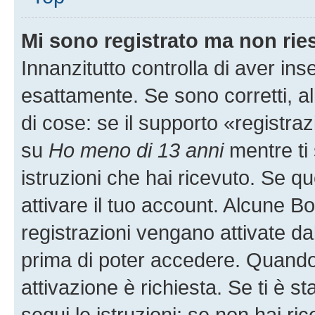
Mi sono registrato ma non rie
Innanzitutto controlla di aver i
esattamente. Se sono corretti, 
di cose: se il supporto «registraz
su
Ho meno di 13 anni
mentre ti 
istruzioni che hai ricevuto. Se qu
attivare il tuo account. Alcune B
registrazioni vengano attivate dal
prima di poter accedere. Quando ti
attivazione è richiesta. Se ti è s
segui le istruzioni; se non hai r