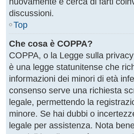
nuovamente e cerca di farti coi
discussioni.
Top
Che cosa è COPPA?
COPPA, o la Legge sulla privacy 
è una legge statunitense che richi
informazioni dei minori di età inf
consenso serve una richiesta scri
legale, permettendo la registrazio
minore. Se hai dubbi o incertezze
legale per assistenza. Nota ben