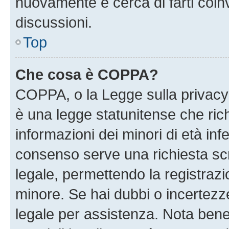
nuovamente e cerca di farti coi
discussioni.
Top
Che cosa è COPPA?
COPPA, o la Legge sulla privacy 
è una legge statunitense che richi
informazioni dei minori di età inf
consenso serve una richiesta scri
legale, permettendo la registrazio
minore. Se hai dubbi o incertezze
legale per assistenza. Nota ben