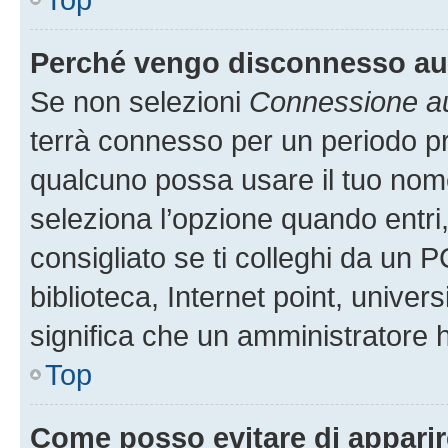
Perché vengo disconnesso a
Se non selezioni
Connessione au
terrà connesso per un periodo pr
qualcuno possa usare il tuo nom
seleziona l’opzione quando entri
consigliato se ti colleghi da un P
biblioteca, Internet point, univer
significa che un amministratore ha
Top
Come posso evitare di apparire 