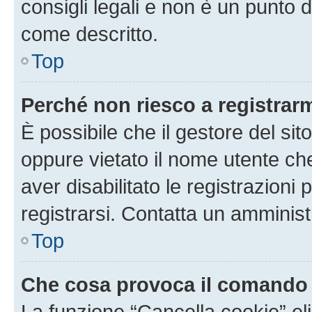
consigli legali e non è un punto d
come descritto.
Top
Perché non riesco a registrar
È possibile che il gestore del sito
oppure vietato il nome utente ch
aver disabilitato le registrazioni 
registrarsi. Contatta un amminis
Top
Che cosa provoca il comando
La funzione “Cancella cookie” eli