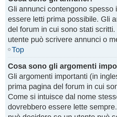
Gli annunci contengono spesso i
essere letti prima possibile. Gli
del forum in cui sono stati scritt
utente può scrivere annunci o m
Top
Cosa sono gli argomenti impo
Gli argomenti importanti (in ingl
prima pagina del forum in cui sono
Come si intuisce dal nome stess
dovrebbero essere lette sempre.
può decidere se un utente può sc