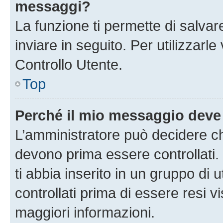
messaggi?
La funzione ti permette di salva
inviare in seguito. Per utilizzarl
Controllo Utente.
Top
Perché il mio messaggio deve
L’amministratore può decidere ch
devono prima essere controllati. 
ti abbia inserito in un gruppo di 
controllati prima di essere resi vi
maggiori informazioni.