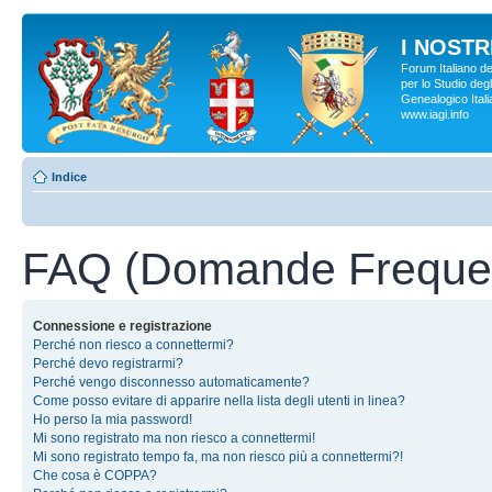
I NOSTRI
Forum Italiano d
per lo Studio degl
Genealogico Italia
www.iagi.info
Indice
FAQ (Domande Frequen
Connessione e registrazione
Perché non riesco a connettermi?
Perché devo registrarmi?
Perché vengo disconnesso automaticamente?
Come posso evitare di apparire nella lista degli utenti in linea?
Ho perso la mia password!
Mi sono registrato ma non riesco a connettermi!
Mi sono registrato tempo fa, ma non riesco più a connettermi?!
Che cosa è COPPA?