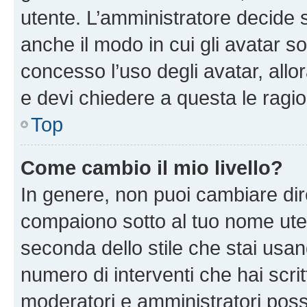
utente. L’amministratore decide s
anche il modo in cui gli avatar s
concesso l’uso degli avatar, allo
e devi chiedere a questa le ragio
Top
Come cambio il mio livello?
In genere, non puoi cambiare dire
compaiono sotto al tuo nome uten
seconda dello stile che stai usando
numero di interventi che hai scritt
moderatori e amministratori pos