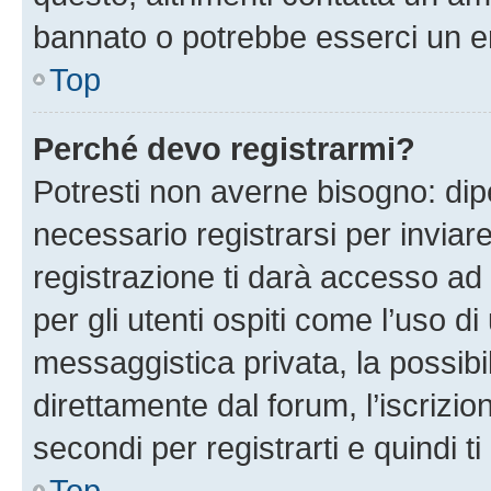
bannato o potrebbe esserci un er
Top
Perché devo registrarmi?
Potresti non averne bisogno: dip
necessario registrarsi per invi
registrazione ti darà accesso ad 
per gli utenti ospiti come l’uso d
messaggistica privata, la possibi
direttamente dal forum, l’iscrizio
secondi per registrarti e quindi t
Top