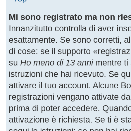
Mi sono registrato ma non rie
Innanzitutto controlla di aver i
esattamente. Se sono corretti, 
di cose: se il supporto «registraz
su
Ho meno di 13 anni
mentre ti 
istruzioni che hai ricevuto. Se qu
attivare il tuo account. Alcune B
registrazioni vengano attivate dal
prima di poter accedere. Quando ti
attivazione è richiesta. Se ti è s
segui le istruzioni; se non hai r