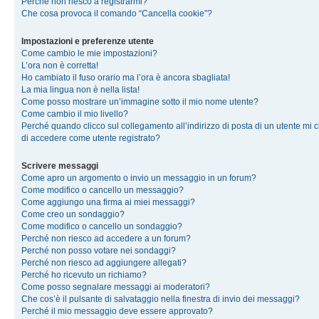
Perché non riesco a registrarmi?
Che cosa provoca il comando “Cancella cookie”?
Impostazioni e preferenze utente
Come cambio le mie impostazioni?
L’ora non è corretta!
Ho cambiato il fuso orario ma l’ora è ancora sbagliata!
La mia lingua non è nella lista!
Come posso mostrare un’immagine sotto il mio nome utente?
Come cambio il mio livello?
Perché quando clicco sul collegamento all’indirizzo di posta di un utente mi 
di accedere come utente registrato?
Scrivere messaggi
Come apro un argomento o invio un messaggio in un forum?
Come modifico o cancello un messaggio?
Come aggiungo una firma ai miei messaggi?
Come creo un sondaggio?
Come modifico o cancello un sondaggio?
Perché non riesco ad accedere a un forum?
Perché non posso votare nei sondaggi?
Perché non riesco ad aggiungere allegati?
Perché ho ricevuto un richiamo?
Come posso segnalare messaggi ai moderatori?
Che cos’è il pulsante di salvataggio nella finestra di invio dei messaggi?
Perché il mio messaggio deve essere approvato?