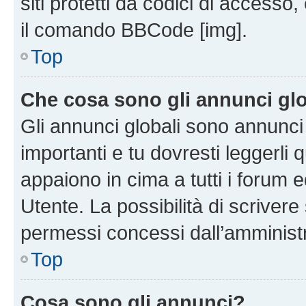
siti protetti da codici di accesso
il comando BBCode [img].
Top
Che cosa sono gli annunci glo
Gli annunci globali sono annunc
importanti e tu dovresti leggerli 
appaiono in cima a tutti i forum 
Utente. La possibilità di scriver
permessi concessi dall’amminist
Top
Cosa sono gli annunci?