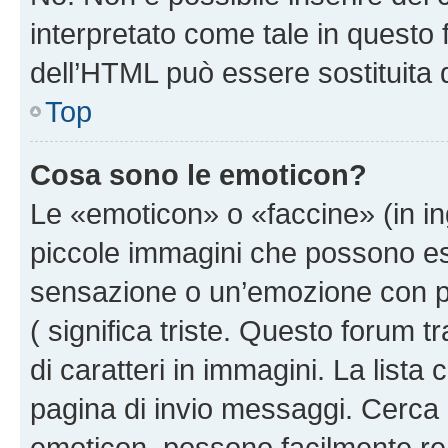
interpretato come tale in questo 
dell’HTML può essere sostituita
Top
Cosa sono le emoticon?
Le «emoticon» o «faccine» (in i
piccole immagini che possono e
sensazione o un’emozione con pochi
( significa triste. Questo forum
di caratteri in immagini. La lista
pagina di invio messaggi. Cerca 
emoticon, possono facilmente ren