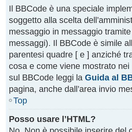
Il BBCode è una speciale impleme
soggetto alla scelta dell’amminist
messaggio in messaggio tramite l
messaggi). Il BBCode è simile al
parentesi quadre [ e ] anziché tr
cosa e come viene mostrato nei 
sul BBCode leggi la
Guida al B
pagina, anche dall’area invio me
Top
Posso usare l’HTML?
No. Non è possibile inserire del