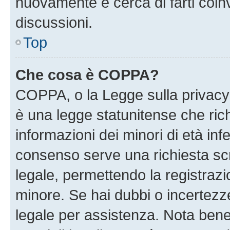
nuovamente e cerca di farti coi
discussioni.
Top
Che cosa è COPPA?
COPPA, o la Legge sulla privacy 
è una legge statunitense che richi
informazioni dei minori di età inf
consenso serve una richiesta scri
legale, permettendo la registrazio
minore. Se hai dubbi o incertezze
legale per assistenza. Nota ben