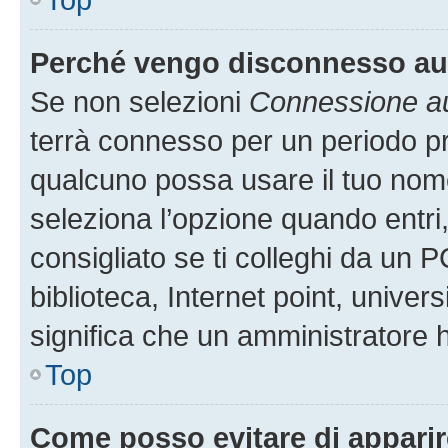
Perché vengo disconnesso a
Se non selezioni
Connessione au
terrà connesso per un periodo pr
qualcuno possa usare il tuo nom
seleziona l’opzione quando entri
consigliato se ti colleghi da un P
biblioteca, Internet point, univer
significa che un amministratore ha
Top
Come posso evitare di apparire 