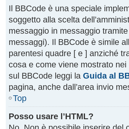
Il BBCode è una speciale impleme
soggetto alla scelta dell’amminist
messaggio in messaggio tramite l
messaggi). Il BBCode è simile al
parentesi quadre [ e ] anziché tr
cosa e come viene mostrato nei 
sul BBCode leggi la
Guida al B
pagina, anche dall’area invio me
Top
Posso usare l’HTML?
No. Non è possibile inserire del