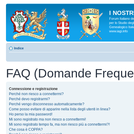
I NOSTRI
Forum Italiano d
per lo Studio degl
Genealogico Italia
www.iagi.info
Indice
FAQ (Domande Frequen
Connessione e registrazione
Perché non riesco a connettermi?
Perché devo registrarmi?
Perché vengo disconnesso automaticamente?
Come posso evitare di apparire nella lista degli utenti in linea?
Ho perso la mia password!
Mi sono registrato ma non riesco a connettermi!
Mi sono registrato tempo fa, ma non riesco più a connettermi?!
Che cosa è COPPA?