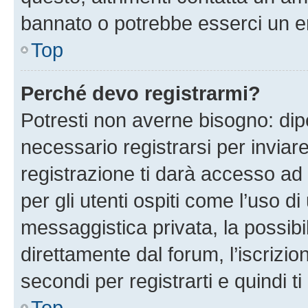
bannato o potrebbe esserci un er
Top
Perché devo registrarmi?
Potresti non averne bisogno: dip
necessario registrarsi per invi
registrazione ti darà accesso ad 
per gli utenti ospiti come l’uso d
messaggistica privata, la possibi
direttamente dal forum, l’iscrizio
secondi per registrarti e quindi t
Top