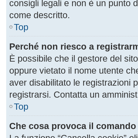
consigli legali e non è un punto d
come descritto.
Top
Perché non riesco a registrar
È possibile che il gestore del sito
oppure vietato il nome utente ch
aver disabilitato le registrazioni 
registrarsi. Contatta un amminis
Top
Che cosa provoca il comando
La funzione “Cancella cookie” eli