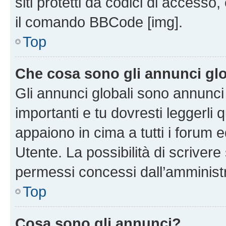
siti protetti da codici di accesso
il comando BBCode [img].
Top
Che cosa sono gli annunci glo
Gli annunci globali sono annunc
importanti e tu dovresti leggerli 
appaiono in cima a tutti i forum 
Utente. La possibilità di scriver
permessi concessi dall’amminist
Top
Cosa sono gli annunci?