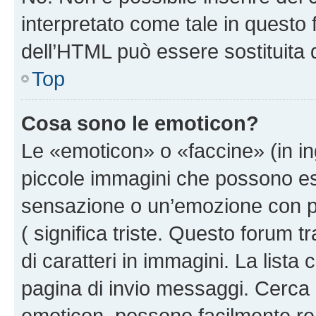
interpretato come tale in questo 
dell’HTML può essere sostituita
Top
Cosa sono le emoticon?
Le «emoticon» o «faccine» (in i
piccole immagini che possono e
sensazione o un’emozione con pochi
( significa triste. Questo forum
di caratteri in immagini. La lista
pagina di invio messaggi. Cerca 
emoticon, possono facilmente ren