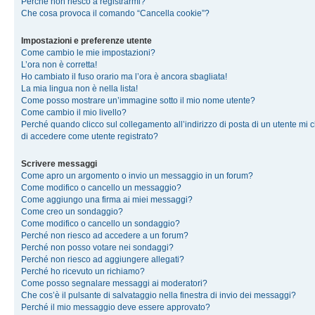
Perché non riesco a registrarmi?
Che cosa provoca il comando “Cancella cookie”?
Impostazioni e preferenze utente
Come cambio le mie impostazioni?
L’ora non è corretta!
Ho cambiato il fuso orario ma l’ora è ancora sbagliata!
La mia lingua non è nella lista!
Come posso mostrare un’immagine sotto il mio nome utente?
Come cambio il mio livello?
Perché quando clicco sul collegamento all’indirizzo di posta di un utente mi 
di accedere come utente registrato?
Scrivere messaggi
Come apro un argomento o invio un messaggio in un forum?
Come modifico o cancello un messaggio?
Come aggiungo una firma ai miei messaggi?
Come creo un sondaggio?
Come modifico o cancello un sondaggio?
Perché non riesco ad accedere a un forum?
Perché non posso votare nei sondaggi?
Perché non riesco ad aggiungere allegati?
Perché ho ricevuto un richiamo?
Come posso segnalare messaggi ai moderatori?
Che cos’è il pulsante di salvataggio nella finestra di invio dei messaggi?
Perché il mio messaggio deve essere approvato?