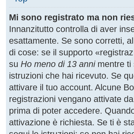
Mi sono registrato ma non rie
Innanzitutto controlla di aver i
esattamente. Se sono corretti, 
di cose: se il supporto «registraz
su
Ho meno di 13 anni
mentre ti 
istruzioni che hai ricevuto. Se qu
attivare il tuo account. Alcune B
registrazioni vengano attivate dal
prima di poter accedere. Quando ti
attivazione è richiesta. Se ti è s
segui le istruzioni; se non hai r