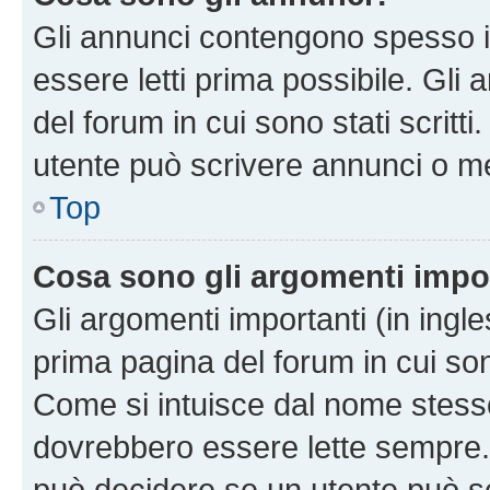
Gli annunci contengono spesso i
essere letti prima possibile. Gli
del forum in cui sono stati scritt
utente può scrivere annunci o m
Top
Cosa sono gli argomenti impo
Gli argomenti importanti (in ingl
prima pagina del forum in cui sono
Come si intuisce dal nome stess
dovrebbero essere lette sempre.
può decidere se un utente può sc