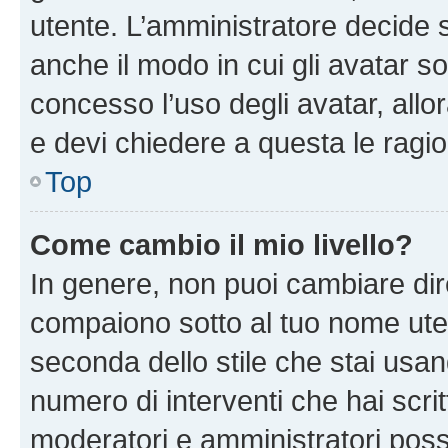
utente. L’amministratore decide s
anche il modo in cui gli avatar s
concesso l’uso degli avatar, allo
e devi chiedere a questa le ragio
Top
Come cambio il mio livello?
In genere, non puoi cambiare dire
compaiono sotto al tuo nome uten
seconda dello stile che stai usando
numero di interventi che hai scritt
moderatori e amministratori pos